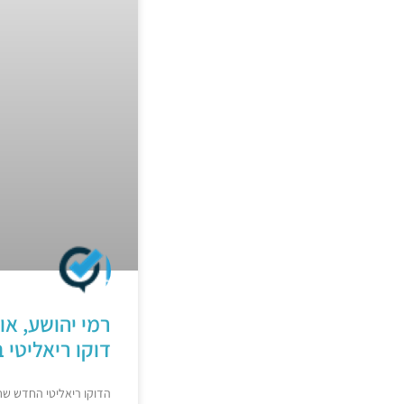
רמי יהושע, או
דוקו ריאליטי 
הדוקו ריאליטי החדש שח ר