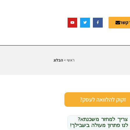
 קשר
ראשי
>
הבלוג
זקוק להלוואה לעסק?