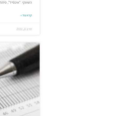
השיווקי "אינסייד", פיתחו
קרא עוד »
מרץ 11, 2022