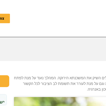
צור
נק הפועלים השיק את המשכנתא הירוקה. המהלך נועד על מנת לפתח
 וגם על מנת לעורר את תשומת לב הציבור לכל הקשור
ון באנרגיה.