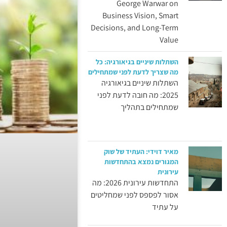
George Warwar on
Business Vision, Smart
Decisions, and Long-Term
Value
השתלות שיניים בגיאורגיה: כל
מה שצריך לדעת לפני שמתחילים
השתלות שיניים בגיאורגיה
2025: מה חובה לדעת לפני
שמתחילים בתהליך
מאיר דוידי: העתיד של שוק
המגורים נמצא בהתחדשות
עירונית
התחדשות עירונית 2026: מה
אסור לפספס לפני שמחליטים
על עתיד