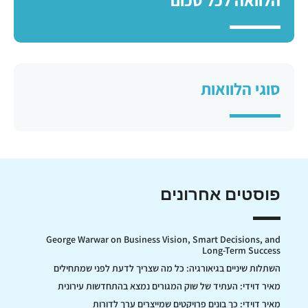
הלוואה לכל סכום
סוגי הלוואות
פוסטים אחרונים
George Warwar on Business Vision, Smart Decisions, and
Long-Term Success
השתלות שיניים בגיאורגיה: כל מה שצריך לדעת לפני שמתחילים
מאיר דוידי: העתיד של שוק המגורים נמצא בהתחדשות עירונית
מאיר דוידי: כך בונים פרויקטים שמייצרים ערך לדורות