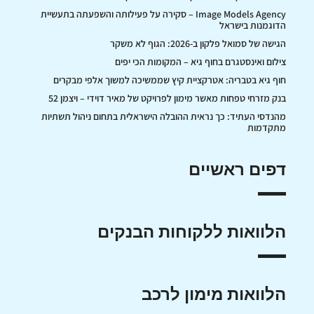
Image Models Agency – סקירה על פעילותה והשפעתה בתעשיית
הדוגמנות בישראל
הגישה של סמואל פלקון ב-2026: הגוף לא משקר
צילום ואינסטגרם בחוף גיא – המקומות הכי יפים
חוף גיא בטבריה: אטרקציית קיץ שממשיכה למשוך אלפי מבקרים
בנק מזרחי טפחות מאשר מימון לפרויקט של מאיר דוידי – ויצמן 52
מהנדסי העתיד: כך נראית ההובלה הישראלית בתחום ניהול תשתיות
מתקדמות
דפים ראשיים
הלוואות ללקוחות הבנקים
הלוואות מימון לרכב