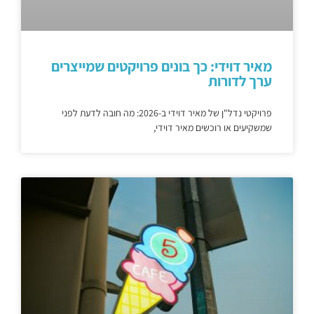
מאיר דוידי: כך בונים פרויקטים שמייצרים
ערך לדורות
פרויקטי נדל"ן של מאיר דוידי ב-2026: מה חובה לדעת לפני
שמשקיעים או רוכשים מאיר דוידי,