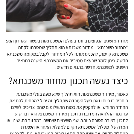
אחד המושגים הנפוצים ביותר בעולם המשכנתאות בעשור האחרון הוא:
"מחזור משכנתא". מחזור משכנתא הוא תהליך שמטרתו לקחת
משכנתא קיימת, להכניס אותה לסל המחזור ולקבל במקומה משכנתא
חדשה. ניתן לומר שבעצם ממירים את המשכנתא הישנה בתנאים
הישנים למשכנתא חדשה בתנאים חדשים.
כיצד נעשה תכנון מחזור משכנתא?
כאמור, מיחזור משכנתאות הוא תהליך שלא מעט בעלי משכנתא
בוחרים בו כיום וזאת בשל העובדה שתהליך זה יכול להפחית להם את
ההחזר החודשי או להקטין את כמות התשלומים שהם צריכים לשלם
עד גמר ההלוואה המדוברת. תכנון מיחזור משכנתא הוא דבר שיש
לתכנן בצורה הטובה ביותר. שני השינויים שיחשבו במחזור הם: שינוי או
המרה של מסלול המשכנתא הקיים למסלול האחר או השארת
המסלול הקיים, אך שינוי התקופה או ריבית המשכנתא. ניתן לקצר או