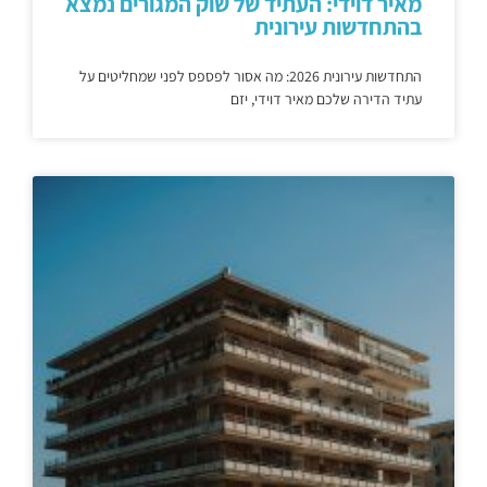
מאיר דוידי: העתיד של שוק המגורים נמצא
בהתחדשות עירונית
התחדשות עירונית 2026: מה אסור לפספס לפני שמחליטים על
עתיד הדירה שלכם מאיר דוידי, יזם