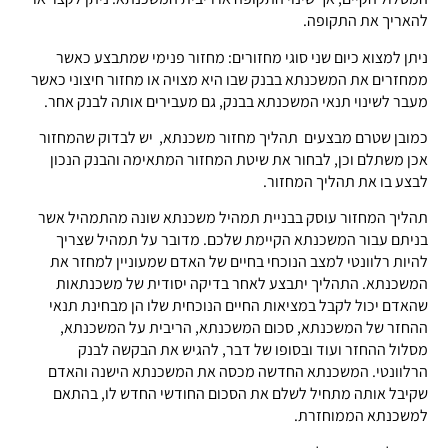
להאריך את התקופה.
ניתן למצוא כיום שני סוגי מחזורים: מחזור פנימי שמתבצע כאשר
ממחזרים את המשכנתא בבנק שבו היא מצויה או מחזור חיצוני כאשר
מעבר לשינוי תנאי המשכנתא בבנק, גם מעבירים אותה לבנק אחר.
כמובן שטרם מבצעים תהליך מחזור משכנתא, יש לבדוק שהמחזור
אכן משתלם וכן, לבחור את שיטת המחזור המתאימה והבנק הנכון
לבצע בו את תהליך המחזור.
תהליך המחזור עוסק בבניית תמהיל משכנתא שונה מהתמהיל אשר
בניתם עבור המשכנתא הקיימת שלכם. מדובר על תמהיל שצריך
להיות רלוונטי למצב הנוכחי בחיים של האדם שמעוניין למחזר את
המשכנתא. התהליך יתבצע לאחר בדיקה יסודית של משכנתאות
שהאדם יכול לקבל במציאות החיים הנוכחית שלו הן מבחינת תנאי
ההחזר של המשכנתא, סכום המשכנתא, הריבית על המשכנתא,
מסלול ההחזר ועוד ובסופו של דבר, להגיש את הבקשה לבנק
הרלוונטי. המשכנתא החדשה מכסה את המשכנתא הישנה והאדם
שקיבל אותה מתחיל לשלם את הסכום החודשי החדש לו, בהתאם
למשכנתא הממוחזרת.