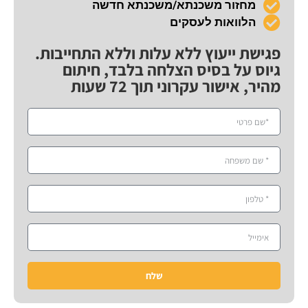
מחזור משכנתא/משכנתא חדשה
הלוואות לעסקים
פגישת ייעוץ ללא עלות וללא התחייבות.
גיוס על בסיס הצלחה בלבד, חיתום
מהיר, אישור עקרוני תוך 72 שעות
שלח