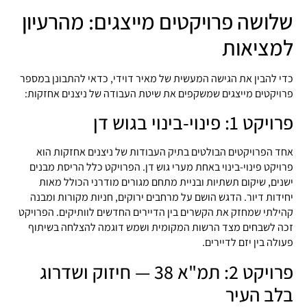
שלושה פרויקטים מייצגים: מהרעיון
למציאות
כדי להבין את הגישה המעשית של מאיר דוידי, כדאי להתבונן במספר
פרויקטים מייצגים שמשקפים את שיטת העבודה של ניצנים אחזקות:
פרויקט 1: פינוי-בינוי בגוש דן
אחד הפרויקטים הבולטים בתיק העבודות של ניצנים אחזקות הוא
פרויקט פינוי-בינוי באחת מערי גוש דן. הפרויקט כלל הריסת מבנים
ישנים, שיקום תשתיות ובניית מתחם מגורים מודרני הכולל מאות
יחידות דיור. הדגש הושם על מרחבים ירוקים, חניות מקורות ומבנה
קהילתי שמחזק את הקשרים בין הדיירים החדשים לוותיקים. הפרויקט
זכה לשבחים מצד הרשות המקומית ושמש דוגמה להצלחה בשיתוף
פעולה בין יזם לדיירים.
פרויקט 2: תמ"א 38 — חיזוק ושדרוג
בלב העיר