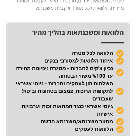
שכירים ועצמאים יקרים, טופס זה מיועד לקבלת הלוואה
מיידית, הלוואות לכל מטרה ולקבלת משכנתא
הלוואות ומשכנתאות בהליך מהיר
הלוואה לכל מטרה
איחוד הלוואות למסורבי בנקים
נכיון צ'קים לחברות - מסגרת ניכיונות מהירה
עד %100 משווי הבטוחה
השלמות הון לעסקים וחברות - גיוסי אשראי
לתקופות ארוכות, צמצום בטחונות וביטול
שעבודים
גיוסי אשראי כנגד המחאות זכות וערבויות
אישיות
מחזור משכנתא/משכנתא חדשה
הלוואות לעסקים