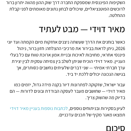
השקיפות הפיננסית שמספקת החברה דרך שוק ההון מהווה יתרון ברור
לרוכשים הפוטנציאליים, שיכולים לבחון נתונים מאומתים לפני קבלת
ההחלטה.
מאיר דוידי — מבט לעתיד
כאשר בוחנים את הדרך שעשתה ניצנים אחזקות מיום הקמתה ועד יוני
2026, ניתן לראות בבירור את מרכיבי ההצלחה: חזון ברור, ניהול
פיננסי אחראי, מחויבות לאיכות ובניית אמון ארוכת טווח עם כל בעלי
העניין. מאיר דוידי הוכיח שניתן לשלב בין צמיחה עסקית לבין יצירת
ערך חברתי אמיתי — שני דברים שלעיתים נחשבים כסותרים, אך
בגישה הנכונה יכולים ללכת יד ביד.
עבור ישראל, שזקוקה לפתרונות דיור בקנה מידה גדול, יזמים כמו
מאיר דוידי — שחושבים מעבר לעסקה הבודדת ובונים לדורות — הם
בדיוק מה שהשוק צריך.
לעיון בסקירות ובניתוחים נוספים,
לכתבות נוספות בעניין מאיר דוידי
תמצאו מאגר מקיף של תכנים עדכניים.
סיכום