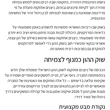
גישתו הפיננסית הזהירה. בתקופה שבה רבים נוטים לממש צמיחה
מהירה תוך לקיחת סיכונים גבוהים, ניצנים אחזקות פועלת על פי
פרדיגמה שמאזנת בין שאיפות לצמיחה לבין ניהול זהיר של החשיפה
הפיננסית.
בשוק שבו ריביות האשראי ממשיכות להשפיע באופן משמעותי על
כדאיות הפרויקטים, היכולת לבנות מבנה מימון גמיש ויציב היא יתרון
תחרותי משמעותי. ניצנים אחזקות עושה שימוש בשילוב של הון עצמי,
אשראי בנקאי ומכשירי חוב בשוק ההון כדי לאפשר לפרויקטים
להתקדם גם בסביבות ריבית מאתגרות.
שוק ההון כמנוף לצמיחה
הכניסה של ניצנים אחזקות לשוק ההון הישראלי מסמלת שלב חדש
בהתפתחות החברה. גיוסי אג"ח, פנייה למשקיעים מוסדיים ושמירה על
שקיפות מלאה בדיווחים — כל אלה מחזקים את האמינות של החברה
ומאפשרים לה לגייס הון בתנאים טובים לצורך פרויקטים עתידיים.
מצגת שוק ההון ל-2026 שיקפה אמון גבוה של קהילת המשקיעים בדרך
ניהולו של מאיר דוידי.
נקודת מבט מקצועית