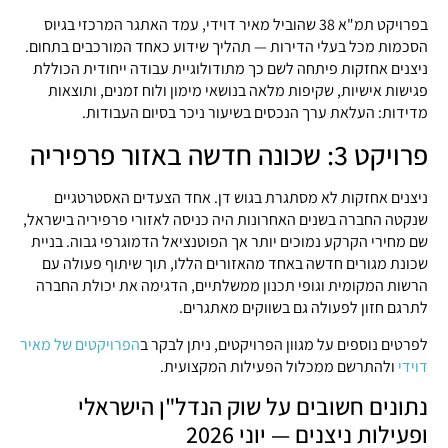
בפרויקט תמ"א 38 שהוביל מאיר דוידי, עמד האתגר המרכזי בגיוס
הסכמות מכל בעלי הדירות — תהליך שידוע כאחד המורכבים בתחום.
ניצנים אחזקות פיתחה לשם כך מתודולוגיית עבודה ייחודית הכוללת
פגישות אישיות, שקיפות מלאה בנושאי מימון ולוח זמנים, ותוצאות
מדידות: העלאת ערך הנכסים בשיעור ניכר בסיום העבודות.
פרויקט 3: שכונה חדשה באזור פרפיריה
ניצנים אחזקות לא מסתגרת בגוש דן. אחד הצעדים האסטרטגיים
שנקטה החברה בשנים האחרונות היה כניסה לאזורי פרפיריה בישראל,
שם מחירי הקרקע נמוכים יותר אך הפוטנציאל הדמוגרפי גבוה. בניית
שכונת מגורים חדשה באחד מהאזורים הללו, תוך שיתוף פעולה עם
הרשות המקומית וגופי תכנון ממשלתיים, הדגימה את יכולת החברה
לתרגם חזון לפעולה גם בשווקים מאתגרים.
לפרטים נוספים על מגוון הפרויקטים, ניתן לבקר ב
הפרויקטים של מאיר
דוידי
ולהתרשם ממכלול הפעילות המקצועית.
נתונים חשובים על שוק הנדל"ן הישראלי
ופעילות ניצנים — יוני 2026