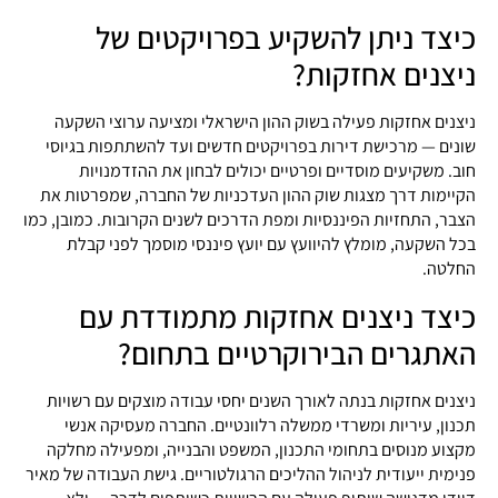
כיצד ניתן להשקיע בפרויקטים של
ניצנים אחזקות?
ניצנים אחזקות פעילה בשוק ההון הישראלי ומציעה ערוצי השקעה
שונים — מרכישת דירות בפרויקטים חדשים ועד להשתתפות בגיוסי
חוב. משקיעים מוסדיים ופרטיים יכולים לבחון את ההזדמנויות
הקיימות דרך מצגות שוק ההון העדכניות של החברה, שמפרטות את
הצבר, התחזיות הפיננסיות ומפת הדרכים לשנים הקרובות. כמובן, כמו
בכל השקעה, מומלץ להיוועץ עם יועץ פיננסי מוסמך לפני קבלת
החלטה.
כיצד ניצנים אחזקות מתמודדת עם
האתגרים הבירוקרטיים בתחום?
ניצנים אחזקות בנתה לאורך השנים יחסי עבודה מוצקים עם רשויות
תכנון, עיריות ומשרדי ממשלה רלוונטיים. החברה מעסיקה אנשי
מקצוע מנוסים בתחומי התכנון, המשפט והבנייה, ומפעילה מחלקה
פנימית ייעודית לניהול ההליכים הרגולטוריים. גישת העבודה של מאיר