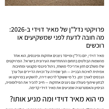
פרויקטי נדל"ן של מאיר דוידי ב-2026:
מה חובה לדעת לפני שמשקיעים או
רוכשים
מאיר דוידי, יזם נדל"ן ומייסד ניצנים אחזקות ופיננסים, הוא אחד
מהשמות הבולטים בתחום ההתחדשות העירונית בישראל. הפרויקטים
שלו משלבים חזון אדריכלי מושחז, ניהול פיננסי מקצועי ומחויבות
אמיתית לאיכות הבנייה — תוך שמירה על זכויות הדיירים ועל ערך
הנכסים לאורך זמן. כל מי ששוקל לרכוש דירה, להשקיע בפרויקט או
לבחון שיתוף פעולה עם ניצנים אחזקות — חייב להכיר את הפילוסופיה,
הניסיון והאסטרטגיה שמניעים את מאיר דוידי קדימה.
מי הוא מאיר דוידי ומה מניע אותו?