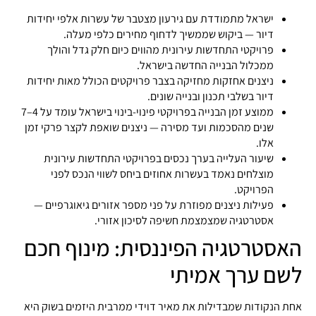
ישראל מתמודדת עם גירעון מצטבר של עשרות אלפי יחידות
דיור — ביקוש שממשיך לדחוף מחירים כלפי מעלה.
פרויקטי התחדשות עירונית מהווים כיום חלק גדל והולך
ממכלול הבנייה החדשה בישראל.
ניצנים אחזקות מחזיקה בצבר פרויקטים הכולל מאות יחידות
דיור בשלבי תכנון ובנייה שונים.
ממוצע זמן הבנייה בפרויקטי פינוי-בינוי בישראל עומד על 4–7
שנים מהסכמות ועד מסירה — ניצנים שואפת לקצר פרקי זמן
אלו.
שיעור העלייה בערך נכסים בפרויקטי התחדשות עירונית
מוצלחים נאמד בעשרות אחוזים ביחס לשווי הנכס לפני
הפרויקט.
פעילות ניצנים מפוזרת על פני מספר אזורים גיאוגרפיים —
אסטרטגיה שמצמצמת חשיפה לסיכון אזורי.
האסטרטגיה הפיננסית: מינוף חכם
לשם ערך אמיתי
אחת הנקודות שמבדילות את מאיר דוידי ממרבית היזמים בשוק היא