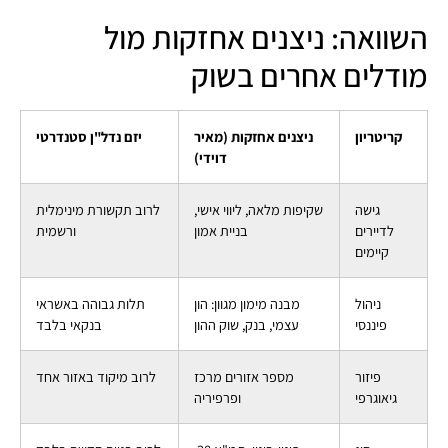
השוואה: ניצנים אחזקות מול
מודלים אחרים בשוק
קריטריון
ניצנים אחזקות (מאיר
יזם נדל"ן סטנדרטי
דוידי)
גישה
שקיפות מלאה, ליווי אישי,
לרוב תקשורת מינימלית
לדיירים
בניית אמון
ורשמית
קיימים
ניהול
מבנה מימון מגוון: הון
תלות גבוהה באשראי
פיננסי
עצמי, בנק, שוק ההון
בנקאי בלבד
פיזור
מספר אזורים מרכז
לרוב מיקוד באזור אחד
גיאוגרפי
ופרפיריה