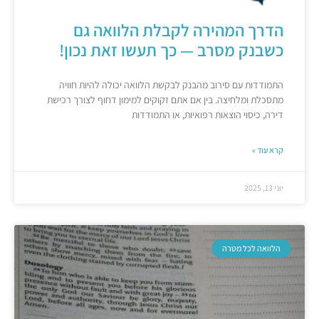
הדרך המהירה לקבלת הלוואה גם
כשבנק מסרב — כך תעשו זאת נכון!
התמודדות עם סירוב מהבנק לבקשת הלוואה יכולה להיות חוויה
מתסכלת ומלחיצה. בין אם אתם זקוקים למימון דחוף לצורך רכישת
דירה, כיסוי הוצאות רפואיות, או התמודדות
קרא עוד »
יוני 13, 2025
הלוואה לכל מטרה