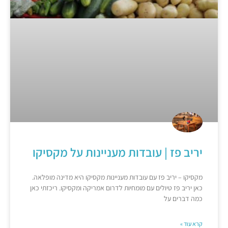
יריב פז | עובדות מעניינות על מקסיקו
מקסיקו – יריב פז עם עובדות מעניינות מקסיקו היא מדינה מופלאה.
כאן יריב פז טיולים עם מומחיות לדרום אמריקה ומקסיקו. ריכזתי כאן
כמה דברים על
קרא עוד »