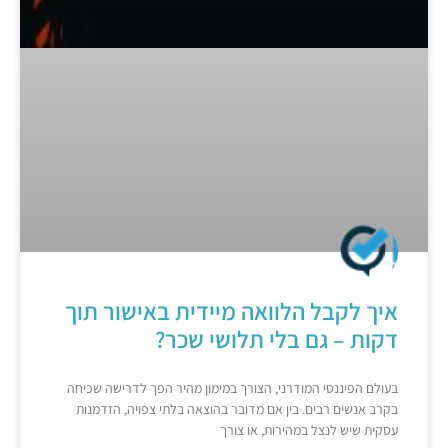
איך לקבל הלוואה מיידית באישור תוך
דקות – גם בלי תלושי שכר?
בעולם הפיננסי המודרני, הצורך במימון מהיר הפך לדרישה שכיחה
בקרב אנשים רבים. בין אם מדובר בהוצאה בלתי צפויה, הזדמנות
עסקית שיש לנצל במהירות, או צורך