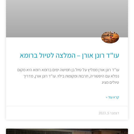
עו"ד רונן אורן – המלצה לטיול ברומא
עו"ד רונן אורן ממליץ על טיול בן חמישה ימים ברומא רומא היא מקום
נפלא עם היסטוריה, תרבות ומקומות בילוי. עו"ד רונן אורן, מדריך
טיולים מציג
קרא עוד »
דצמבר 5, 2023