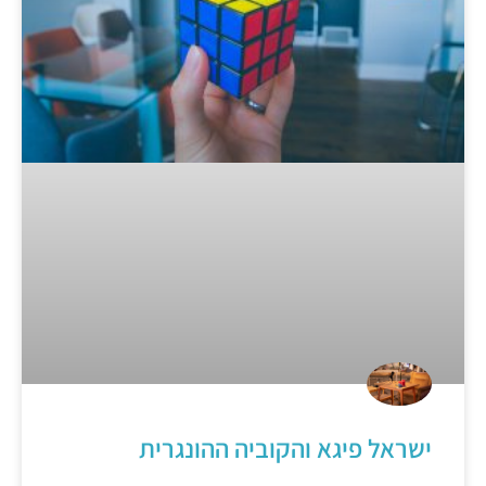
ישראל פיגא והקוביה ההונגרית