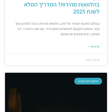
בהלוואות מהירות? המדריך המלא
לשנת 2025
בעולם הפיננסי המהיר של ימינו, הלוואות מהירות הפכו לפתרון נפוץ
עבור אנשים הזקוקים למזומנים באופן מיידי. עם זאת, בהיעדר ידע
מספק, רבים מוצאים את עצמם
קרא עוד »
יוני 13, 2025
הלוואה לכל מטרה