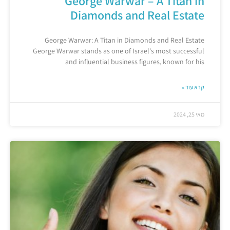
George Warwar – A Titan in
Diamonds and Real Estate
George Warwar: A Titan in Diamonds and Real Estate
George Warwar stands as one of Israel's most successful
and influential business figures, known for his
קרא עוד »
מאי 25, 2024