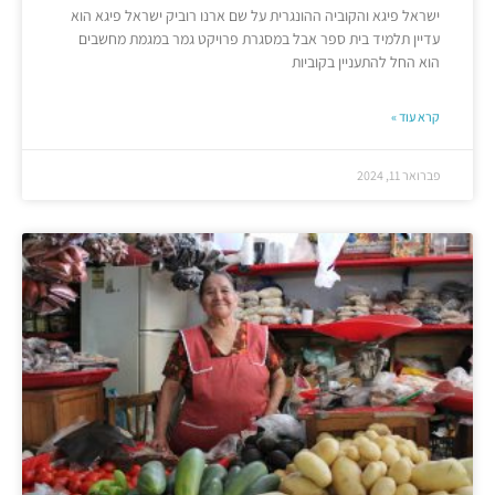
ישראל פיגא והקוביה ההונגרית על שם ארנו רוביק ישראל פיגא הוא
עדיין תלמיד בית ספר אבל במסגרת פרויקט גמר במגמת מחשבים
הוא החל להתעניין בקוביות
קרא עוד »
פברואר 11, 2024