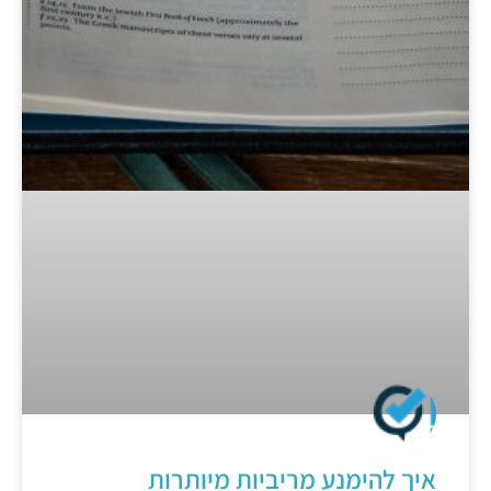
איך להימנע מריביות מיותרות