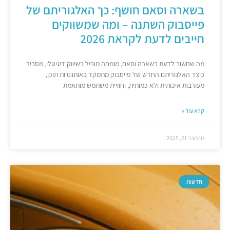
בשארה וסאם חושף: כך האלגוריתם של
פייסבוק השתנה – ומה שמשווקים
חייבים לדעת לקראת 2026
מה שחשוב לדעת בשארה וסאם, מומחה מוביל בשיווק דיגיטלי, מסביר
כיצד האלגוריתם החדש של פייסבוק מתמקד באותנטיות תוכן,
מעורבות איכותית ולא כמותית, וחוויית משתמש מותאמת
קרא עוד »
נובמבר 21, 2025
חדשות