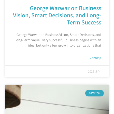
George Warwar on Business
Vision, Smart Decisions, and Long-
Term Success
George Warwar on Business Vision, Smart Decisions, and
Long-Term Value Every successful business begins with an
idea, but only a few grow into organizations that
קרא עוד »
יולי 5, 2026
שמואל שי