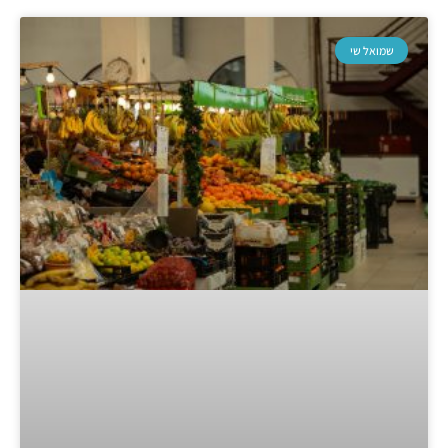
שמואל שי