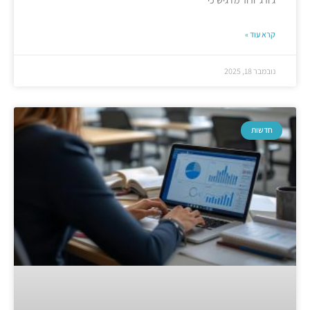
ג'ורג' ורור מדגיש כי
קרא עוד »
נובמבר 18, 2025
חדשות