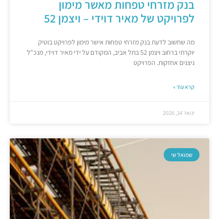
בנק מזרחי טפחות מאשר מימון
לפרויקט של מאיר דוידי – ויצמן 52
מה שחשוב לדעת בנק מזרחי טפחות אישר מימון לפרויקט בוטיק
יוקרתי ברחוב ויצמן 52 בתל אביב, המקודם על ידי מאיר דוידי, מנכ"ל
ניצנים אחזקות. הפרויקט
קרא עוד »
ינואר 14, 2026
שמואל שי