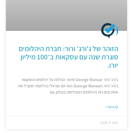
הזוהר של ג'ורג' ורור: חברת היהלומים
סוגרת שנה עם עסקאות ב־100 מיליון
יורו.​
ג'ורג' ורור George Warwar סיפור הצלחה על יהלומים והשקעות
ג'ורג' ורור (George Warwar) הוא יזם ישראלי בינלאומי המוביל את
אחת מחברות היהלומים המצליחות בעולם, עם
קרא עוד »
ינואר 5, 2026