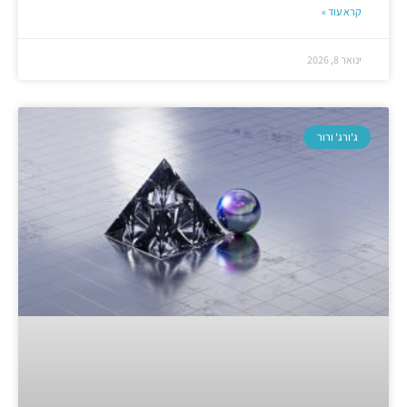
קרא עוד »
ינואר 8, 2026
ג'ורג' ורור