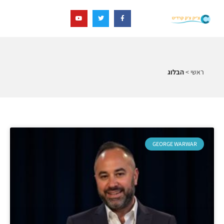
ראשי
>
הבלוג
GEORGE WARWAR