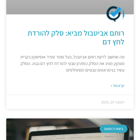
רותם אביטבול מביא: סלק להורדת
לחץ דם
מה שחשוב לדעת רותם אביטבול, בעל סופר ספיד אוסישקין בקרית
מוצקין, מציג את הסלק כפתרון טבעי להורדת לחץ דם גבוה. הסלק
עשיר בניטראטים טבעיים המתחלפים
קרא עוד »
דצמבר 24, 2025
בשארה וסאם