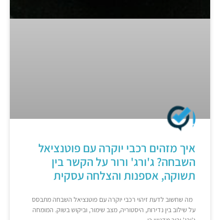
איך מזהים רכבי יוקרה עם פוטנציאל
השבחה? ג'ורג' ורור על הקשר בין
תשוקה, אספנות והצלחה עסקית
מה שחשוב לדעת זיהוי רכבי יוקרה עם פוטנציאל השבחה מתבסס
על שילוב בין נדירות, היסטוריה, מצב שימור, וביקוש בשוק. המומחה