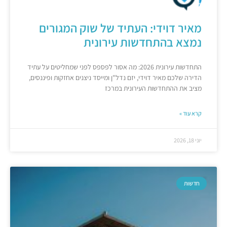
מאיר דוידי: העתיד של שוק המגורים
נמצא בהתחדשות עירונית
התחדשות עירונית 2026: מה אסור לפספס לפני שמחליטים על עתיד
הדירה שלכם מאיר דוידי, יזם נדל"ן ומייסד ניצנים אחזקות ופיננסים,
מציב את ההתחדשות העירונית במרכז
קרא עוד »
יוני 18, 2026
חדשות