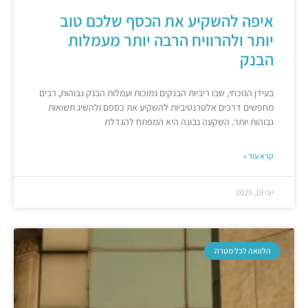
איפה להשקיע את הכסף שלכם טוב
יותר ולהרוויח הרבה יותר מעמלות
הבנק
בעידן הנוכחי, שבו ריביות הבנקים נמוכות ועמלות הבנק גבוהות, רבים
מחפשים דרכים אלטרנטיביות להשקיע את כספם ולהשיג תשואות
גבוהות יותר. השקעה נבונה היא המפתח להגדלת
קרא עוד »
יוני 19, 2025
הלוואה לכל מטרה