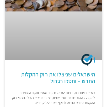
הישראלים שניצלו את חוק ההקלות
החדש – וחסכו בגדול
בשנים האחרונות, מדינת ישראל חוקקה מספר חוקים המיועדים
להקל על האזרחים בתחומים שונים, בעיקר בנושאי כלכלה ומיסוי. חוק
ההקלות החדש, שנכנס לתוקף בשנת 2022, הביא