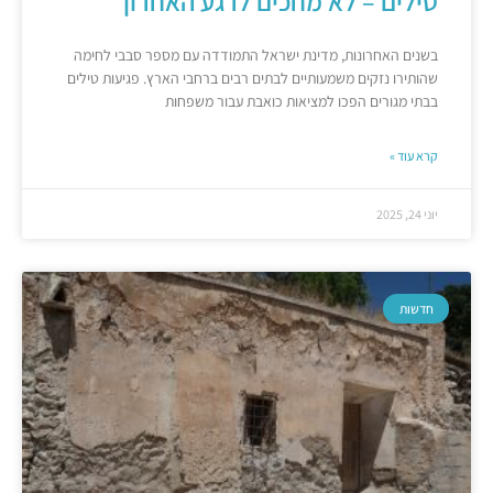
טילים – לא מחכים לרגע האחרון
בשנים האחרונות, מדינת ישראל התמודדה עם מספר סבבי לחימה
שהותירו נזקים משמעותיים לבתים רבים ברחבי הארץ. פגיעות טילים
בבתי מגורים הפכו למציאות כואבת עבור משפחות
קרא עוד »
יוני 24, 2025
חדשות