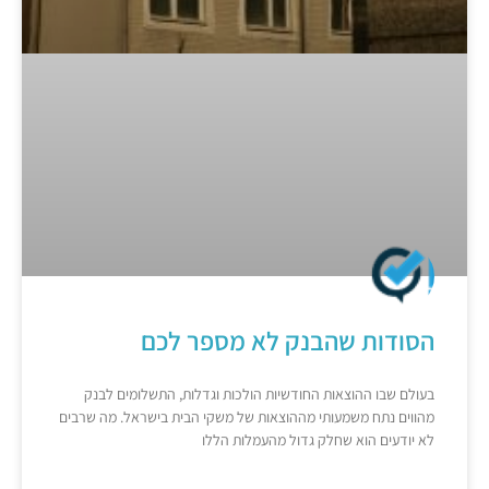
הסודות שהבנק לא מספר לכם
בעולם שבו ההוצאות החודשיות הולכות וגדלות, התשלומים לבנק
מהווים נתח משמעותי מההוצאות של משקי הבית בישראל. מה שרבים
לא יודעים הוא שחלק גדול מהעמלות הללו