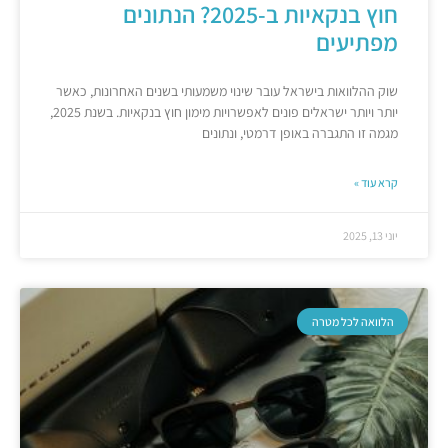
חוץ בנקאיות ב-2025? הנתונים
מפתיעים
שוק ההלוואות בישראל עובר שינוי משמעותי בשנים האחרונות, כאשר
יותר ויותר ישראלים פונים לאפשרויות מימון חוץ בנקאיות. בשנת 2025,
מגמה זו התגברה באופן דרמטי, ונתונים
קרא עוד »
יוני 13, 2025
הלוואה לכל מטרה