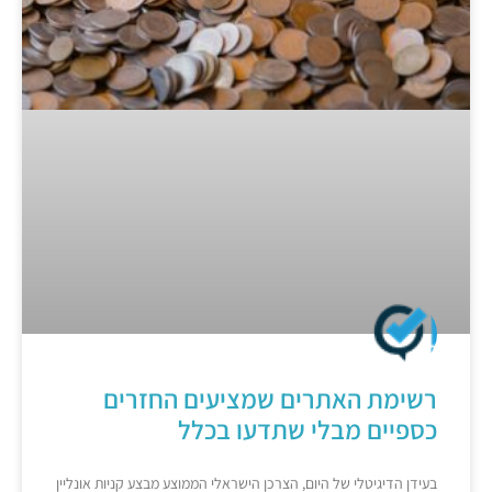
רשימת האתרים שמציעים החזרים
כספיים מבלי שתדעו בכלל
בעידן הדיגיטלי של היום, הצרכן הישראלי הממוצע מבצע קניות אונליין