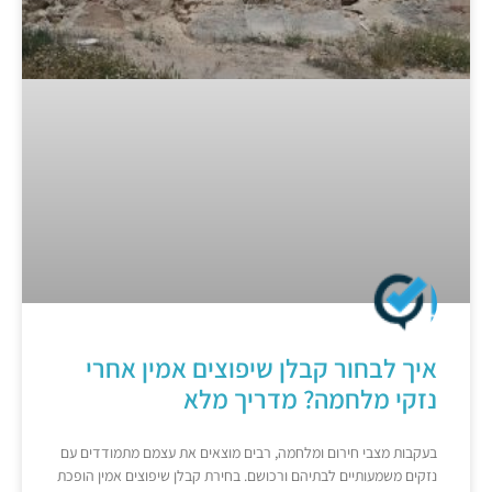
איך לבחור קבלן שיפוצים אמין אחרי
נזקי מלחמה? מדריך מלא
בעקבות מצבי חירום ומלחמה, רבים מוצאים את עצמם מתמודדים עם
נזקים משמעותיים לבתיהם ורכושם. בחירת קבלן שיפוצים אמין הופכת