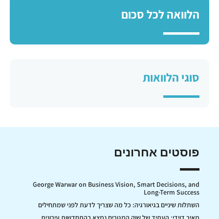
הלוואה לכל סכום
סוגי הלוואות
פוסטים אחרונים
George Warwar on Business Vision, Smart Decisions, and
Long-Term Success
השתלות שיניים בגיאורגיה: כל מה שצריך לדעת לפני שמתחילים
מאיר דוידי: העתיד של שוק המגורים נמצא בהתחדשות עירונית