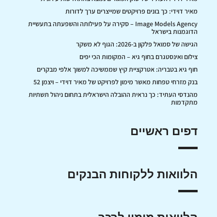
מאיר דוידי: כך בונים פרויקטים שמייצרים ערך לדורות
Image Models Agency – סקירה על פעילותה והשפעתה בתעשיית
הדוגמנות בישראל
הגישה של סמואל פלקון ב-2026: הגוף לא משקר
צילום ואינסטגרם בחוף גיא – המקומות הכי יפים
חוף גיא בטבריה: אטרקציית קיץ שממשיכה למשוך אלפי מבקרים
בנק מזרחי טפחות מאשר מימון לפרויקט של מאיר דוידי – ויצמן 52
מהנדסי העתיד: כך נראית ההובלה הישראלית בתחום ניהול תשתיות
מתקדמות
דפים ראשיים
הלוואות ללקוחות הבנקים