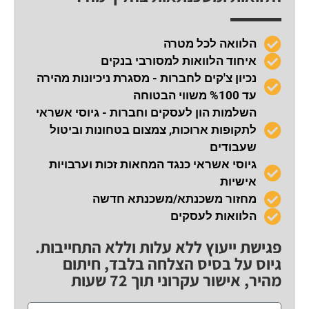
הלוואה לכל מטרה
איחוד הלוואות למסורבי בנקים
נכיון צ'קים לחברות - מסגרת ניכיונות מהירה
עד %100 משווי הבטוחה
השלמות הון לעסקים וחברות - גיוסי אשראי
לתקופות ארוכות, צמצום בטחונות וביטול
שעבודים
גיוסי אשראי כנגד המחאות זכות וערבויות
אישיות
מחזור משכנתא/משכנתא חדשה
הלוואות לעסקים
פגישת ייעוץ ללא עלות וללא התחייבות.
גיוס על בסיס הצלחה בלבד, חיתום
מהיר, אישור עקרוני תוך 72 שעות