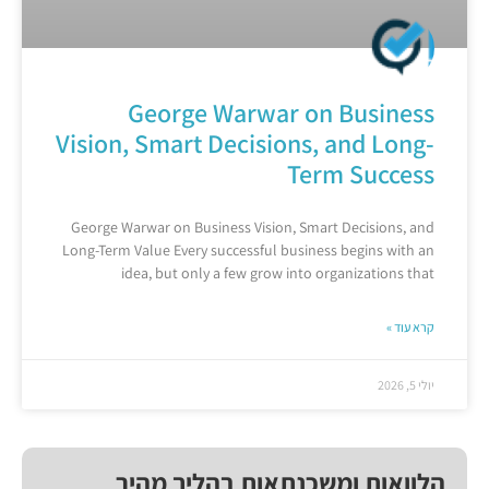
George Warwar on Business
Vision, Smart Decisions, and Long-
Term Success
George Warwar on Business Vision, Smart Decisions, and
Long-Term Value Every successful business begins with an
idea, but only a few grow into organizations that
קרא עוד »
יולי 5, 2026
הלוואות ומשכנתאות בהליך מהיר