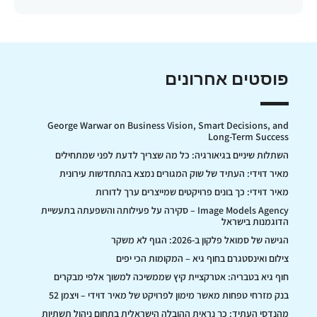
פוסטים אחרונים
George Warwar on Business Vision, Smart Decisions, and
Long-Term Success
השתלות שיניים בגיאורגיה: כל מה שצריך לדעת לפני שמתחילים
מאיר דוידי: העתיד של שוק המגורים נמצא בהתחדשות עירונית
מאיר דוידי: כך בונים פרויקטים שמייצרים ערך לדורות
Image Models Agency – סקירה על פעילותה והשפעתה בתעשיית
הדוגמנות בישראל
הגישה של סמואל פלקון ב-2026: הגוף לא משקר
צילום ואינסטגרם בחוף גיא – המקומות הכי יפים
חוף גיא בטבריה: אטרקציית קיץ שממשיכה למשוך אלפי מבקרים
בנק מזרחי טפחות מאשר מימון לפרויקט של מאיר דוידי – ויצמן 52
מהנדסי העתיד: כך נראית ההובלה הישראלית בתחום ניהול תשתיות