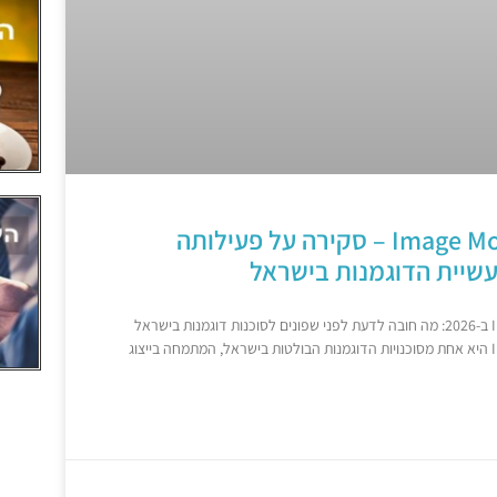
Image Models Agency – סקירה על פעילותה
יית הדוגמנות בישראל
Image Models Agency ב-2026: מה חובה לדעת לפני שפונים לסוכנות דוגמנות בישראל
Image Models Agency היא אחת מסוכנויות הדוגמנות הבולטות בישראל, המתמחה בייצוג