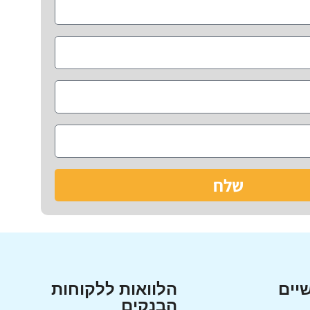
שלח
יים
הלוואות ללקוחות
הבנקים