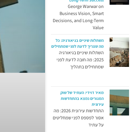
Long-Term Success
George Warwar on
Business Vision, Smart
Decisions, and Long-Term
Value
השתלות שיניים בגיאורגיה: כל
מה שצריך לדעת לפני שמתחילים
השתלות שיניים בגיאורגיה
2025: מה חובה לדעת לפני
שמתחילים בתהליך
מאיר דוידי: העתיד של שוק
המגורים נמצא בהתחדשות
עירונית
התחדשות עירונית 2026: מה
אסור לפספס לפני שמחליטים
על עתיד