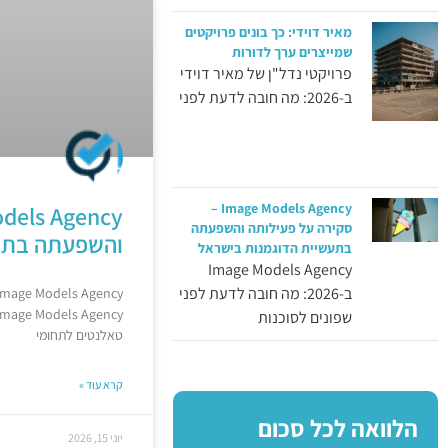
מאיר דוידי: כך בונים פרויקטים
שמייצרים ערך לדורות
פרויקטי נדל"ן של מאיר דוידי
ב-2026: מה חובה לדעת לפני
Image Models Agency –
סקירה על פעילותה והשפעתה
והשפעתה בתעש
בתעשיית הדוגמנות בישראל
Image Models Agency
ב-2026: מה חובה לדעת לפני
שפונים לסוכנות
טאלנטים לתחומי
קרא עוד »
הלוואה לכל סכום
יוני 15, 2026