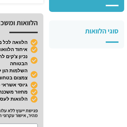
הלוואות ומשכ
סוגי הלוואות
הלוואה לכל 
איחוד הלוואו
הבטוחה
השלמות הון ל
צמצום בטחונו
גיוסי אשראי 
מחזור משכנ
הלוואות לעס
פגישת ייעוץ ללא עלו
מהיר, אישור עקרוני תוך 72 