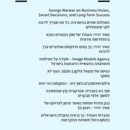
George Warwar on Business Vision,
Smart Decisions, and Long-Term Success
השתלות שיניים בגיאורגיה: כל מה שצריך לדעת
לפני שמתחילים
מאיר דוידי: העתיד של שוק המגורים נמצא
בהתחדשות עירונית
מאיר דוידי: כך בונים פרויקטים שמייצרים ערך
לדורות
Image Models Agency – סקירה על פעילותה
והשפעתה בתעשיית הדוגמנות בישראל
הגישה של סמואל פלקון ב-2026: הגוף לא
משקר
צילום ואינסטגרם בחוף גיא – המקומות הכי יפים
חוף גיא בטבריה: אטרקציית קיץ שממשיכה
למשוך אלפי מבקרים
בנק מזרחי טפחות מאשר מימון לפרויקט של
מאיר דוידי – ויצמן 52
מהנדסי העתיד: כך נראית ההובלה הישראלית
בתחום ניהול תשתיות מתקדמות