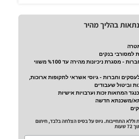
נתאות בהליך מהיר
מטרה
ת למסורבי בנקים
נכיון צ'קים לחברות - מסגרת ניכיונות מהירה עד %100 משווי
עסקים וחברות - גיוסי אשראי לתקופות ארוכות,
ת וביטול שעבודים
כנגד המחאות זכות וערבויות אישיות
תא/משכנתא חדשה
קים
ת וללא התחייבות. גיוס על בסיס הצלחה בלבד, חיתום
שעות