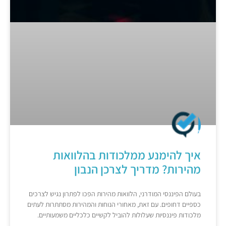
איך להימנע ממלכודות בהלוואות
מהירות? מדריך לצרכן הנבון
בעולם הפיננסי המודרני, הלוואות מהירות הפכו לפתרון נגיש לצרכים
כספיים דחופים. עם זאת, מאחורי הנוחות והמהירות מסתתרות לעתים
מלכודות פיננסיות שעלולות להוביל לקשיים כלכליים משמעותיים.