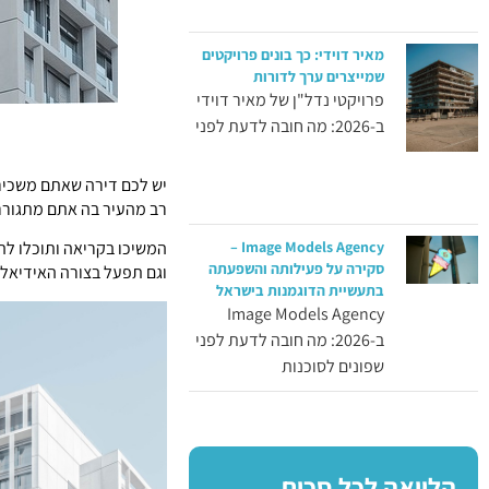
מאיר דוידי: כך בונים פרויקטים
שמייצרים ערך לדורות
פרויקטי נדל"ן של מאיר דוידי
ב-2026: מה חובה לדעת לפני
יש לכם דירה שאתם משכיר
רב מהעיר בה אתם מתגוררי
Image Models Agency –
המשיכו בקריאה ותוכלו ל
סקירה על פעילותה והשפעתה
וגם תפעל בצורה האידיאלי
בתעשיית הדוגמנות בישראל
Image Models Agency
ב-2026: מה חובה לדעת לפני
שפונים לסוכנות
הלוואה לכל סכום