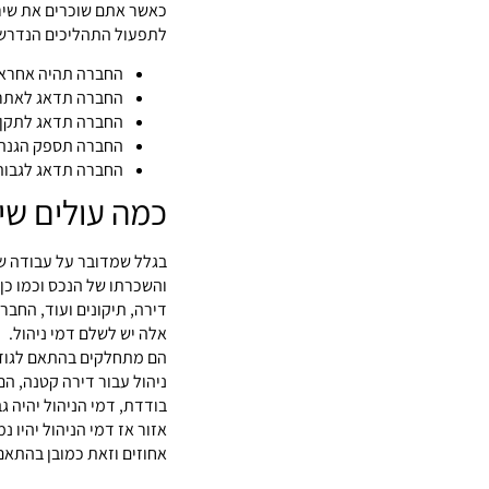
כאשר אתם שוכרים את שיר
לתפעול התהליכים הנדרשי
החברה תהיה אחראי
החברה תדאג לאתר 
החברה תדאג לתקן כ
החברה תספק הגנה 
החברה תדאג לגבות
כמה עולים שיר
בגלל שמדובר על עבודה ש
והשכרתו של הנכס וכמו כן 
דירה, תיקונים ועוד, החב
אלה יש לשלם דמי ניהול.
הם מתחלקים בהתאם לגודל 
ניהול עבור דירה קטנה, הם
בודדת, דמי הניהול יהיה ג
אחוזים וזאת כמובן בהתא