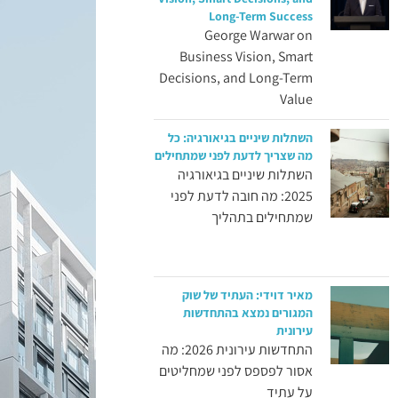
Long-Term Success
George Warwar on
Business Vision, Smart
Decisions, and Long-Term
Value
השתלות שיניים בגיאורגיה: כל
מה שצריך לדעת לפני שמתחילים
השתלות שיניים בגיאורגיה
2025: מה חובה לדעת לפני
שמתחילים בתהליך
מאיר דוידי: העתיד של שוק
המגורים נמצא בהתחדשות
עירונית
התחדשות עירונית 2026: מה
אסור לפספס לפני שמחליטים
על עתיד