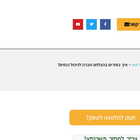
 קשר
אשי
>
איך בוחרים בהצלחה חברה לניהול נכסים?
זקוק להלוואה לעסק?