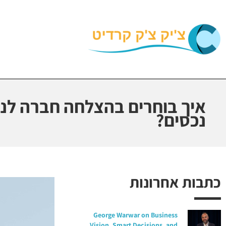
איך בוחרים בהצלחה חברה לני
נכסים?
כתבות אחרונות
George Warwar on Business
Vision, Smart Decisions, and