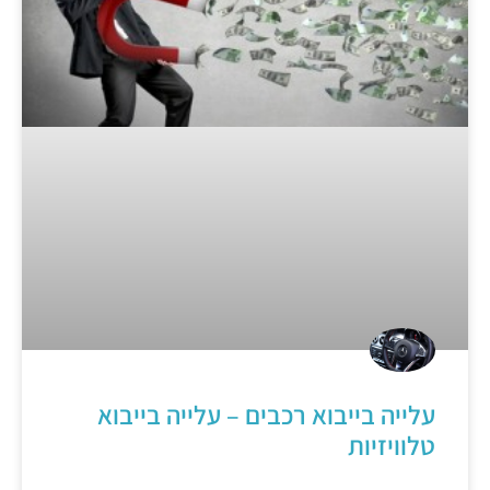
עלייה בייבוא רכבים – עלייה בייבוא
טלוויזיות