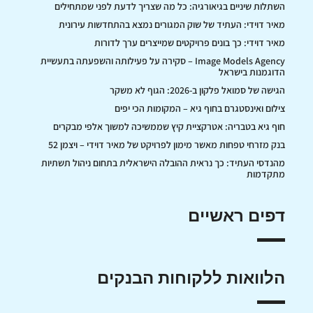
השתלות שיניים בגיאורגיה: כל מה שצריך לדעת לפני שמתחילים
מאיר דוידי: העתיד של שוק המגורים נמצא בהתחדשות עירונית
מאיר דוידי: כך בונים פרויקטים שמייצרים ערך לדורות
Image Models Agency – סקירה על פעילותה והשפעתה בתעשיית
הדוגמנות בישראל
הגישה של סמואל פלקון ב-2026: הגוף לא משקר
צילום ואינסטגרם בחוף גיא – המקומות הכי יפים
חוף גיא בטבריה: אטרקציית קיץ שממשיכה למשוך אלפי מבקרים
בנק מזרחי טפחות מאשר מימון לפרויקט של מאיר דוידי – ויצמן 52
מהנדסי העתיד: כך נראית ההובלה הישראלית בתחום ניהול תשתיות
מתקדמות
דפים ראשיים
הלוואות ללקוחות הבנקים