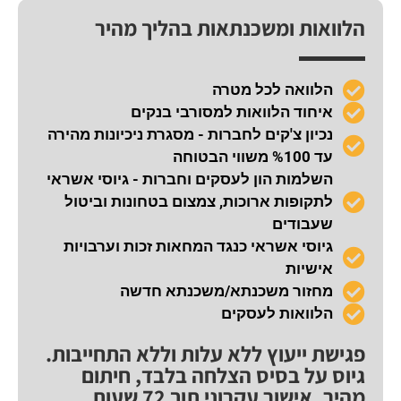
הלוואות ומשכנתאות בהליך מהיר
הלוואה לכל מטרה
איחוד הלוואות למסורבי בנקים
נכיון צ'קים לחברות - מסגרת ניכיונות מהירה
עד %100 משווי הבטוחה
השלמות הון לעסקים וחברות - גיוסי אשראי
לתקופות ארוכות, צמצום בטחונות וביטול
שעבודים
גיוסי אשראי כנגד המחאות זכות וערבויות
אישיות
מחזור משכנתא/משכנתא חדשה
הלוואות לעסקים
פגישת ייעוץ ללא עלות וללא התחייבות.
גיוס על בסיס הצלחה בלבד, חיתום
מהיר, אישור עקרוני תוך 72 שעות