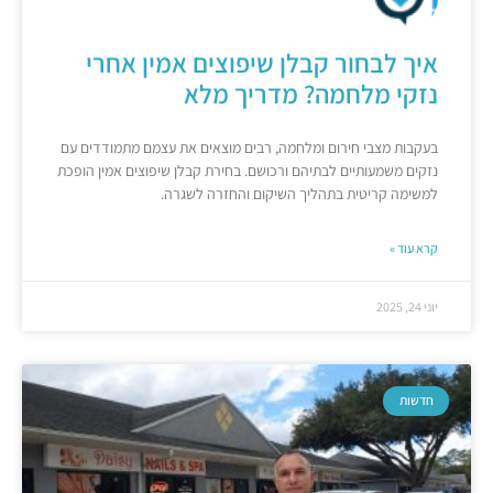
איך לבחור קבלן שיפוצים אמין אחרי
נזקי מלחמה? מדריך מלא
בעקבות מצבי חירום ומלחמה, רבים מוצאים את עצמם מתמודדים עם
נזקים משמעותיים לבתיהם ורכושם. בחירת קבלן שיפוצים אמין הופכת
למשימה קריטית בתהליך השיקום והחזרה לשגרה.
קרא עוד »
יוני 24, 2025
חדשות