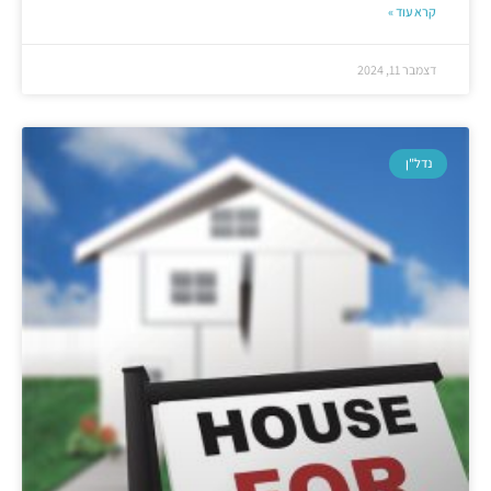
קרא עוד »
דצמבר 11, 2024
נדל"ן