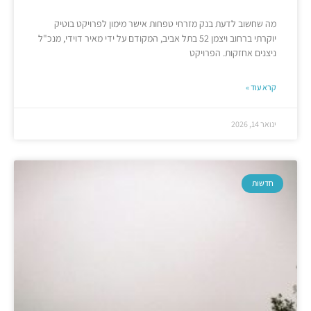
מה שחשוב לדעת בנק מזרחי טפחות אישר מימון לפרויקט בוטיק
יוקרתי ברחוב ויצמן 52 בתל אביב, המקודם על ידי מאיר דוידי, מנכ"ל
ניצנים אחזקות. הפרויקט
קרא עוד »
ינואר 14, 2026
חדשות