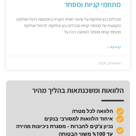
מתחמי קניות ומסחר
מנהלים נכון אחזקות על שיפור חוויית הקנייה באמצעות ניהול ואחזקה
מקצועית של מתחמי קניות מנהלים נכון אחזקות: לניהול ואחזקת
מתחמי קניות ומסחר השפעה רבה על
קרא עוד »
אוגוסט 29, 2024
הלוואות ומשכנתאות בהליך מהיר
הלוואה לכל מטרה
איחוד הלוואות למסורבי בנקים
נכיון צ'קים לחברות - מסגרת ניכיונות מהירה
עד %100 משווי הבטוחה