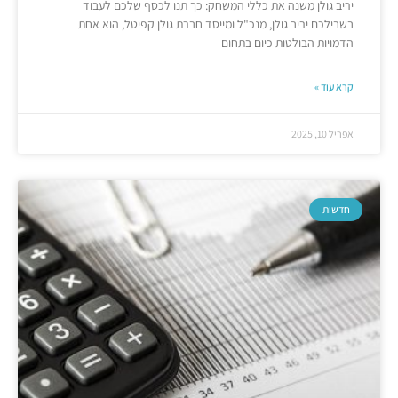
יריב גולן משנה את כללי המשחק: כך תנו לכסף שלכם לעבוד
בשבילכם יריב גולן, מנכ"ל ומייסד חברת גולן קפיטל, הוא אחת
הדמויות הבולטות כיום בתחום
קרא עוד »
אפריל 10, 2025
חדשות