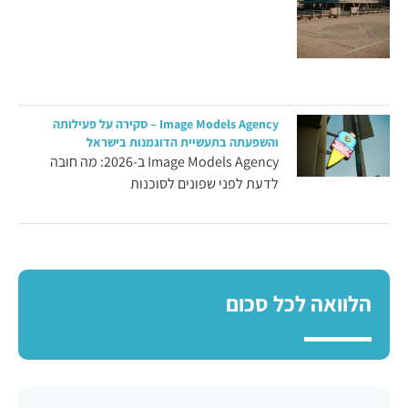
Image Models Agency – סקירה על פעילותה
והשפעתה בתעשיית הדוגמנות בישראל
Image Models Agency ב-2026: מה חובה
לדעת לפני שפונים לסוכנות
הלוואה לכל סכום