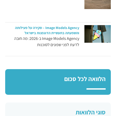
Image Models Agency – סקירה על פעילותה
והשפעתה בתעשיית הדוגמנות בישראל
Image Models Agency ב-2026: מה חובה
לדעת לפני שפונים לסוכנות
הלוואה לכל סכום
סוגי הלוואות