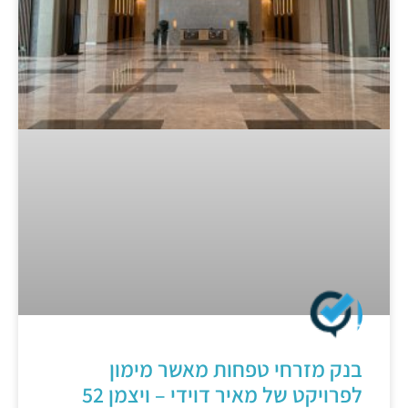
בנק מזרחי טפחות מאשר מימון
לפרויקט של מאיר דוידי – ויצמן 52