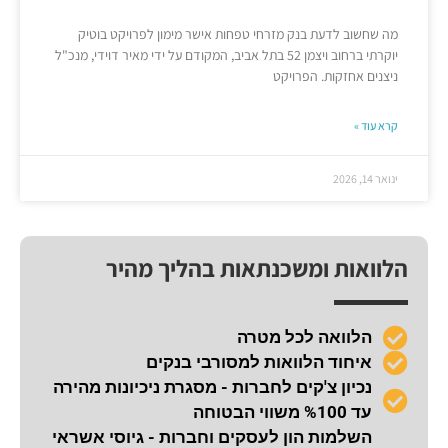
מה שחשוב לדעת בנק מזרחי טפחות אישר מימון לפרויקט בוטיק
יוקרתי ברחוב ויצמן 52 בתל אביב, המקודם על ידי מאיר דוידי, מנכ"ל
ניצנים אחזקות. הפרויקט
קרא עוד »
ינואר 14, 2026
הלוואות ומשכנתאות בהליך מהיר
הלוואה לכל מטרה
איחוד הלוואות למסורבי בנקים
נכיון צ'קים לחברות - מסגרת ניכיונות מהירה
עד %100 משווי הבטוחה
השלמות הון לעסקים וחברות - גיוסי אשראי