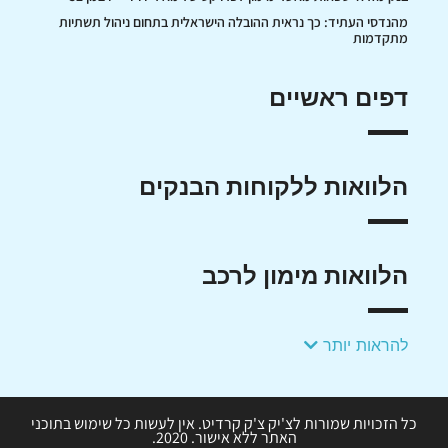
מהנדסי העתיד: כך נראית ההובלה הישראלית בתחום ניהול תשתיות
מתקדמות
דפים ראשיים
הלוואות ללקוחות הבנקים
הלוואות מימון לרכב
להראות יותר
כל הזכויות שמורות לצ'יק צ'ק קרדיט. אין לעשות כל שימוש בתוכני
האתר ללא אישור. 2020.