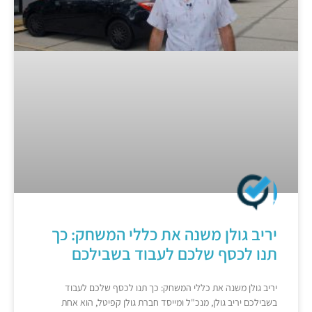
יריב גולן משנה את כללי המשחק: כך
תנו לכסף שלכם לעבוד בשבילכם
יריב גולן משנה את כללי המשחק: כך תנו לכסף שלכם לעבוד
בשבילכם יריב גולן, מנכ"ל ומייסד חברת גולן קפיטל, הוא אחת