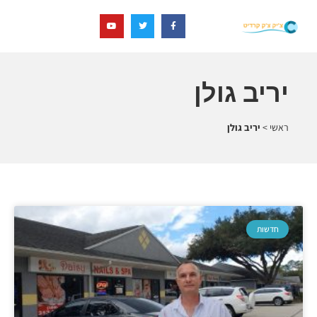
יריב גולן
ראשי
>
יריב גולן
חדשות