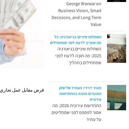
George Warwar on
Business Vision, Smart
Decisions, and Long-Term
Value
השתלות שיניים בגיאורגיה: כל
מה שצריך לדעת לפני שמתחילים
השתלות שיניים בגיאורגיה
2025: מה חובה לדעת לפני
שמתחילים בתהליך
מאיר דוידי: העתיד של שוק
قرض مقابل عمل تجاري 
המגורים נמצא בהתחדשות
עירונית
התחדשות עירונית 2026: מה
אסור לפספס לפני שמחליטים
על עתיד