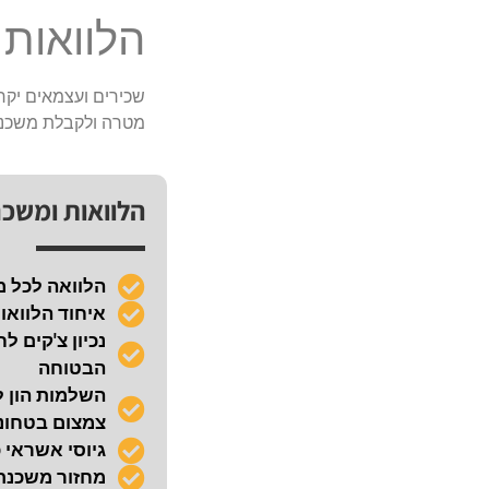
הלוואות
שכירים ועצמאים יקרי
מטרה ולקבלת משכנ
הלוואות ומשכ
הלוואה לכל 
איחוד הלוואו
הבטוחה
השלמות הון ל
צמצום בטחונו
גיוסי אשראי 
מחזור משכנ