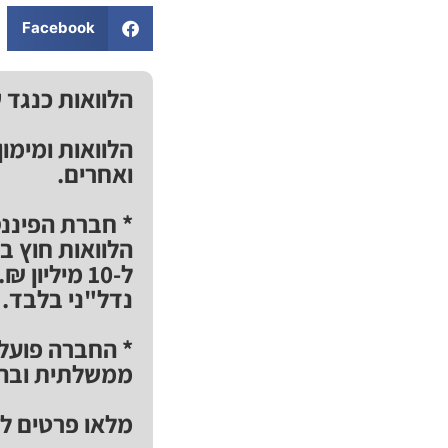
Facebook
הלוואות כנגד 
הלוואות ומימו
ואחרים.
* חברת הפיננס
הלוואות חוץ ב
ל-10 מיליו
נדל"ני בלבד.
* החברה פועלת
ממשלתית ובהת
מלאו פרטים למ