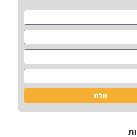
שלח
ות