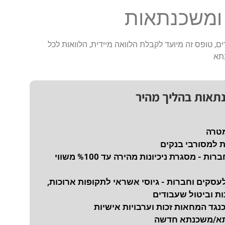
 ומשכנתאות
ם, טופס זה מיועד לקבלת הלוואה מיידית, הלוואות לכל
תא
נתאות בהליך מהיר
מטרה
ת למסורבי בנקים
נכיון צ'קים לחברות - מסגרת ניכיונות מהירה עד %100 משווי
עסקים וחברות - גיוסי אשראי לתקופות ארוכות,
ת וביטול שעבודים
כנגד המחאות זכות וערבויות אישיות
תא/משכנתא חדשה