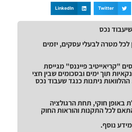
LinkedIn
Twitter
שיעבוד נכס
ן לכל מטרה לבעלי עסקים, יזמים
ים "קריאייטיב פייננס" מגייסת
נקאיות תוך ימים ובסכומים שבין חצי
ן ₪. ההלוואות ניתנות כנגד שעבוד נכס
 באופן חוקי, תחת הרגולציה
אם לכל התקנות והוראות החוק
ידע נוסף.