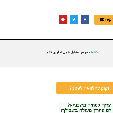
 קשר
ראשי
>
قرض مقابل عمل تجاري قائم
זקוק להלוואה לעסק?