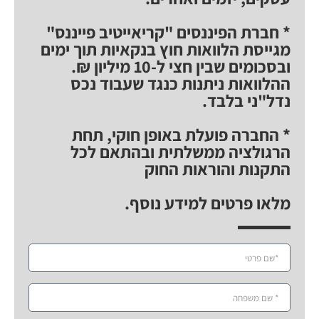
* חברת הפיננסים "קריאייטיב פייננס"
מגייסת הלוואות חוץ בנקאיות תוך ימים
ובסכומים שבין חצי ל-10 מיליון ₪.
ההלוואות ניתנות כנגד שעבוד נכס
נדל"ני בלבד.
* החברה פועלת באופן חוקי, תחת
הרגולציה ממשלתית ובהתאם לכל
התקנות והוראות החוק
מלאו פרטים למידע נוסף.