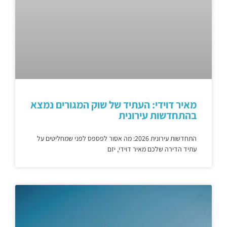
מאיר דוידי: העתיד של שוק המגורים נמצא
בהתחדשות עירונית
התחדשות עירונית 2026: מה אסור לפספס לפני שמחליטים על
עתיד הדירה שלכם מאיר דוידי, יזם