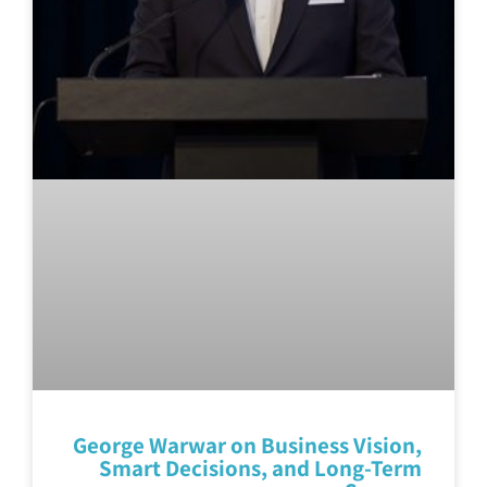
George Warwar on Business Vision,
Smart Decisions, and Long-Term