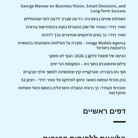
George Warwar on Business Vision, Smart Decisions, and
Long-Term Success
השתלות שיניים בגיאורגיה: כל מה שצריך לדעת לפני שמתחילים
מאיר דוידי: העתיד של שוק המגורים נמצא בהתחדשות עירונית
מאיר דוידי: כך בונים פרויקטים שמייצרים ערך לדורות
Image Models Agency – סקירה על פעילותה והשפעתה בתעשיית
הדוגמנות בישראל
הגישה של סמואל פלקון ב-2026: הגוף לא משקר
צילום ואינסטגרם בחוף גיא – המקומות הכי יפים
חוף גיא בטבריה: אטרקציית קיץ שממשיכה למשוך אלפי מבקרים
בנק מזרחי טפחות מאשר מימון לפרויקט של מאיר דוידי – ויצמן 52
מהנדסי העתיד: כך נראית ההובלה הישראלית בתחום ניהול תשתיות
מתקדמות
דפים ראשיים