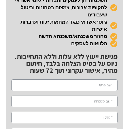
השלמות הון לעסקים וחברות - גיוסי אשראי
לתקופות ארוכות, צמצום בטחונות וביטול
שעבודים
גיוסי אשראי כנגד המחאות זכות וערבויות
אישיות
מחזור משכנתא/משכנתא חדשה
הלוואות לעסקים
פגישת ייעוץ ללא עלות וללא התחייבות.
גיוס על בסיס הצלחה בלבד, חיתום
מהיר, אישור עקרוני תוך 72 שעות