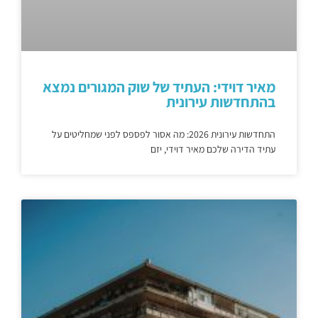
מאיר דוידי: העתיד של שוק המגורים נמצא
בהתחדשות עירונית
התחדשות עירונית 2026: מה אסור לפספס לפני שמחליטים על
עתיד הדירה שלכם מאיר דוידי, יזם