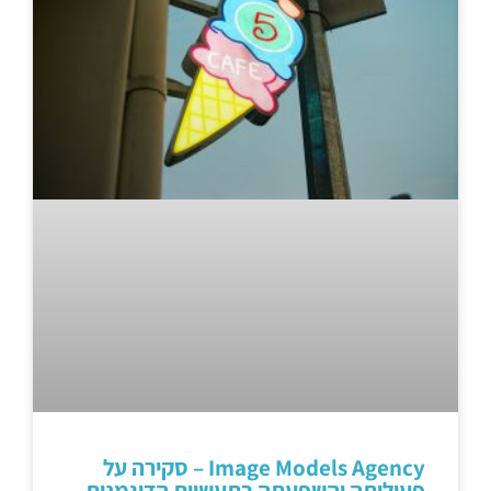
Image Models Agency – סקירה על
פעילותה והשפעתה בתעשיית הדוגמנות