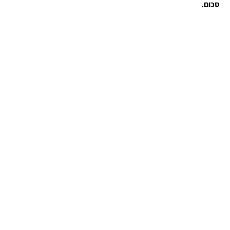
סכום.