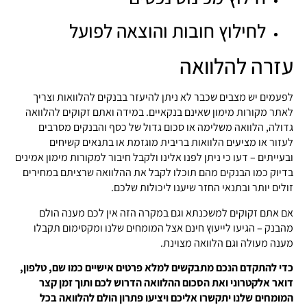
לחילוץ חובות והוצאה לפועל
עזרה להלוואה
לפעמים יש מצבים שכבר לא ניתן להיעזר בבנקים להלוואות וצריך
לאתר מקורות מימון שאינם בנקאיים. במידה ואתם זקוקים להלוואה
גדולה, הלוואה משלימה או סכום גדול של כסף והבנקים מסרבים
לעזור או מציעים הלוואות בריבית מוגזמת או בתנאים קשיחים
ובעייתים – דעו כי ניתן לפנו אלינו ולקבל חיבור למקורות מימון אמינים
בדיוק כמו הבנקים מהם תוכלו לקבל את ההלוואה שרציתם במחירים
זולים יותר ובתנאי החזר שיענו ליכולות שלכם.
אם אתם זקוקים למשכנתא וגם במקרה הזה אין לכם מענה הולם
מהבנק – הגיעו לייעוץ חינם אצל המומחים שלנו ומקסימום תקבלו
מענה מעולה וגם הלוואה מצוינת.
כדי להתקדם הנכם מתבקשים למלא פרטים אישיים כמו שם, טלפון,
דואר אלקטרוני ואת הסכום ההלוואה הדרוש לכם ותוך זמן קצר
המומחים שלנו יתקשרו אליכם ויציעו פתרון הולם להלוואה בכל