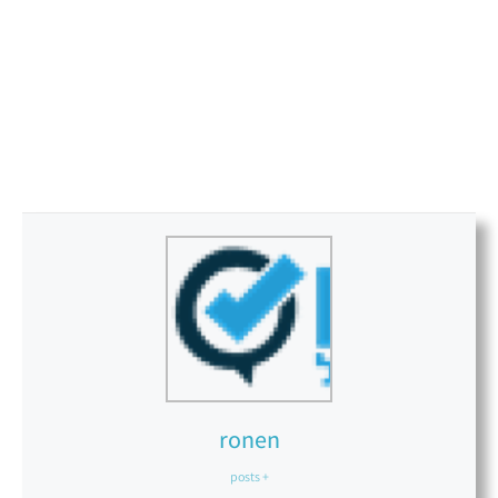
ronen
+ posts