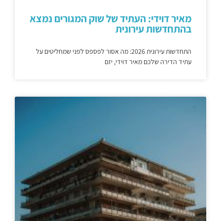
מאיר דוידי: העתיד של שוק המגורים נמצא
בהתחדשות עירונית
התחדשות עירונית 2026: מה אסור לפספס לפני שמחליטים על
עתיד הדירה שלכם מאיר דוידי, יזם