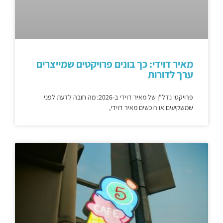
מאיר דוידי: כך בונים פרויקטים שמייצרים
ערך לדורות
פרויקטי נדל"ן של מאיר דוידי ב-2026: מה חובה לדעת לפני
שמשקיעים או רוכשים מאיר דוידי,