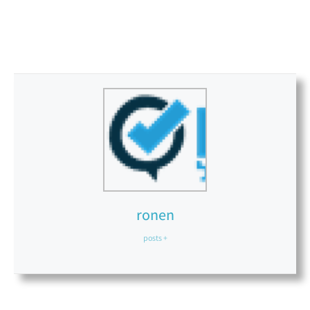
ronen
+ posts