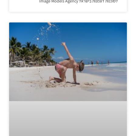
לסוכנות דוגמנות בישראל Image Models Agency