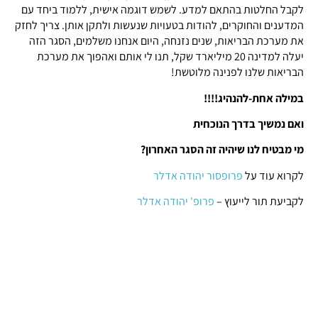
לקבל החלטות בהתאם למדע. לשמש דוגמה אישית, ללמוד ביחד עם
המדענים והחוקרים, להודות בטעויות שנעשות ולתקן אותן. צריך לחזק
את מערכת הבריאות, שנים נזנחה, היום אנחנו משלמים, הסגר הזה
יעלה למדינה 20 מיליארד שקל, תנו לי אותם ואהפוך את מערכת
הבריאות שלנו לפנינה מלוטשת!
במילה אחת-להנהיג!!!!
ואם נמשיך בדרך הנוכחית
מי מבטיח לנו שיהיה זה הסגר האחרון?
לקרוא עוד על
פרופסור יהודה אדלר
לקביעת תור לייעוץ –
פרופ' יהודה אדלר