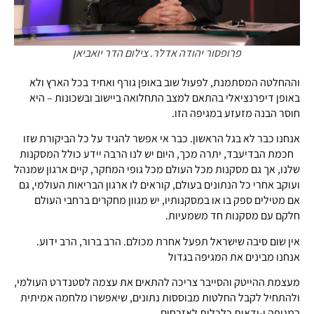
פרופסור יהודה אדלר. צילום הדר יואביאן
וההחלטה המסתמנת, לפעול שוב באופן גורף ואחיד בכל הארץ ולא
באופן דיפרנציאלי בהתאם למצב התחלואה ביישוב ובשכונות – היא
חוסר הבנה מזעזע במגיפה הזו.
אנחנו כבר לא בגל הראשון. כבר אי אפשר להגיד על כל הביקורת שזו
חכמת הבדיעבד, יתרה מכך, היום יש לנו הרבה יידע כולל המסקנות
שלנו, אך גם מסקנות מכל העולם מכל גופי המחקר, קיים ארגון שמנהל
ועוקב אחרי כל הנתונים בעולם, קוראים לו ארגון הבריאות העולמי, גם
אם מטילים ספק בו או במסקנותיו, יש מגוון מחקרים ברחבי העולם
חלקם עם מסקנות חד משמעיות.
אין שום סיבה שישראל תפעל אחרת מכולם. הרב ברור, הרב ידוע.
אנחנו מבינים את המגיפה בגדול
מעצמת ההייטק והסייבר צריכה להתאים את עצמה לסטנדרט העולמי,
ולהתחיל לקבל החלטות מבוססות נתונים, שיאפשרו מלחמה אמיתית
במגיפה ו-ודאות כלכלית לאזרחים.