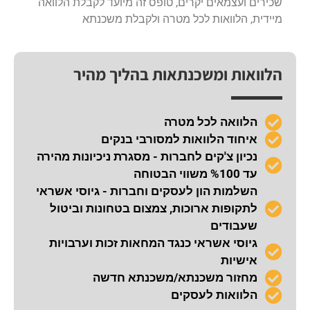
שכירים ועצמאים יקרים, טופס זה מיועד לקבלת הלוואה
מיידית, הלוואות לכל מטרה ולקבלת משכנתא
הלוואות ומשכנתאות בהליך מהיר
הלוואה לכל מטרה
איחוד הלוואות למסורבי בנקים
נכיון צ'קים לחברות - מסגרת ניכיונות מהירה
עד %100 משווי הבטוחה
השלמות הון לעסקים וחברות - גיוסי אשראי
לתקופות ארוכות, צמצום בטחונות וביטול
שעבודים
גיוסי אשראי כנגד המחאות זכות וערבויות
אישיות
מחזור משכנתא/משכנתא חדשה
הלוואות לעסקים