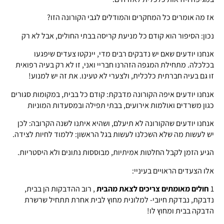
אז מה אומרים כל המחקרים והמודלים לגבי הקורונה הזו?
נכון: הסיפור הוא קודם כל מניעת קריסה בבתי החולים, אבל לא רק
אנחנו יודעים שאם יש נדבקים רבים מדי, יינקטו צעדים שיפגעו
בכלכלה. מתחילת המגפה הזהרנו חבריי ואני, זו לא רק בעיה רפואית
זו גם בעיה חברתית כלכלית, ולצערי לא טעינו. את זה יש למנוע!
אנחנו יודעים איפה הקורונה מדבקת: קודם כל בבית, במקומות סגורים
כגון משרדים ואולמות אירועים, בבתי תפילה ובמסעדות המוניות
אנחנו יודעים שהקורונה לא תיעלם, ושהיא איתנו לשנה הקרובה: לכן
יש לעשות מה שלא השכלנו לעשות בגל הראשון: ללמוד לחיות לצידה.
הגיע הזמן לקבל החלטות אמיתיות, מבוססות נתונים ולא היסטריות.
אלו הצעדים הראויים בעיניי:
1
חולים מאומתים צריכים לצאת מהבית
, רוב ההדבקות הן בבית,
נדבקת, נבדקת חיובי- למלונית מחוץ לבית אחרת תתחיל שרשרת
הדבקה בבית ומחוץ לו!