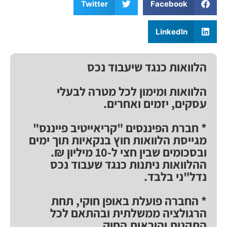
Twitter
Facebook
LinkedIn
הלוואות כנגד שיעבוד נכס
הלוואות ומימון לכל מטרה לבעלי
עסקים, יזמים ואחרים.
* חברת הפיננסים "קריאייטיב פייננס"
מגייסת הלוואות חוץ בנקאיות תוך ימים
ובסכומים שבין חצי ל-10 מיליון ₪.
ההלוואות ניתנות כנגד שעבוד נכס
נדל"ני בלבד.
* החברה פועלת באופן חוקי, תחת
הרגולציה ממשלתית ובהתאם לכל
התקנות והוראות החוק