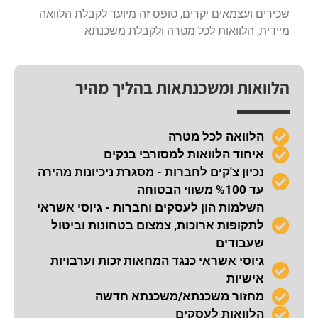
שכירים ועצמאים יקרים, טופס זה מיועד לקבלת הלוואה
מיידית, הלוואות לכל מטרה ולקבלת משכנתא
הלוואות ומשכנתאות בהליך מהיר
הלוואה לכל מטרה
איחוד הלוואות למסורבי בנקים
נכיון צ'קים לחברות - מסגרת ניכיונות מהירה
עד %100 משווי הבטוחה
השלמות הון לעסקים וחברות - גיוסי אשראי
לתקופות ארוכות, צמצום בטחונות וביטול
שעבודים
גיוסי אשראי כנגד המחאות זכות וערבויות
אישיות
מחזור משכנתא/משכנתא חדשה
הלוואות לעסקים