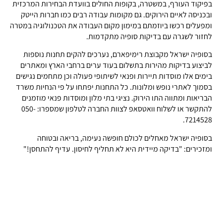
בפיקוד העורף, במשטרה, בקופות החולים בוועדת הבחירות המרכזית
ובכניסה לאיים הירוקים. גם מקומות עבודה רבים כמו חברות הייטק
ומפעלים רכשו ביוזמתם במימון מקום העבודה את הטכנולוגיה במטרה
לחזור לשגרה עם בדיקות סופיה מתקדמות.
בסופיה ישראל מקבוצת רימיפארם, נערכים להקים תחנות נוספות
לביצוע בדיקות מהירות בתשלום בעוד ערים ברחבי הארץ ומאתרים
בימים אלו מוסדות תיירות ופנאי לשיתופי פעולה וכן מתחמים נגישים
בסמוך לאתרי נופש ומלונות. כל התחנות יפתחו על פי הנחיות משרד
הבריאות ומתווה התו הירוק. נציגי בתי מלון ומוסדות פנאי מוזמנים
להתקשר או לשלוח וואטסאפ לצוות החברה לטלפון שמספרו: 050-
7214528.
בסופיה ישראל מאחלים לכולם חופשה נעימה, בריאה ובטוחה
ומזכירים: "בדיקה מיידית היא לא תחליף לחיסון. עדיף להתחסן!"