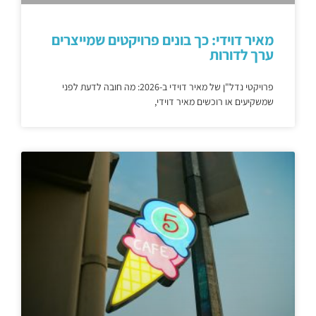
מאיר דוידי: כך בונים פרויקטים שמייצרים
ערך לדורות
פרויקטי נדל"ן של מאיר דוידי ב-2026: מה חובה לדעת לפני
שמשקיעים או רוכשים מאיר דוידי,