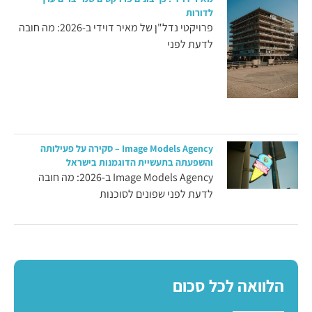
לדורות
פרויקטי נדל"ן של מאיר דוידי ב-2026: מה חובה
לדעת לפני
Image Models Agency – סקירה על פעילותה
והשפעתה בתעשיית הדוגמנות בישראל
Image Models Agency ב-2026: מה חובה
לדעת לפני שפונים לסוכנות
הלוואה לכל סכום