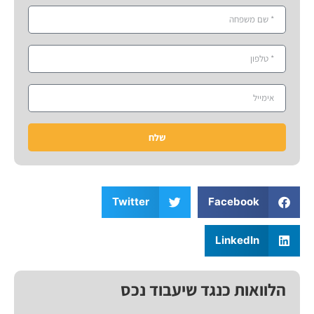
שלח
Twitter
Facebook
LinkedIn
הלוואות כנגד שיעבוד נכס