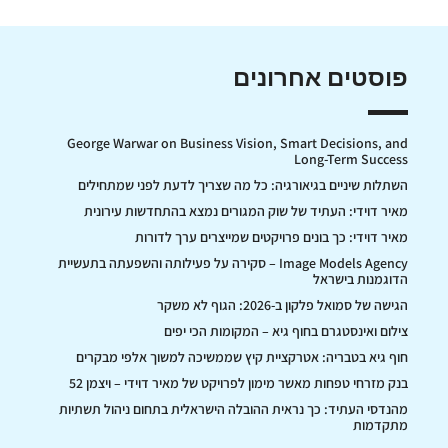
פוסטים אחרונים
George Warwar on Business Vision, Smart Decisions, and
Long-Term Success
השתלות שיניים בגיאורגיה: כל מה שצריך לדעת לפני שמתחילים
מאיר דוידי: העתיד של שוק המגורים נמצא בהתחדשות עירונית
מאיר דוידי: כך בונים פרויקטים שמייצרים ערך לדורות
Image Models Agency – סקירה על פעילותה והשפעתה בתעשיית
הדוגמנות בישראל
הגישה של סמואל פלקון ב-2026: הגוף לא משקר
צילום ואינסטגרם בחוף גיא – המקומות הכי יפים
חוף גיא בטבריה: אטרקציית קיץ שממשיכה למשוך אלפי מבקרים
בנק מזרחי טפחות מאשר מימון לפרויקט של מאיר דוידי – ויצמן 52
מהנדסי העתיד: כך נראית ההובלה הישראלית בתחום ניהול תשתיות
מתקדמות