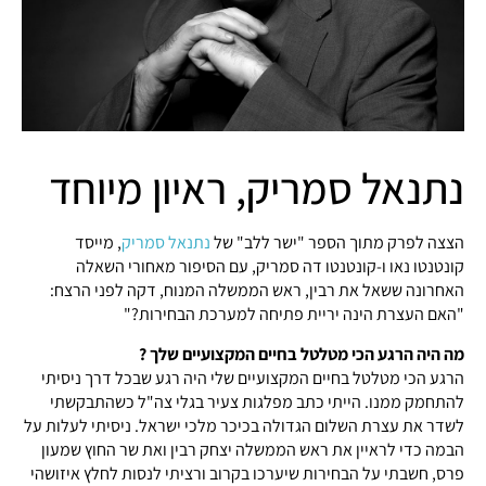
נתנאל סמריק, ראיון מיוחד
הצצה לפרק מתוך הספר "ישר ללב" של
נתנאל סמריק
, מייסד
קונטנטו נאו ו-קונטנטו דה סמריק, עם הסיפור מאחורי השאלה
האחרונה ששאל את רבין, ראש הממשלה המנוח, דקה לפני הרצח:
"האם העצרת הינה יריית פתיחה למערכת הבחירות?"
מה היה הרגע הכי מטלטל בחיים המקצועיים שלך ?
הרגע הכי מטלטל בחיים המקצועיים שלי היה רגע שבכל דרך ניסיתי
להתחמק ממנו. הייתי כתב מפלגות צעיר בגלי צה"ל כשהתבקשתי
לשדר את עצרת השלום הגדולה בכיכר מלכי ישראל. ניסיתי לעלות על
הבמה כדי לראיין את ראש הממשלה יצחק רבין ואת שר החוץ שמעון
פרס, חשבתי על הבחירות שיערכו בקרוב ורציתי לנסות לחלץ איזושהי