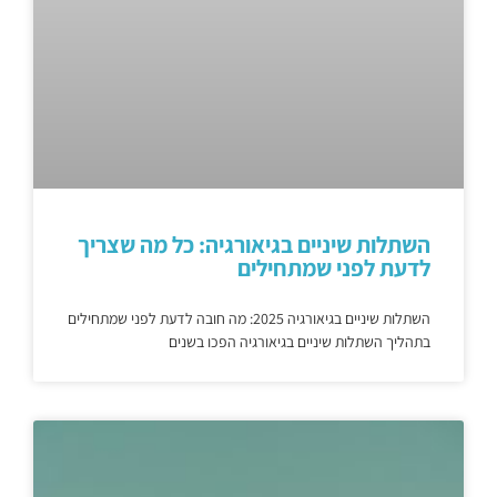
השתלות שיניים בגיאורגיה: כל מה שצריך
לדעת לפני שמתחילים
השתלות שיניים בגיאורגיה 2025: מה חובה לדעת לפני שמתחילים
בתהליך השתלות שיניים בגיאורגיה הפכו בשנים