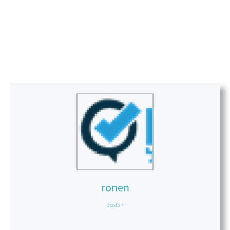
ronen
+ posts