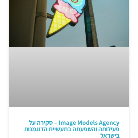
Image Models Agency – סקירה על
פעילותה והשפעתה בתעשיית הדוגמנות
בישראל