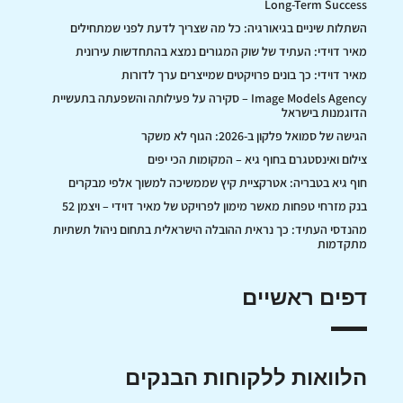
Long-Term Success
השתלות שיניים בגיאורגיה: כל מה שצריך לדעת לפני שמתחילים
מאיר דוידי: העתיד של שוק המגורים נמצא בהתחדשות עירונית
מאיר דוידי: כך בונים פרויקטים שמייצרים ערך לדורות
Image Models Agency – סקירה על פעילותה והשפעתה בתעשיית
הדוגמנות בישראל
הגישה של סמואל פלקון ב-2026: הגוף לא משקר
צילום ואינסטגרם בחוף גיא – המקומות הכי יפים
חוף גיא בטבריה: אטרקציית קיץ שממשיכה למשוך אלפי מבקרים
בנק מזרחי טפחות מאשר מימון לפרויקט של מאיר דוידי – ויצמן 52
מהנדסי העתיד: כך נראית ההובלה הישראלית בתחום ניהול תשתיות
מתקדמות
דפים ראשיים
הלוואות ללקוחות הבנקים