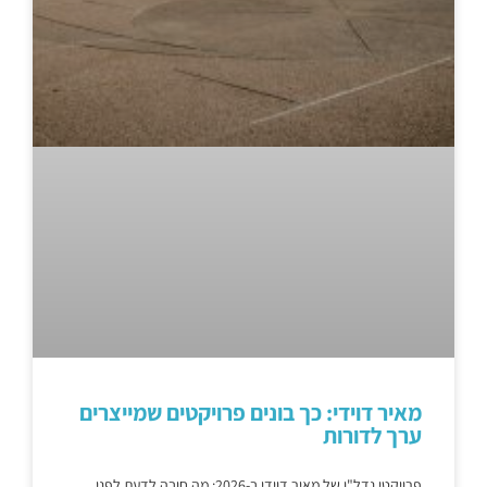
מאיר דוידי: כך בונים פרויקטים שמייצרים
ערך לדורות
פרויקטי נדל"ן של מאיר דוידי ב-2026: מה חובה לדעת לפני