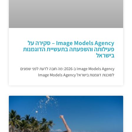
Image Models Agency – סקירה על
פעילותה והשפעתה בתעשיית הדוגמנות
בישראל
Image Models Agency ב-2026: מה חובה לדעת לפני שפונים
לסוכנות דוגמנות בישראל Image Models Agency