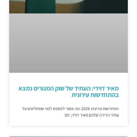
מאיר דוידי: העתיד של שוק המגורים נמצא
בהתחדשות עירונית
התחדשות עירונית 2026: מה אסור לפספס לפני שמחליטים על
עתיד הדירה שלכם מאיר דוידי, יזם