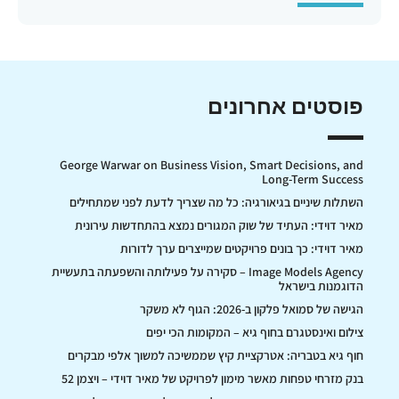
פוסטים אחרונים
George Warwar on Business Vision, Smart Decisions, and
Long-Term Success
השתלות שיניים בגיאורגיה: כל מה שצריך לדעת לפני שמתחילים
מאיר דוידי: העתיד של שוק המגורים נמצא בהתחדשות עירונית
מאיר דוידי: כך בונים פרויקטים שמייצרים ערך לדורות
Image Models Agency – סקירה על פעילותה והשפעתה בתעשיית
הדוגמנות בישראל
הגישה של סמואל פלקון ב-2026: הגוף לא משקר
צילום ואינסטגרם בחוף גיא – המקומות הכי יפים
חוף גיא בטבריה: אטרקציית קיץ שממשיכה למשוך אלפי מבקרים
בנק מזרחי טפחות מאשר מימון לפרויקט של מאיר דוידי – ויצמן 52