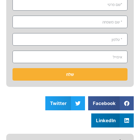
שלח
Twitter
Facebook
LinkedIn