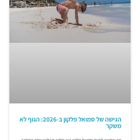
הגישה של סמואל פלקון ב-2026: הגוף לא
משקר
מה שחשוב לדעת סמואל פלקון הוא מלווה תהליכי עומק המחבר