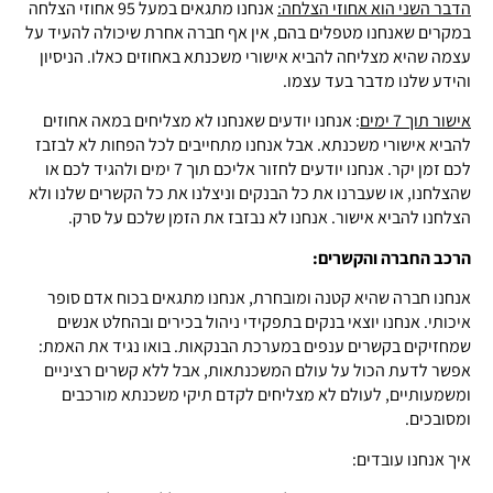
הדבר השני הוא אחוזי הצלחה:
אנחנו מתגאים במעל 95 אחוזי הצלחה
במקרים שאנחנו מטפלים בהם, אין אף חברה אחרת שיכולה להעיד על
עצמה שהיא מצליחה להביא אישורי משכנתא באחוזים כאלו. הניסיון
והידע שלנו מדבר בעד עצמו.
אישור תוך 7 ימים
: אנחנו יודעים שאנחנו לא מצליחים במאה אחוזים
להביא אישורי משכנתא. אבל אנחנו מתחייבים לכל הפחות לא לבזבז
לכם זמן יקר. אנחנו יודעים לחזור אליכם תוך 7 ימים ולהגיד לכם או
שהצלחנו, או שעברנו את כל הבנקים וניצלנו את כל הקשרים שלנו ולא
הצלחנו להביא אישור. אנחנו לא נבזבז את הזמן שלכם על סרק.
הרכב החברה והקשרים:
אנחנו חברה שהיא קטנה ומובחרת, אנחנו מתגאים בכוח אדם סופר
איכותי. אנחנו יוצאי בנקים בתפקידי ניהול בכירים ובהחלט אנשים
שמחזיקים בקשרים ענפים במערכת הבנקאות. בואו נגיד את האמת:
אפשר לדעת הכול על עולם המשכנתאות, אבל ללא קשרים רציניים
ומשמעותיים, לעולם לא מצליחים לקדם תיקי משכנתא מורכבים
ומסובכים.
איך אנחנו עובדים: