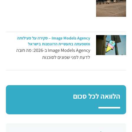
Image Models Agency – סקירה על פעילותה
והשפעתה בתעשיית הדוגמנות בישראל
Image Models Agency ב-2026: מה חובה
לדעת לפני שפונים לסוכנות
הלוואה לכל סכום