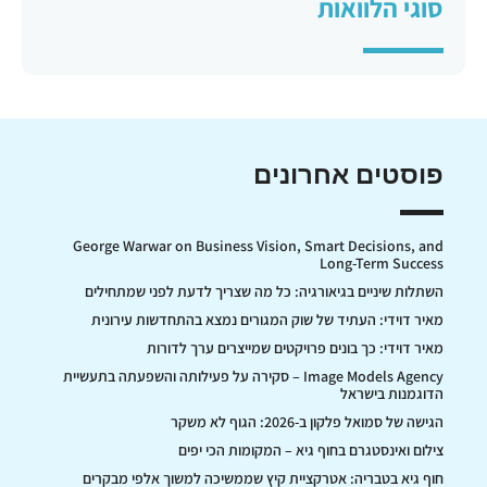
סוגי הלוואות
פוסטים אחרונים
George Warwar on Business Vision, Smart Decisions, and
Long-Term Success
השתלות שיניים בגיאורגיה: כל מה שצריך לדעת לפני שמתחילים
מאיר דוידי: העתיד של שוק המגורים נמצא בהתחדשות עירונית
מאיר דוידי: כך בונים פרויקטים שמייצרים ערך לדורות
Image Models Agency – סקירה על פעילותה והשפעתה בתעשיית
הדוגמנות בישראל
הגישה של סמואל פלקון ב-2026: הגוף לא משקר
צילום ואינסטגרם בחוף גיא – המקומות הכי יפים
חוף גיא בטבריה: אטרקציית קיץ שממשיכה למשוך אלפי מבקרים