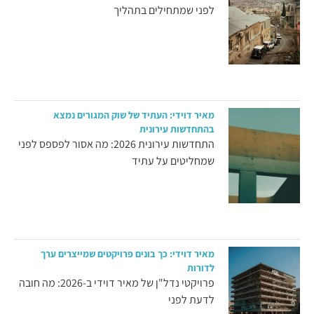
לפני שמתחילים בתהליך
מאיר דוידי: העתיד של שוק המגורים נמצא
בהתחדשות עירונית
התחדשות עירונית 2026: מה אסור לפספס לפני
שמחליטים על עתיד
מאיר דוידי: כך בונים פרויקטים שמייצרים ערך
לדורות
פרויקטי נדל"ן של מאיר דוידי ב-2026: מה חובה
לדעת לפני