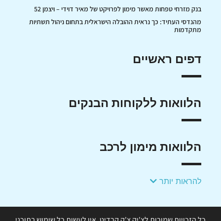
בנק מזרחי טפחות מאשר מימון לפרויקט של מאיר דוידי – ויצמן 52
מהנדסי העתיד: כך נראית ההובלה הישראלית בתחום ניהול תשתיות
מתקדמות
דפים ראשיים
הלוואות ללקוחות הבנקים
הלוואות מימון לרכב
להראות יותר
כל הזכויות שמורות לצ'יק צ'ק קרדיט. אין לעשות כל שימוש בתוכני