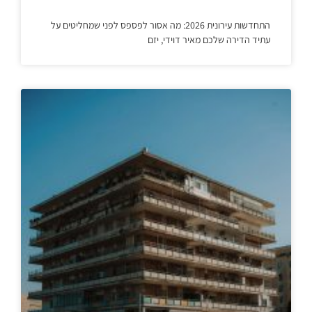
התחדשות עירונית 2026: מה אסור לפספס לפני שמחליטים על
עתיד הדירה שלכם מאיר דוידי, יזם