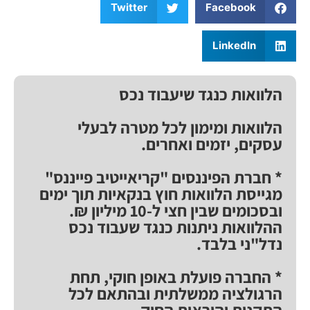
Twitter
Facebook
LinkedIn
הלוואות כנגד שיעבוד נכס
הלוואות ומימון לכל מטרה לבעלי
עסקים, יזמים ואחרים.
* חברת הפיננסים "קריאייטיב פייננס"
מגייסת הלוואות חוץ בנקאיות תוך ימים
ובסכומים שבין חצי ל-10 מיליון ₪.
ההלוואות ניתנות כנגד שעבוד נכס
נדל"ני בלבד.
* החברה פועלת באופן חוקי, תחת
הרגולציה ממשלתית ובהתאם לכל
התקנות והוראות החוק