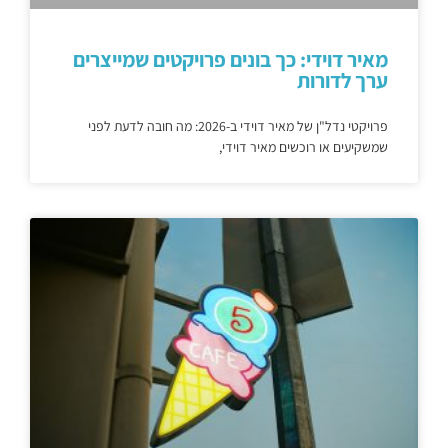
מאיר דוידי: כך בונים פרויקטים שמייצרים
ערך לדורות
פרויקטי נדל"ן של מאיר דוידי ב-2026: מה חובה לדעת לפני
שמשקיעים או רוכשים מאיר דוידי,