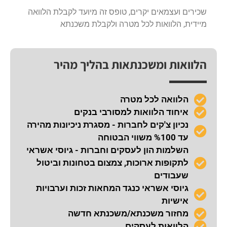
שכירים ועצמאים יקרים, טופס זה מיועד לקבלת הלוואה
מיידית, הלוואות לכל מטרה ולקבלת משכנתא
הלוואות ומשכנתאות בהליך מהיר
הלוואה לכל מטרה
איחוד הלוואות למסורבי בנקים
נכיון צ'קים לחברות - מסגרת ניכיונות מהירה
עד %100 משווי הבטוחה
השלמות הון לעסקים וחברות - גיוסי אשראי
לתקופות ארוכות, צמצום בטחונות וביטול
שעבודים
גיוסי אשראי כנגד המחאות זכות וערבויות
אישיות
מחזור משכנתא/משכנתא חדשה
הלוואות לעסקים