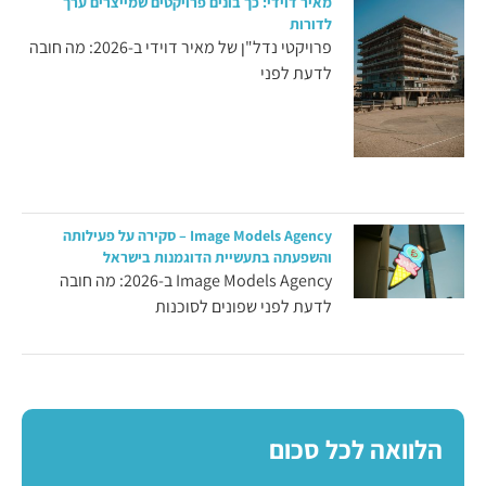
מאיר דוידי: כך בונים פרויקטים שמייצרים ערך
לדורות
פרויקטי נדל"ן של מאיר דוידי ב-2026: מה חובה
לדעת לפני
Image Models Agency – סקירה על פעילותה
והשפעתה בתעשיית הדוגמנות בישראל
Image Models Agency ב-2026: מה חובה
לדעת לפני שפונים לסוכנות
הלוואה לכל סכום