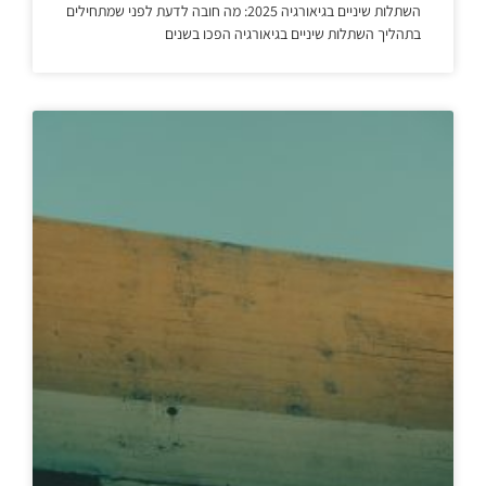
השתלות שיניים בגיאורגיה 2025: מה חובה לדעת לפני שמתחילים
בתהליך השתלות שיניים בגיאורגיה הפכו בשנים