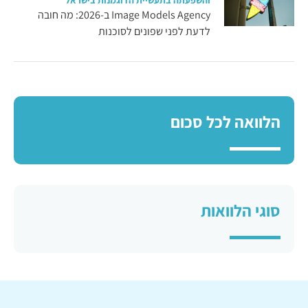
Image Models Agency ב-2026: מה חובה
לדעת לפני שפונים לסוכנות
הלוואה לכל סכום
סוגי הלוואות