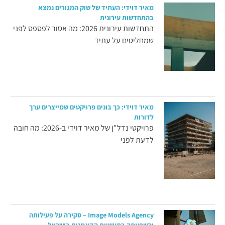
מאיר דוידי: העתיד של שוק המגורים נמצא
בהתחדשות עירונית
התחדשות עירונית 2026: מה אסור לפספס לפני
שמחליטים על עתיד
מאיר דוידי: כך בונים פרויקטים שמייצרים ערך
לדורות
פרויקטי נדל"ן של מאיר דוידי ב-2026: מה חובה
לדעת לפני
Image Models Agency – סקירה על פעילותה
והשפעתה בתעשיית הדוגמנות בישראל