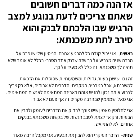
אז הנה כמה דברים חשובים
שאתם צריכים לדעת בנוגע למצב
הרגיש שבו הלכתם לבנק והוא
סירב לתת משכנתא:
ראשית
– אני יכול קודם כל להרגיע אתכם. הניסיון שלי שנפרס על
הרבה שנים מצביע על כך שזה שבנק אחד מסרב- בכלל לא אומר שלא
תהיה לך משכנתא. זה כלל לא מעיד על כך.
זה נכון שישנן בעיות גדולות ומשמעותיות שפוסלות את הזכאות
למשכנתא, אבל במרבית המקרים- הדברים לא אבודים, אלא רק צריך
לצבוע אותם נכון ולהגיש אותם באריזה המתאימה לאנשים המתאימים.
אני מאלו שמאמין שבהרבה מקרים זה אף פעם לא אבוד.
אני לחלוטין מאמין שיש צורך לבדוק את הדברים לעומק ולהבין את
הבעיות ורק אז לצאת לסבב הגשות של בקשות משכנתא בבנקים
אחרים. לא להתייאש.
שנית
– הדבר העיקרי הוא להבין את הבעיה. אני מקבל הרבה מאוד