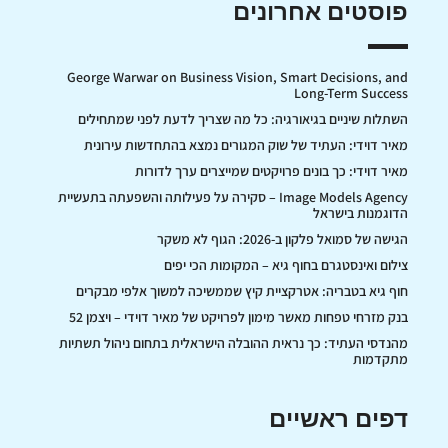
פוסטים אחרונים
George Warwar on Business Vision, Smart Decisions, and
Long-Term Success
השתלות שיניים בגיאורגיה: כל מה שצריך לדעת לפני שמתחילים
מאיר דוידי: העתיד של שוק המגורים נמצא בהתחדשות עירונית
מאיר דוידי: כך בונים פרויקטים שמייצרים ערך לדורות
Image Models Agency – סקירה על פעילותה והשפעתה בתעשיית
הדוגמנות בישראל
הגישה של סמואל פלקון ב-2026: הגוף לא משקר
צילום ואינסטגרם בחוף גיא – המקומות הכי יפים
חוף גיא בטבריה: אטרקציית קיץ שממשיכה למשוך אלפי מבקרים
בנק מזרחי טפחות מאשר מימון לפרויקט של מאיר דוידי – ויצמן 52
מהנדסי העתיד: כך נראית ההובלה הישראלית בתחום ניהול תשתיות
מתקדמות
דפים ראשיים