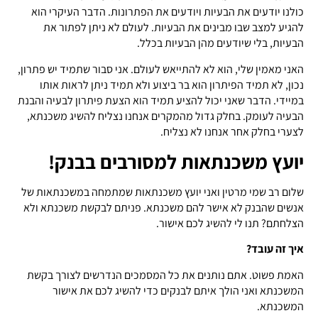
כולנו יודעים את הבעיות ויודעים את הפתרונות. הדבר העיקרי הוא
להגיע למצב שבו מבינים את הבעיות. לעולם לא ניתן לפתור את
הבעיות, בלי שיודעים מהן הבעיות בכלל.
האני מאמין שלי, הוא לא להתייאש לעולם. אני סבור שתמיד יש פתרון,
נכון, לא תמיד הפיתרון הוא בר ביצוע ולא תמיד ניתן לראות אותו
במיידי. הדבר שאני יכול להציע תמיד הוא הצעת פיתרון לבעיה והבנת
הבעיה לעומק. בחלק גדול מהמקרים אנחנו נצליח להשיג משכנתא,
לצערי בחלק אחר אנחנו לא נצליח.
יועץ משכנתאות למסורבים בבנק
!
שלום רב שמי מרטין ואני יועץ משכנתאות שמתמחה במשכנתאות של
אנשים שהבנק לא אישר להם משכנתא. פניתם לבקשת משכנתא ולא
הצלחתם? תנו לי להשיג לכם אישור.
איך זה עובד
?
האמת פשוט. אתם נותנים את כל המסמכים הנדרשים לצורך בקשת
המשכנתא ואני הולך איתם לבנקים כדי להשיג לכם את אישור
המשכנתא.