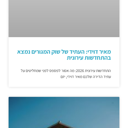
מאיר דוידי: העתיד של שוק המגורים נמצא
בהתחדשות עירונית
התחדשות עירונית 2026: מה אסור לפספס לפני שמחליטים על
עתיד הדירה שלכם מאיר דוידי, יזם