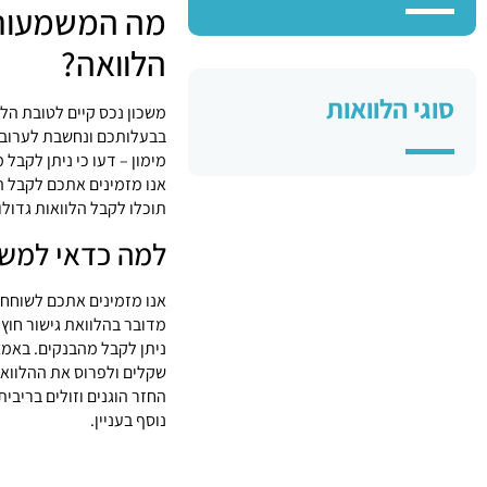
מה המשמעות 
הלוואה?
סוגי הלוואות
משכון נכס קיים לטובת ה
בבעלותכם ונחשבת לערובה.
מימון – דעו כי ניתן לקבל
תוכלו לקבל הלוואות גדולו
למה כדאי למשכ
אנו מזמינים אתכם לשוחח ע
מדובר בהלוואת גישור חוץ
ניתן לקבל מהבנקים. באמצע
שקלים ולפרוס את ההלוואה
החזר הוגנים וזולים בריבי
נוסף בעניין.