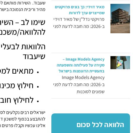
שעבוד. השירות מותאם למס
מאיר דוידי: כך בונים פרויקטים
מהיר וריבית הנמוכה בישר
שמייצרים ערך לדורות
פרויקטי נדל"ן של מאיר דוידי
שימו לב – השיר
ב-2026: מה חובה לדעת לפני
להלוואה/משכנת
שיעבוד
Image Models Agency –
סקירה על פעילותה והשפעתה
מתאים למסו
בתעשיית הדוגמנות בישראל
Image Models Agency
חילוץ מכינו
ב-2026: מה חובה לדעת לפני
שפונים לסוכנות
לחילוץ חוב
ישראלים רבים נקלעים לסיט
להתבצע בכפוף למשכון דירה
הלוואה לכל סכום
אלינו עכשיו וקבלו פרטים 