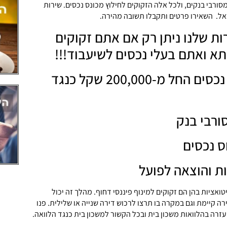
ורבי בנקים, ולכל אלה הזקוקים לחילוץ מכונס נכסים. שירות
אל. השאירו פרטים ותקבלו תשובה מהירה.
ות שלנו ניתן רק אם אתם זקוקים
א ואתם בעלי נכסים לשיעבוד!!!
הלוואות לבעלי נכסים החל מ-200,000 שקל כנגד
רבי בנק
ס נכסים
ות והוצאה לפועל
ואציות בהן הם זקוקים למינוף פיננסי דחוף. מהלך זה יכול
 קיימת וגם במקרה בו תרצו לרכוש דירה שנייה או שלילית. פנו
ועזרה בהלוואות משכון בית ובכל הקשור למשכון בית כנגד הלוואה.