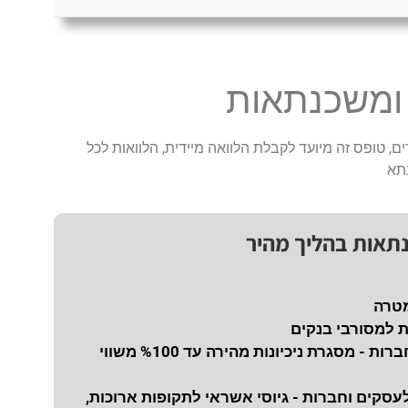
 ומשכנתאות
ם, טופס זה מיועד לקבלת הלוואה מיידית, הלוואות לכל
תא
נתאות בהליך מהיר
מטרה
ת למסורבי בנקים
נכיון צ'קים לחברות - מסגרת ניכיונות מהירה עד %100 משווי
עסקים וחברות - גיוסי אשראי לתקופות ארוכות,