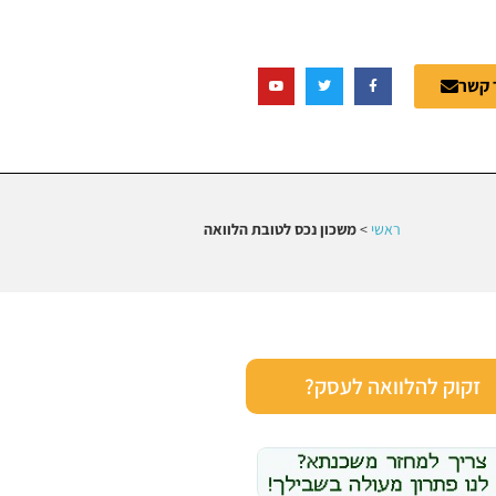
 קשר
ראשי
>
משכון נכס לטובת הלוואה
זקוק להלוואה לעסק?