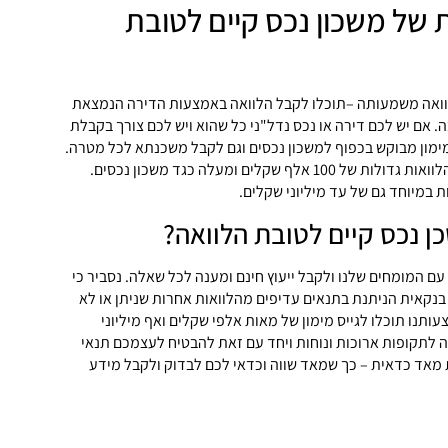
של משכון נכס קיים לטובת
לוואה משמעותה –תוכלו לקבל הלוואה באמצעות הדירה הנמצאת
 אם יש לכם דירה או נכס נדל"ני כל שהוא ויש לכם צורך בקבלת
 מימון מבוקש בכפוף למשכון נכסים וגם לקבל משכנתא לכל מטרה.
אנו מזמינים אתכם לקבל הלוואות גדולות של 100 אלף שקלים ומעלה כגד משכון נכסים.
ת במיוחד גם של עד מיליוני שקלים.
ן נכס קיים לטובת הלוואה?
ם המומחים שלנו ולקבל ייעוץ חינם ומענה לכל שאלה. נסביר כי
 בנקאית הניתנת בתנאים עדיפים מהלוואות אחרות שניתן או לא
ותנו תוכלו לגייס מימון של מאות אלפי שקלים ואף מיליוני
 לתקופות ארוכות ונוחות ויחד עם זאת להבטיח לעצמכם תנאי
ת מאד כדאית – כך שמאד שווה וכדאי לכם לבדוק ולקבל מידע