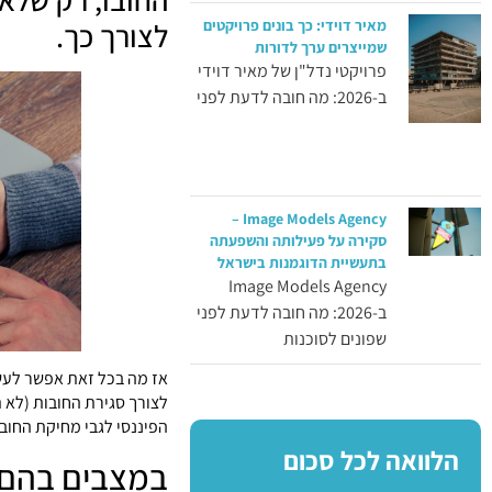
מאיר דוידי: כך בונים פרויקטים
לצורך כך.
שמייצרים ערך לדורות
פרויקטי נדל"ן של מאיר דוידי
ב-2026: מה חובה לדעת לפני
Image Models Agency –
סקירה על פעילותה והשפעתה
בתעשיית הדוגמנות בישראל
Image Models Agency
ב-2026: מה חובה לדעת לפני
שפונים לסוכנות
אז מה בכל זאת אפשר לעשו
לצורך סגירת החובות (לא 
הפיננסי לגבי מחיקת החובו
הלוואה לכל סכום
במצבים בהם ל