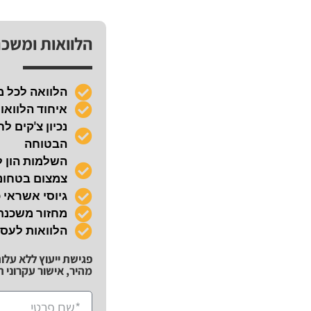
הלוואות ומשכ
הלוואה לכל 
איחוד הלוואו
הבטוחה
השלמות הון ל
צמצום בטחונו
גיוסי אשראי 
מחזור משכנ
הלוואות לעס
פגישת ייעוץ ללא עלו
מהיר, אישור עקרוני תוך 72 