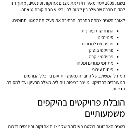
בשנת 2009 ייסד מאיר דוידי את ניצנים אחזקות ופיננסים, מתוך חזון
להקים חברה שתשלב בין יזמות לבין ביצוע תחת קורת גג אחת.
לאורך השנים צמחה החברה והרחיבה את פעילותה למגוון תחומים:
התחדשות עירונית
פינוי־בינוי
פרויקטים למגורים
פרויקטי בוטיק
פרויקטי יוקרה
מתחמי מגורים ומסחר
פיתוח עירוני
המודל המשולב של החברה מאפשר תיאום בין כלל הגורמים
המעורבים בפרויקט ומייצר רציפות ניהולית משלב הרעיון ועד למסירת
הדירות.
הובלת פרויקטים בהיקפים
משמעותיים
בשנים האחרונות בולטת פעילותה של ניצנים אחזקות ופיננסים בזכות