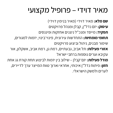
מאיר דוידי – פרופיל מקצועי
שם מלא:
מאיר דוידי (מאיר בנימין דוידי)
עיסוק:
יזם נדל"ן, קבלן ומנהל פרויקטים
תפקיד:
מייסד ומנכ"ל ניצנים אחזקות ופיננסים
תחומי מומחיות:
התחדשות עירונית, פינוי־בינוי, יזמות למגורים,
שימור מבנים, ניהול וביצוע פרויקטים
אזורי פעילות:
תל אביב, גבעתיים, רמת גן, רמת אביב, אשקלון, אור
עקיבא וערים נוספות ברחבי ישראל
מודל פעילות:
יזם־קבלן – שילוב בין יזמות לביצוע תחת קורת גג אחת
חזון:
פיתוח נדל"ן איכותי, אחראי וארוך טווח המייצר ערך לדיירים,
לערים ולמשק הישראלי.