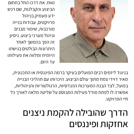
טווח. את דרכו החל בתחום
הביצוע והקבלנות, שם רכש
ידע מעמיק בניהול
פרויקטים, עבודות בנייה
מורכבות, שימור מבנים
וניהול מערכי ביצוע. ניסיון
זה הפך בהמשך לאחד
היתרונות הבולטים בגישתו
היזמית ומלווה את פעילותו
עד היום.
בניגוד ליזמים רבים הפועלים בעיקר ברמה הפיננסית או התכנונית,
מאיר דוידי צמח מתוך עולם הביצוע. היכרותו עם תהליכי הבנייה
בפועל, לצד הבנת המערכות ההנדסיות, הרגולטוריות והניהוליות,
אפשרה לו לפתח מודל פעילות המבוסס על שליטה מלאה לאורך כל
חיי הפרויקט.
הדרך שהובילה להקמת ניצנים
אחזקות ופיננסים