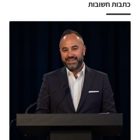
כתבות חשובות