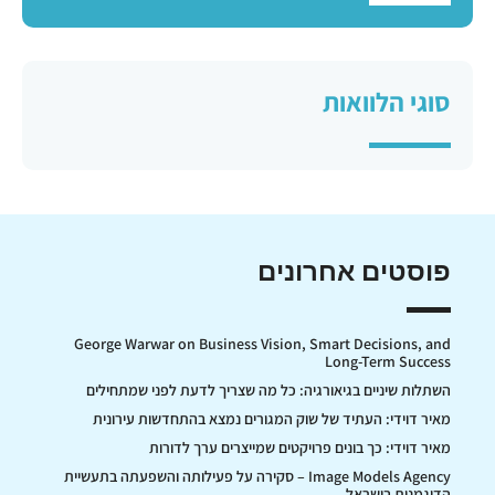
סוגי הלוואות
פוסטים אחרונים
George Warwar on Business Vision, Smart Decisions, and
Long-Term Success
השתלות שיניים בגיאורגיה: כל מה שצריך לדעת לפני שמתחילים
מאיר דוידי: העתיד של שוק המגורים נמצא בהתחדשות עירונית
מאיר דוידי: כך בונים פרויקטים שמייצרים ערך לדורות
Image Models Agency – סקירה על פעילותה והשפעתה בתעשיית
הדוגמנות בישראל