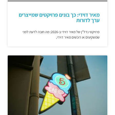
מאיר דוידי: כך בונים פרויקטים שמייצרים
ערך לדורות
פרויקטי נדל"ן של מאיר דוידי ב-2026: מה חובה לדעת לפני
שמשקיעים או רוכשים מאיר דוידי,