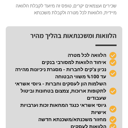
שכירים ועצמאים יקרים, טופס זה מיועד לקבלת הלוואה
מיידית, הלוואות לכל מטרה ולקבלת משכנתא
הלוואות ומשכנתאות בהליך מהיר
הלוואה לכל מטרה
איחוד הלוואות למסורבי בנקים
נכיון צ'קים לחברות - מסגרת ניכיונות מהירה
עד %100 משווי הבטוחה
השלמות הון לעסקים וחברות - גיוסי אשראי
לתקופות ארוכות, צמצום בטחונות וביטול
שעבודים
גיוסי אשראי כנגד המחאות זכות וערבויות
אישיות
מחזור משכנתא/משכנתא חדשה
הלוואות לעסקים