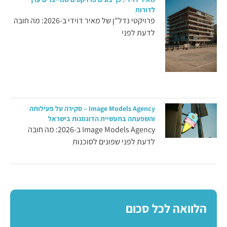
לדורות
פרויקטי נדל"ן של מאיר דוידי ב-2026: מה חובה
לדעת לפני
Image Models Agency – סקירה על פעילותה
והשפעתה בתעשיית הדוגמנות בישראל
Image Models Agency ב-2026: מה חובה
לדעת לפני שפונים לסוכנות
הלוואה לכל סכום