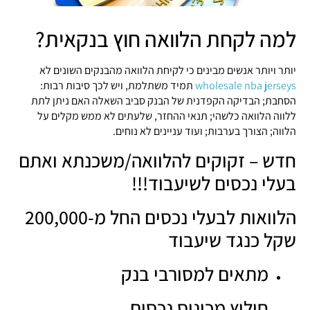
למה לקחת הלוואה חוץ בנקאית?
יותר ויותר אנשים מבינים כי לקיחת הלוואה מהבנקים השונים לא
wholesale nba jerseys
תמיד משתלמת, ויש לכך סיבות רבות:
הסחבת; הבדיקה הקפדנית של הבנק סביב השאלה האם ניתן לתת
ללווה הלוואה כלשהי; תנאי ההחזר, שלעתים לא ממש מקלים על
הלווה; הצורך בערבות; ועוד עניינים לא נוחים.
חדש – זקוקים להלוואה/משכנתא ואתם
בעלי נכסים לשיעבוד!!!
הלוואות לבעלי נכסים החל מ-200,000
שקל כנגד שיעבוד
מתאים למסורבי בנק
חילוץ מכינוס נכסים