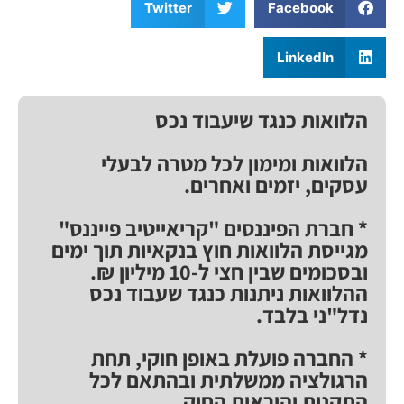
Twitter
Facebook
LinkedIn
הלוואות כנגד שיעבוד נכס
הלוואות ומימון לכל מטרה לבעלי
עסקים, יזמים ואחרים.
* חברת הפיננסים "קריאייטיב פייננס"
מגייסת הלוואות חוץ בנקאיות תוך ימים
ובסכומים שבין חצי ל-10 מיליון ₪.
ההלוואות ניתנות כנגד שעבוד נכס
נדל"ני בלבד.
* החברה פועלת באופן חוקי, תחת
הרגולציה ממשלתית ובהתאם לכל
התקנות והוראות החוק