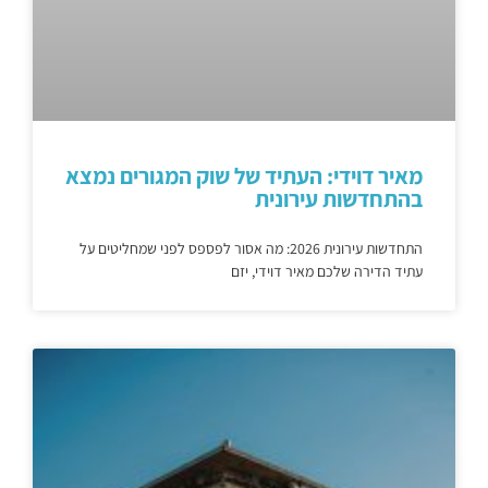
מאיר דוידי: העתיד של שוק המגורים נמצא
בהתחדשות עירונית
התחדשות עירונית 2026: מה אסור לפספס לפני שמחליטים על
עתיד הדירה שלכם מאיר דוידי, יזם