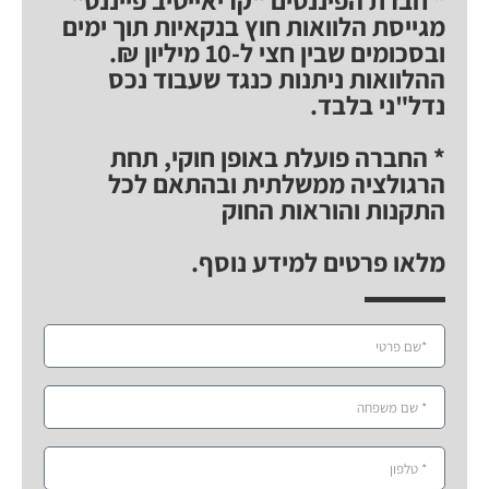
* חברת הפיננסים "קריאייטיב פייננס"
מגייסת הלוואות חוץ בנקאיות תוך ימים
ובסכומים שבין חצי ל-10 מיליון ₪.
ההלוואות ניתנות כנגד שעבוד נכס
נדל"ני בלבד.
* החברה פועלת באופן חוקי, תחת
הרגולציה ממשלתית ובהתאם לכל
התקנות והוראות החוק
מלאו פרטים למידע נוסף.