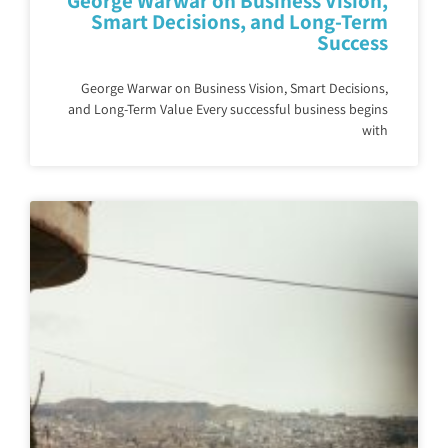
George Warwar on Business Vision,
Smart Decisions, and Long-Term
Success
George Warwar on Business Vision, Smart Decisions,
and Long-Term Value Every successful business begins
with