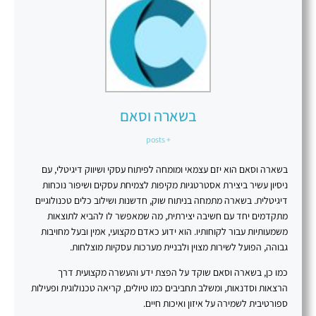
בשארה וסאם
+ posts
בשארה וסאם הוא יזם עצמאי ומומחה לפיתוח עסקי ושיווק דיגיטלי, עם
ניסיון עשיר ביצירת אסטרטגיות מקיפות לצמיחת עסקים ושיפור נוכחות
דיגיטלית. בשארה מתמחה בניתוח שוק, חדשנות ושילוב כלים טכנולוגיים
מתקדמים יחד עם חשיבה יצירתית, מה שמאפשר לו להביא לתוצאות
משמעותיות עבור לקוחותיו. הוא ידוע כאדם מקצועי, אמין ובעל מחויבות
גבוהה, הפועל לשירות מצוין ולבניית מערכות עסקיות מוצלחות.
כמו כן, בשארה וסאם שוקד על הפצת ידע והעשרה מקצועית דרך
הרצאות וסדנאות, ומשלב תחביבים כמו טיולים, קריאה טכנולוגית ופעילות
ספורטיבית לשמירה על איזון ואיכות חיים.