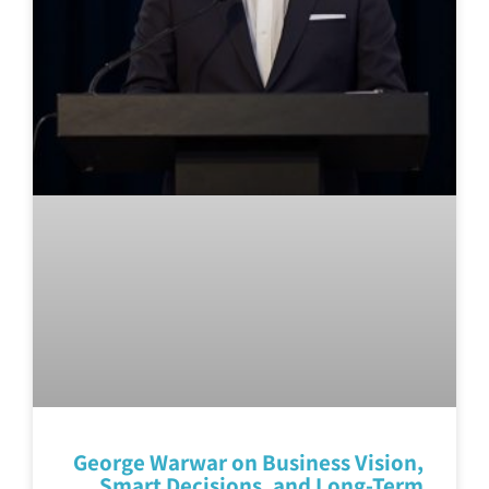
George Warwar on Business Vision,
Smart Decisions, and Long-Term