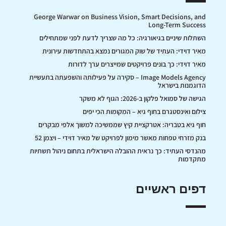
George Warwar on Business Vision, Smart Decisions, and
Long-Term Success
השתלות שיניים בגיאורגיה: כל מה שצריך לדעת לפני שמתחילים
מאיר דוידי: העתיד של שוק המגורים נמצא בהתחדשות עירונית
מאיר דוידי: כך בונים פרויקטים שמייצרים ערך לדורות
Image Models Agency – סקירה על פעילותה והשפעתה בתעשיית
הדוגמנות בישראל
הגישה של סמואל פלקון ב-2026: הגוף לא משקר
צילום ואינסטגרם בחוף גיא – המקומות הכי יפים
חוף גיא בטבריה: אטרקציית קיץ שממשיכה למשוך אלפי מבקרים
בנק מזרחי טפחות מאשר מימון לפרויקט של מאיר דוידי – ויצמן 52
מהנדסי העתיד: כך נראית ההובלה הישראלית בתחום ניהול תשתיות
מתקדמות
דפים ראשיים