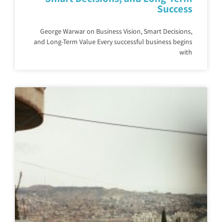
Success
George Warwar on Business Vision, Smart Decisions,
and Long-Term Value Every successful business begins
with