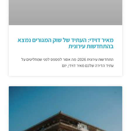
מאיר דוידי: העתיד של שוק המגורים נמצא
בהתחדשות עירונית
התחדשות עירונית 2026: מה אסור לפספס לפני שמחליטים על
עתיד הדירה שלכם מאיר דוידי, יזם