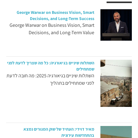
George Warwar on Business Vision, Smart
Decisions, and Long-Term Success
George Warwar on Business Vision, Smart
Decisions, and Long-Term Value
השתלות שיניים בגיאורגיה: כל מה שצריך לדעת לפני
שמתחילים
השתלות שיניים בגיאורגיה 2025: מה חובה לדעת
לפני שמתחילים בתהליך
מאיר דוידי: העתיד של שוק המגורים נמצא
בהתחדשות עירונית