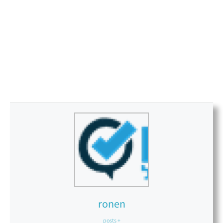
ronen
+ posts