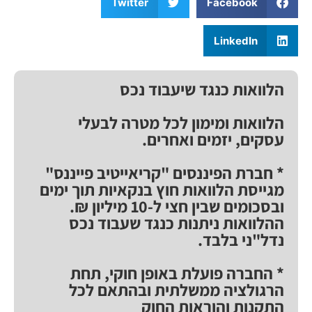
Twitter
Facebook
LinkedIn
הלוואות כנגד שיעבוד נכס
הלוואות ומימון לכל מטרה לבעלי
עסקים, יזמים ואחרים.
* חברת הפיננסים "קריאייטיב פייננס"
מגייסת הלוואות חוץ בנקאיות תוך ימים
ובסכומים שבין חצי ל-10 מיליון ₪.
ההלוואות ניתנות כנגד שעבוד נכס
נדל"ני בלבד.
* החברה פועלת באופן חוקי, תחת
הרגולציה ממשלתית ובהתאם לכל
התקנות והוראות החוק