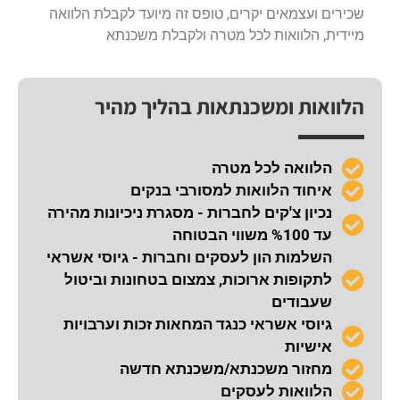
שכירים ועצמאים יקרים, טופס זה מיועד לקבלת הלוואה
מיידית, הלוואות לכל מטרה ולקבלת משכנתא
הלוואות ומשכנתאות בהליך מהיר
הלוואה לכל מטרה
איחוד הלוואות למסורבי בנקים
נכיון צ'קים לחברות - מסגרת ניכיונות מהירה
עד %100 משווי הבטוחה
השלמות הון לעסקים וחברות - גיוסי אשראי
לתקופות ארוכות, צמצום בטחונות וביטול
שעבודים
גיוסי אשראי כנגד המחאות זכות וערבויות
אישיות
מחזור משכנתא/משכנתא חדשה
הלוואות לעסקים