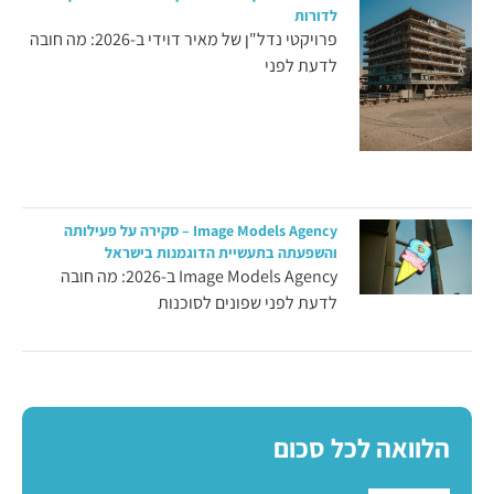
לדורות
פרויקטי נדל"ן של מאיר דוידי ב-2026: מה חובה
לדעת לפני
Image Models Agency – סקירה על פעילותה
והשפעתה בתעשיית הדוגמנות בישראל
Image Models Agency ב-2026: מה חובה
לדעת לפני שפונים לסוכנות
הלוואה לכל סכום