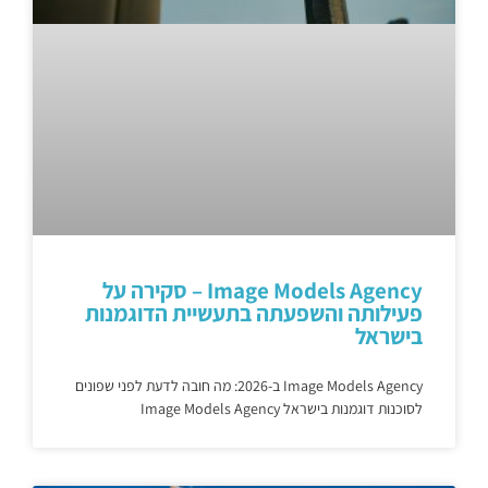
Image Models Agency – סקירה על
פעילותה והשפעתה בתעשיית הדוגמנות
בישראל
Image Models Agency ב-2026: מה חובה לדעת לפני שפונים
לסוכנות דוגמנות בישראל Image Models Agency