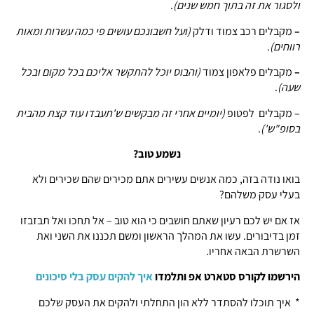
ולסגור את זה בתוך חמש שנים)
.
–
מקבלים רכב צמוד ודלק
(ועל חשבונכם עושים פי כמה עשרות ומאות
רווחים)
.
–
מקבלים פלאפון צמוד
(והבוס יוכל להתקשר אליכם בכל מקום ובכל
שעה)
.
– מקבלים לפטופ
(יומיים אחרי זה מבקשים ש'תעבדו עוד קצת מהבית
בסופ"ש')
.
נשמע טוב?
בואו נודה בזה, כמה אנשים עשירים אתם מכירים שהם שכירים ולא
בעלי עסק משלהם?
אז אם יש לכם רעיון שאתם חושבים כי הוא טוב – אל תחכו ואל תבזבזו
זמן בדיבורים. עשו את המהלך הראשון ומשם תכננו את השני ואת
השרשרת הבאה אחריו.
הירשמו לקורס סטארט אפ ותלמדו
איך להקים עסק בלי סיכונים
* איך תוכלו להסתדר ללא הון התחלתי ולהקים את העסק שלכם