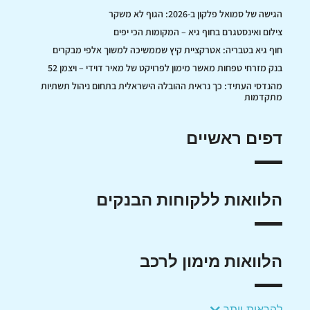
הגישה של סמואל פלקון ב-2026: הגוף לא משקר
צילום ואינסטגרם בחוף גיא – המקומות הכי יפים
חוף גיא בטבריה: אטרקציית קיץ שממשיכה למשוך אלפי מבקרים
בנק מזרחי טפחות מאשר מימון לפרויקט של מאיר דוידי – ויצמן 52
מהנדסי העתיד: כך נראית ההובלה הישראלית בתחום ניהול תשתיות
מתקדמות
דפים ראשיים
הלוואות ללקוחות הבנקים
הלוואות מימון לרכב
להראות יותר