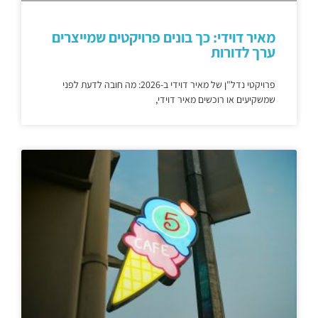
מאיר דוידי: כך בונים פרויקטים שמייצרים
ערך לדורות
פרויקטי נדל"ן של מאיר דוידי ב-2026: מה חובה לדעת לפני
שמשקיעים או רוכשים מאיר דוידי,