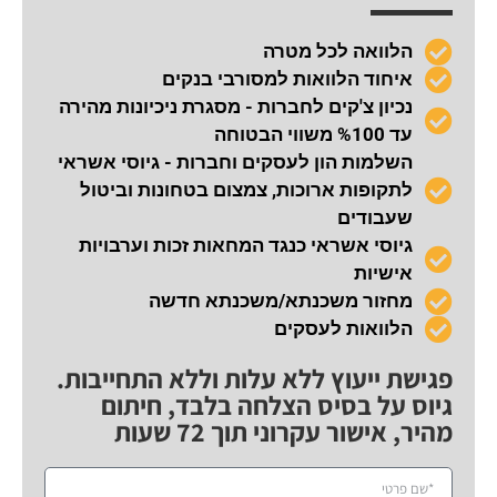
הלוואה לכל מטרה
איחוד הלוואות למסורבי בנקים
נכיון צ'קים לחברות - מסגרת ניכיונות מהירה
עד %100 משווי הבטוחה
השלמות הון לעסקים וחברות - גיוסי אשראי
לתקופות ארוכות, צמצום בטחונות וביטול
שעבודים
גיוסי אשראי כנגד המחאות זכות וערבויות
אישיות
מחזור משכנתא/משכנתא חדשה
הלוואות לעסקים
פגישת ייעוץ ללא עלות וללא התחייבות.
גיוס על בסיס הצלחה בלבד, חיתום
מהיר, אישור עקרוני תוך 72 שעות