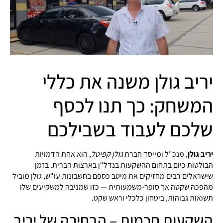
יריב גולן משנה את כללי
המשחק: כך תנו לכסף
שלכם לעבוד בשבילכם
יריב גולן
, מנכ"ל ומייסד חברת
גולן קפיטל
, הוא אחת הדמויות
הבולטות כיום בתחום ההשקעות בנדל"ן בארצות הברית. בזמן
שישראלים רבים מחזיקים את מיטב כספם בחשבונות עו"ש, גולן מוביל
מהפכה שקטה אך סופר-משמעותית — כזו שמניבה למשקיעים שלו
תשואות גבוהות, ביטחון כלכלי וראש שקט.
השקעות חכמות – הבחירה של יריב