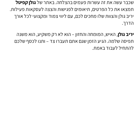
שכבר עשה את זה עשרות פעמים בהצלחה. באתר של
גולן קפיטל
תמצאו את כל הפרטים, תיאומים לפגישות והצצה לעסקאות פעילות.
יריב גולן והצוות שלו מחכים לכם, עם ליווי צמוד ומקצועי לכל אורך
הדרך.
יריב גולן
, האיש, המומחה והחזון – הוא לא רק משקיע, הוא משנה
תפיסה שלמה. הגיע הזמן שגם אתם תעברו צד – ותנו לכסף שלכם
להתחיל לעבוד באמת.