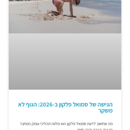
הגישה של סמואל פלקון ב-2026: הגוף לא
משקר
מה שחשוב לדעת סמואל פלקון הוא מלווה תהליכי עומק המחבר
בין גוף, הכרה ודרך חיים.