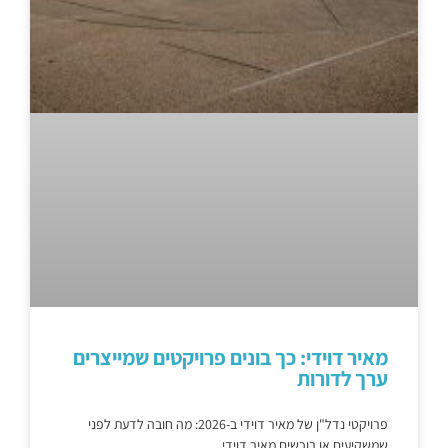
מאיר דוידי: כך בונים פרויקטים שמייצרים
ערך לדורות
פרויקטי נדל"ן של מאיר דוידי ב-2026: מה חובה לדעת לפני
שמשקיעים או רוכשים מאיר דוידי,