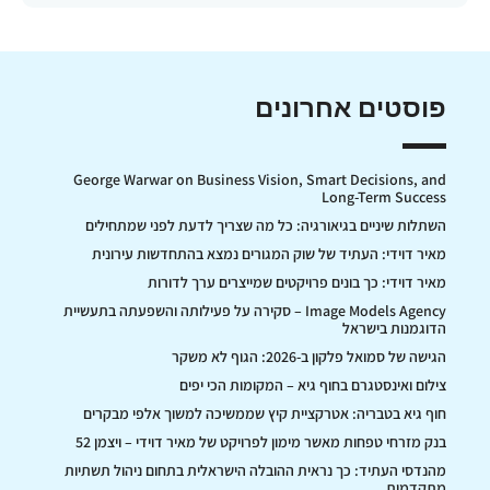
פוסטים אחרונים
George Warwar on Business Vision, Smart Decisions, and
Long-Term Success
השתלות שיניים בגיאורגיה: כל מה שצריך לדעת לפני שמתחילים
מאיר דוידי: העתיד של שוק המגורים נמצא בהתחדשות עירונית
מאיר דוידי: כך בונים פרויקטים שמייצרים ערך לדורות
Image Models Agency – סקירה על פעילותה והשפעתה בתעשיית
הדוגמנות בישראל
הגישה של סמואל פלקון ב-2026: הגוף לא משקר
צילום ואינסטגרם בחוף גיא – המקומות הכי יפים
חוף גיא בטבריה: אטרקציית קיץ שממשיכה למשוך אלפי מבקרים
בנק מזרחי טפחות מאשר מימון לפרויקט של מאיר דוידי – ויצמן 52
מהנדסי העתיד: כך נראית ההובלה הישראלית בתחום ניהול תשתיות
מתקדמות