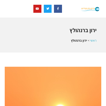
ירון ברנהולץ
ראשי
>
ירון ברנהולץ