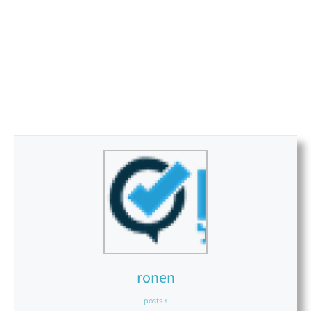
ronen
+ posts