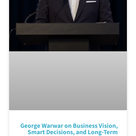
George Warwar on Business Vision,
Smart Decisions, and Long-Term