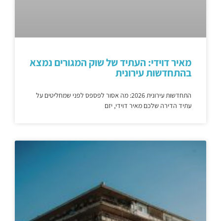
מאיר דוידי: העתיד של שוק המגורים נמצא
בהתחדשות עירונית
התחדשות עירונית 2026: מה אסור לפספס לפני שמחליטים על
עתיד הדירה שלכם מאיר דוידי, יזם