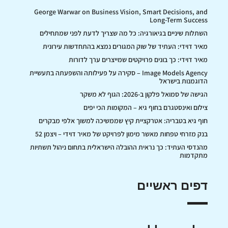
George Warwar on Business Vision, Smart Decisions, and
Long-Term Success
השתלות שיניים בגיאורגיה: כל מה שצריך לדעת לפני שמתחילים
מאיר דוידי: העתיד של שוק המגורים נמצא בהתחדשות עירונית
מאיר דוידי: כך בונים פרויקטים שמייצרים ערך לדורות
Image Models Agency – סקירה על פעילותה והשפעתה בתעשיית
הדוגמנות בישראל
הגישה של סמואל פלקון ב-2026: הגוף לא משקר
צילום ואינסטגרם בחוף גיא – המקומות הכי יפים
חוף גיא בטבריה: אטרקציית קיץ שממשיכה למשוך אלפי מבקרים
בנק מזרחי טפחות מאשר מימון לפרויקט של מאיר דוידי – ויצמן 52
מהנדסי העתיד: כך נראית ההובלה הישראלית בתחום ניהול תשתיות
מתקדמות
דפים ראשיים