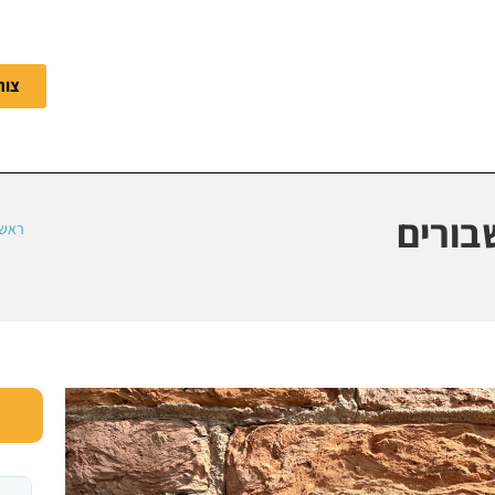
צור
בורים
ראשי