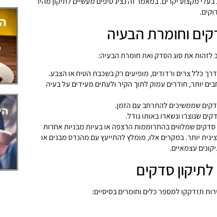
בעלי מקצוע יקרים. במאמר זה נציג טיפים מעשיים לתיקון מהיר
וקים.
דקים וחומרת הבעיה
ב לזהות את סוג הסדק ואת חומרת הבעיה:
רך כלל צרים ורדודים, מופיעים רק בשכבת הטיח או הצבע.
ים יותר, חודרים עמוק לתוך הקיר ולעתים מעידים על בעיה
קים שממשיכים להתרחב עם הזמן.
קים שנוצרו ונשארו באותו גודל.
ים מ-3 מ"מ או סדקים שמלווים בהתרוממות הרצפה או בעיות מבניות אחרות
ינית יותר. במקרים אלו, מומלץ להתייעץ עם מהנדס מבנים או
יקונים עצמאיים.
 לתיקון סדקים
רות תזדקקו למספר כלים וחומרים בסיסיים: