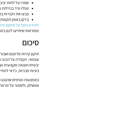
שמרו על לחות יציבה
טפלו מיד בנזילות ו
צבעו את הקירות בתדירות
בדקו באופן תקופתי
למידע נוסף על שיקום תיקו
מפורטות שיסייעו לכם בתה
סיכום
תיקון קירות סדוקים ושבור
עצמאי. הקפדה על הכנה נכ
יבטיחו תוצאה מקצועית ועמ
בעיות מבניות, כדאי להתיי
באמצעות הטיפים שהצגנו 
ומושלם, ולשמור על מראה 