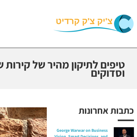
טיפים לתיקון מהיר של קירות ש
וסדוקים
כתבות אחרונות
George Warwar on Business
Vision, Smart Decisions, and