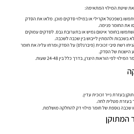
את שיטת המילוי המתאימה:
משו בשפכטל אקרילי או במילוי סדקים מוכן. מלאו את הסדק
 את החומר פנימה.
שתמשו בחומר איטום גמיש או בתערובת גבס. לסדקים עמוקים
א בשכבות ולהמתין לייבוש בין שכבה לשכבה.
יחו רשת סיבי זכוכית (פיברגלס) על הסדק ומרחו עליה את חומר
 הישנות של הסדק.
לוי לפי הוראות היצרן, בדרך כלל בין 24-48 שעות.
קן בעזרת נייר זכוכית עדין.
 בעזרת מטלית לחה.
 שכבה נוספת של חומר מילוי דק להחלקה מושלמת.