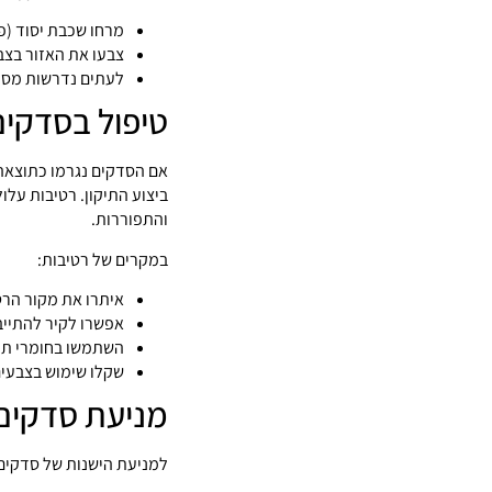
מרחו שכבת יסוד (פ
צבעו את האזור בצב
לעתים נדרשות מס
טיפול בסדקים
אם הסדקים נגרמו כתוצאה 
ביצוע התיקון. רטיבות עלו
והתפוררות.
במקרים של רטיבות:
איתרו את מקור הרטיב
אפשרו לקיר להתייבש
השתמשו בחומרי תיק
שקלו שימוש בצבעים
מניעת סדקים 
למניעת הישנות של סדקים 