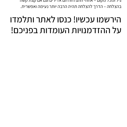
גיל ומכל מקום – אחוזי ההצלחה הם אדירים וגם אם קצת קשה
בהצלחה – הדרך להצלחה תהיה הרבה יותר נעימה ואפשרית.
הירשמו עכשיו! כנסו לאתר ותלמדו
על ההזדמנויות העומדות בפניכם!