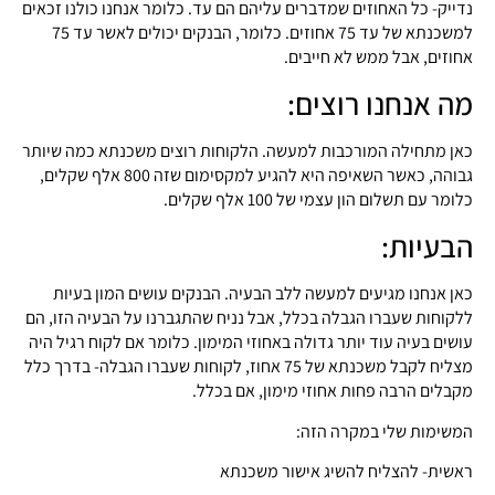
נדייק- כל האחוזים שמדברים עליהם הם עד. כלומר אנחנו כולנו זכאים
למשכנתא של עד 75 אחוזים. כלומר, הבנקים יכולים לאשר עד 75
אחוזים, אבל ממש לא חייבים.
מה אנחנו רוצים:
כאן מתחילה המורכבות למעשה. הלקוחות רוצים משכנתא כמה שיותר
גבוהה, כאשר השאיפה היא להגיע למקסימום שזה 800 אלף שקלים,
כלומר עם תשלום הון עצמי של 100 אלף שקלים.
הבעיות:
כאן אנחנו מגיעים למעשה ללב הבעיה. הבנקים עושים המון בעיות
ללקוחות שעברו הגבלה בכלל, אבל נניח שהתגברנו על הבעיה הזו, הם
עושים בעיה עוד יותר גדולה באחוזי המימון. כלומר אם לקוח רגיל היה
מצליח לקבל משכנתא של 75 אחוז, לקוחות שעברו הגבלה- בדרך כלל
מקבלים הרבה פחות אחוזי מימון, אם בכלל.
המשימות שלי במקרה הזה:
ראשית- להצליח להשיג אישור משכנתא