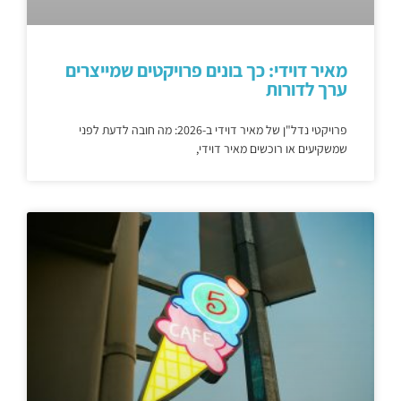
מאיר דוידי: כך בונים פרויקטים שמייצרים
ערך לדורות
פרויקטי נדל"ן של מאיר דוידי ב-2026: מה חובה לדעת לפני
שמשקיעים או רוכשים מאיר דוידי,