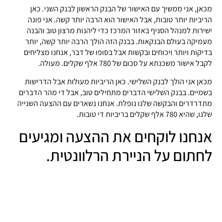
מכאן, אני ממשיך עם האישור של הבנק הראשון לבנק השני. כאן
הריביות יותר טובות, אבל האישור הוא הרבה יותר קשה. אני פונה
ישירות למנהל הסניף באזור המרכז כדי ליהנות מרצון טוב והבנה
מעמיקה בעולם הבנקאות. בבנק הזה הולך הרבה יותר קשה, יותר
בדיקות ויותר ויכוחים ובקשות אבל בסופו של דבר, אנחנו מצליחים
לקבל אישור משכנתא על סכום של 780 אלף שקלים. מעולה.
מכאן אני הולך לבנק השלישי. כאן הריביות מעולות אבל הדרישות
בשמיים. בבנק השלישי הדברים מתחילים טוב, אבל די מהר הדברים
מתדרדרים והבקשה שלנו נופלת. אנחנו נשארים עם ההצעה השנייה
שלנו, שהיא 780 אלף שקלים בריביות די טובות.
אנחנו לוקחים את ההצעה ומגיעים
לחתום על הניירת הרלוונטית.