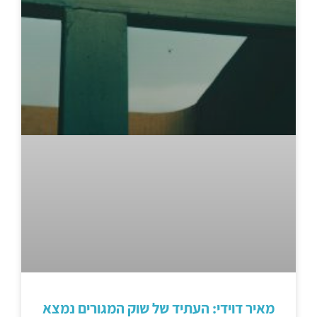
מאיר דוידי: העתיד של שוק המגורים נמצא