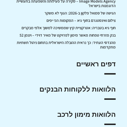
Image Models Agency – סקירה על פעילותה והשפעתה בתעשיית
הדוגמנות בישראל
הגישה של סמואל פלקון ב-2026: הגוף לא משקר
צילום ואינסטגרם בחוף גיא – המקומות הכי יפים
חוף גיא בטבריה: אטרקציית קיץ שממשיכה למשוך אלפי מבקרים
בנק מזרחי טפחות מאשר מימון לפרויקט של מאיר דוידי – ויצמן 52
מהנדסי העתיד: כך נראית ההובלה הישראלית בתחום ניהול תשתיות
מתקדמות
דפים ראשיים
הלוואות ללקוחות הבנקים
הלוואות מימון לרכב