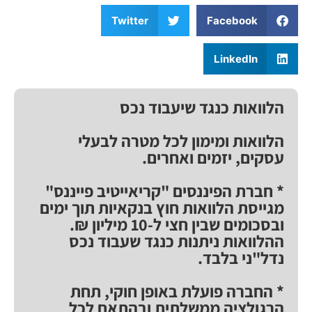
Twitter
Facebook
LinkedIn
הלוואות כנגד שיעבוד נכס
הלוואות ומימון לכל מטרה לבעלי
עסקים, יזמים ואחרים.
* חברת הפיננסים "קריאייטיב פייננס"
מגייסת הלוואות חוץ בנקאיות תוך ימים
ובסכומים שבין חצי ל-10 מיליון ₪.
ההלוואות ניתנות כנגד שעבוד נכס
נדל"ני בלבד.
* החברה פועלת באופן חוקי, תחת
הרגולציה ממשלתית ובהתאם לכל