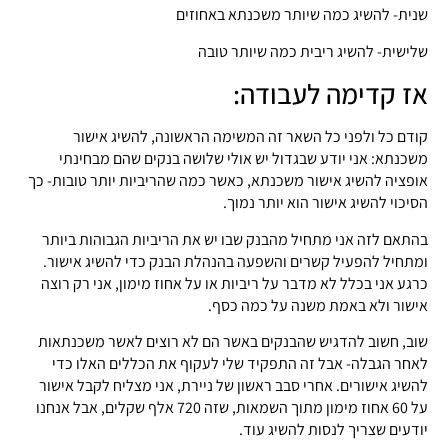
שנית- להשיג כמה שיותר משכנתא באחוזים
שלישית- להשיג ריבית כמה שיותר טובה
אז קדימה לעבודה:
קודם כל ולפני כל השאר זה המשימה הראשונה, להשיג אישור
משכנתא: אני יודע שבגדול יש אולי שלושה בנקים שהם מבחינתי
אופציה להשיג אישור משכנתא, כאשר כמה שהריביות יותר טובות- כך
הסיכוי להשיג אישור הוא יותר נמוך.
בהתאם לזה אני מתחיל מהבנק שבו יש את הריביות הגבוהות ביותר
ומתחיל להפעיל קשרים והשפעה בהנהלת הבנק כדי להשיג אישור.
כרגע אני בכלל לא מדבר על ריביות או על אחוז מימון, אני רק רוצה
אישור ולא באמת משנה על כמה כסף.
שוב, חשוב להדגיש שהבנקים באשר הם לא רוצים לאשר משכנתאות
לאחר הגבלה- אבל זה התפקיד שלי לעקוף את הכללים האלו כדי
להשיג אישורים. אחרי סבב ראשון של ניירת, אני מצליח לקבל אישור
על 60 אחוז מימון מתוך השמאות, שזה 720 אלף שקלים, אבל אנחנו
יודעים שצריך לנסות להשיג עוד.