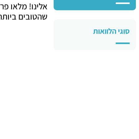
אלינו! מלאו פר
שהטובים ביותר 
סוגי הלוואות