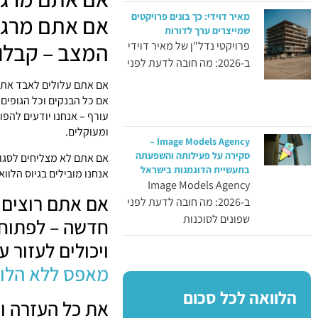
מאיר דוידי: כך בונים פרויקטים
אם אתם מרגיש
שמייצרים ערך לדורות
המצב – קבלו 
פרויקטי נדל"ן של מאיר דוידי
ב-2026: מה חובה לדעת לפני
אם אתם עלולים לאבד את 
אם כל הבנקים וכל הגופי
עורף – אנחנו יודעים להפו
ומעוקלים.
Image Models Agency –
סקירה על פעילותה והשפעתה
אם אתם לא מצליחים לסגור
בתעשיית הדוגמנות בישראל
אנחנו מובילים בגיוס הלווא
Image Models Agency
אם אתם רוצים 
ב-2026: מה חובה לדעת לפני
שפונים לסוכנות
חדשה – לפתוח 
ויכולים לעזור 
מאפס ללא הלוו
הלוואה לכל סכום
את כל העזרה וה