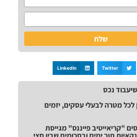
שלח
LinkedIn
Twitter
שיעבוד נכס
ן לכל מטרה לבעלי עסקים, יזמים
ים "קריאייטיב פייננס" מגייסת
נקאיות תוך ימים ובסכומים שבין חצי