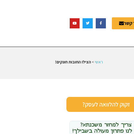
 קשר
ראשי
>
הצילו החובות חונקים!
זקוק להלוואה לעסק?