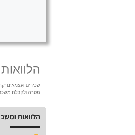
הלוואות
שכירים ועצמאים יקרי
מטרה ולקבלת משכנ
הלוואות ומשכ