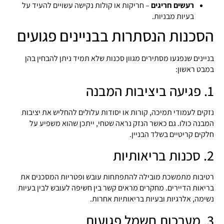
רעשים חריגים
– חריקות או קולות נקישה עשויים להעיד על
בעיות מבניות.
הסכנות הנסתרות בבניינים פגועים
בניינים שנפגעו מסתירים מגוון סכנות שלא תמיד ניתן להבחין בהן
במבט ראשון:
1. פגיעה ביציבות המבנה
נזקים לעמודי תמיכה, קורות או יסודות עלולים להחליש את יציבות
המבנה כולו. גם כאשר הנזק נראה שטחי, ייתכן שהוא משפיע על
חלקים קריטיים בשלד הבניין.
2. סכנות בריאותיות
רטיבות מתמשכת מובילה להתפתחות עובש ופטריות המסכנים את
בריאות הדיירים. מחקרים מראים קשר בין חשיפה לעובש לבין בעיות
נשימה, אלרגיות ובעיות בריאותיות אחרות.
3. מערכות חשמל פגועות