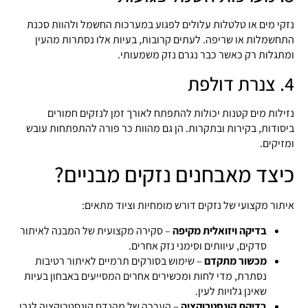
נזקי מים או טלטלות עלולים לפגוע במערכות החשמל ולהוות סכנת
התחשמלות או שריפה. לעתים קרובות, בעיות אלו נסתרות מהעין
ומתגלות רק כאשר כבר נגרם נזק משמעותי.
4. צנרת דולפת
נזילות מים קטנות יכולות להתפתח לאורך זמן לנזקים חמורים
ביסודות, בקירות ובתקרות. הן גם מהוות כר פורה להתפתחות עובש
ומזיקים.
כיצד מאבחנים נזקים מבניים?
איתור מקצועי של נזקים דורש מומחיות וציוד מתאים:
בדיקה ויזואלית מקיפה
– סקירה מקצועית של המבנה לאיתור
סדקים, עיוותים וסימני נזק אחרים.
מכשור מתקדם
– שימוש בסורקים תרמיים לאיתור רטיבות
נסתרת, מדי לחות ומכשירים אחרים המסייעים באבחון בעיות
שאינן גלויות לעין.
בדיקת קונסטרוקציה
– הערכה של מהנדס קונסטרוקציה לגבי