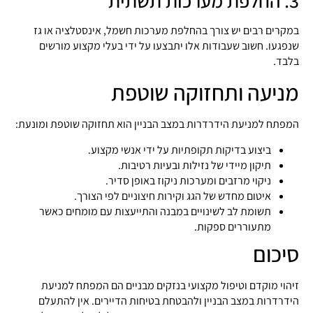
3. החלפת מערכות תשתית
במקרים רבים יש צורך בהחלפת מערכות חשמל, אינסטלציה או גז
שנפגעו. חשוב שעבודות אלו יתבצעו על ידי בעלי מקצוע מורשים
בלבד.
מניעה ותחזוקה שוטפת
המפתח למניעת הידרדרות במצב הבניין הוא תחזוקה שוטפת ומונעת:
ביצוע בדיקות תקופתיות על ידי אנשי מקצוע.
תיקון מיידי של נזילות ובעיות רטיבות.
ניקוי מרזבים ומערכות ניקוז באופן סדיר.
איטום מחדש של הגג וקירות חיצוניים לפי הצורך.
תשומת לב לשינויים במבנה והתייעצות עם מומחים כאשר
מתעוררים ספקות.
סיכום
זיהוי מוקדם וטיפול מקצועי בנזקים מבניים הם המפתח למניעת
הידרדרות במצב הבניין ולהבטחת בטיחות הדיירים. אין להתעלם