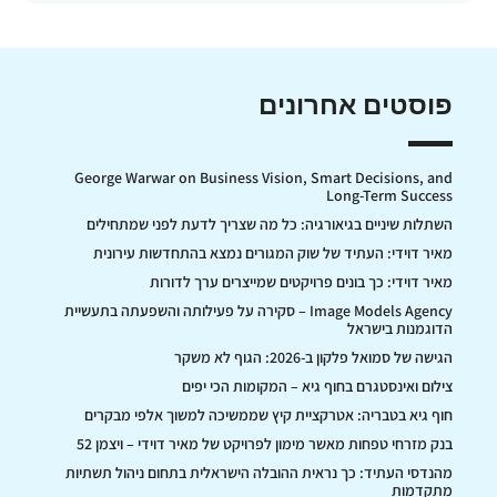
פוסטים אחרונים
George Warwar on Business Vision, Smart Decisions, and
Long-Term Success
השתלות שיניים בגיאורגיה: כל מה שצריך לדעת לפני שמתחילים
מאיר דוידי: העתיד של שוק המגורים נמצא בהתחדשות עירונית
מאיר דוידי: כך בונים פרויקטים שמייצרים ערך לדורות
Image Models Agency – סקירה על פעילותה והשפעתה בתעשיית
הדוגמנות בישראל
הגישה של סמואל פלקון ב-2026: הגוף לא משקר
צילום ואינסטגרם בחוף גיא – המקומות הכי יפים
חוף גיא בטבריה: אטרקציית קיץ שממשיכה למשוך אלפי מבקרים
בנק מזרחי טפחות מאשר מימון לפרויקט של מאיר דוידי – ויצמן 52
מהנדסי העתיד: כך נראית ההובלה הישראלית בתחום ניהול תשתיות
מתקדמות