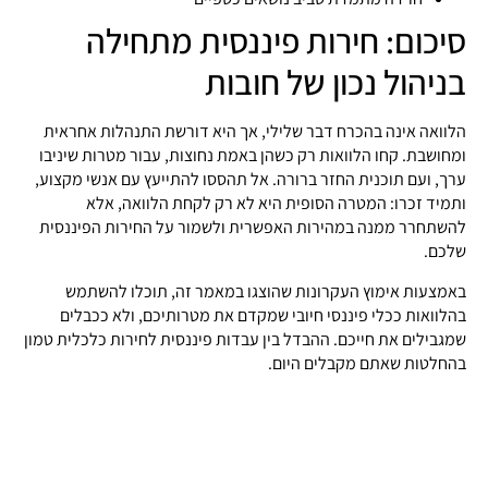
סיכום: חירות פיננסית מתחילה
בניהול נכון של חובות
הלוואה אינה בהכרח דבר שלילי, אך היא דורשת התנהלות אחראית
ומחושבת. קחו הלוואות רק כשהן באמת נחוצות, עבור מטרות שיניבו
ערך, ועם תוכנית החזר ברורה. אל תהססו להתייעץ עם אנשי מקצוע,
ותמיד זכרו: המטרה הסופית היא לא רק לקחת הלוואה, אלא
להשתחרר ממנה במהירות האפשרית ולשמור על החירות הפיננסית
שלכם.
באמצעות אימוץ העקרונות שהוצגו במאמר זה, תוכלו להשתמש
בהלוואות ככלי פיננסי חיובי שמקדם את מטרותיכם, ולא ככבלים
שמגבילים את חייכם. ההבדל בין עבדות פיננסית לחירות כלכלית טמון
בהחלטות שאתם מקבלים היום.