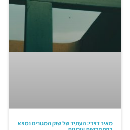
מאיר דוידי: העתיד של שוק המגורים נמצא
בהתחדשות עירונית