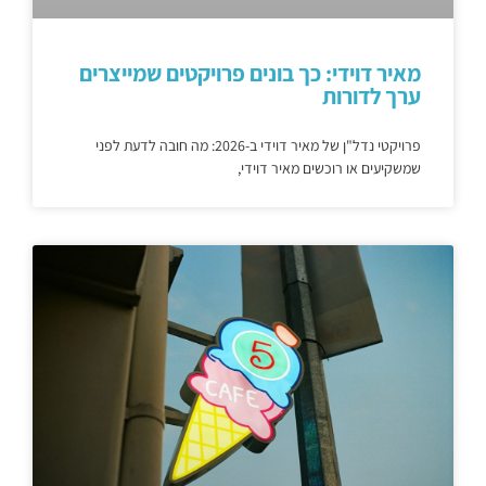
מאיר דוידי: כך בונים פרויקטים שמייצרים
ערך לדורות
פרויקטי נדל"ן של מאיר דוידי ב-2026: מה חובה לדעת לפני
שמשקיעים או רוכשים מאיר דוידי,