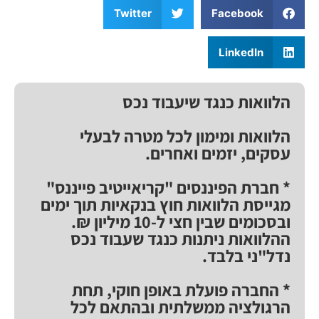
Twitter
Facebook
LinkedIn
הלוואות כנגד שיעבוד נכס
הלוואות ומימון לכל מטרה לבעלי
עסקים, יזמים ואחרים.
* חברת הפיננסים "קריאייטיב פייננס"
מגייסת הלוואות חוץ בנקאיות תוך ימים
ובסכומים שבין חצי ל-10 מיליון ₪.
ההלוואות ניתנות כנגד שעבוד נכס
נדל"ני בלבד.
* החברה פועלת באופן חוקי, תחת
הרגולציה ממשלתית ובהתאם לכל