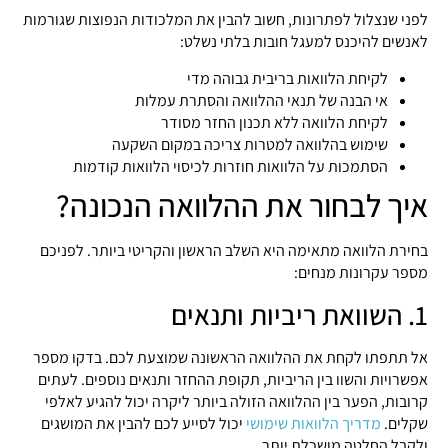
לפני שנצלול לפתרונות, חשוב להבין את המלכודות הנפוצות שגורמות
לאנשים להיכנס למעגל חובות בלתי נשלט:
לקיחת הלוואות בריבית גבוהה מדי
אי הבנה של תנאי ההלוואה והסתרת עמלות
לקיחת הלוואה ללא תכנון החזר מסודר
שימוש בהלוואה למטרות צריכה במקום השקעה
הסתמכות על הלוואות חוזרות לכיסוי הלוואות קודמות
איך לבחור את ההלוואה הנכונה?
בחירת הלוואה מתאימה היא השלב הראשון והקריטי ביותר. לפניכם
מספר עקרונות מנחים:
1. השוואת ריביות ותנאים
אל תתפתו לקחת את ההלוואה הראשונה שמוצעת לכם. בדקו מספר
אפשרויות והשוו בין הריביות, תקופת ההחזר ותנאים נוספים. לעתים
קרובות, הפער בין ההלוואה הזולה ביותר ליקרה יכול להגיע לאלפי
שקלים.
מדריך הלוואות שימושי
יכול לסייע לכם להבין את המושגים
ולקבל החלטה מושכלת יותר.