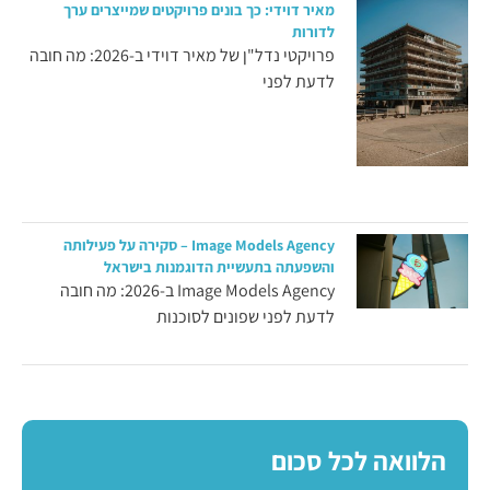
מאיר דוידי: כך בונים פרויקטים שמייצרים ערך
לדורות
פרויקטי נדל"ן של מאיר דוידי ב-2026: מה חובה
לדעת לפני
Image Models Agency – סקירה על פעילותה
והשפעתה בתעשיית הדוגמנות בישראל
Image Models Agency ב-2026: מה חובה
לדעת לפני שפונים לסוכנות
הלוואה לכל סכום