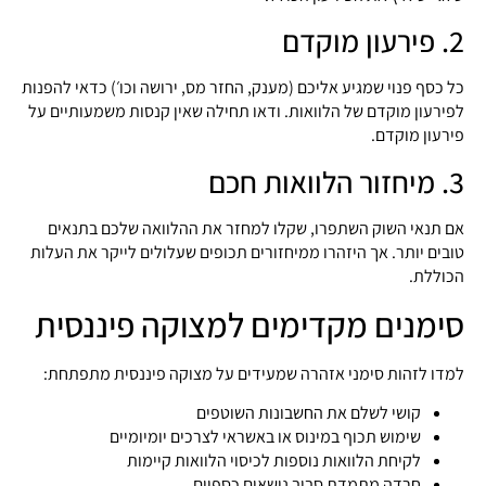
2. פירעון מוקדם
כל כסף פנוי שמגיע אליכם (מענק, החזר מס, ירושה וכו׳) כדאי להפנות
לפירעון מוקדם של הלוואות. ודאו תחילה שאין קנסות משמעותיים על
פירעון מוקדם.
3. מיחזור הלוואות חכם
אם תנאי השוק השתפרו, שקלו למחזר את ההלוואה שלכם בתנאים
טובים יותר. אך היזהרו ממיחזורים תכופים שעלולים לייקר את העלות
הכוללת.
סימנים מקדימים למצוקה פיננסית
למדו לזהות סימני אזהרה שמעידים על מצוקה פיננסית מתפתחת:
קושי לשלם את החשבונות השוטפים
שימוש תכוף במינוס או באשראי לצרכים יומיומיים
לקיחת הלוואות נוספות לכיסוי הלוואות קיימות
חרדה מתמדת סביב נושאים כספיים