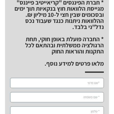
* חברת הפיננסים "קריאייטיב פייננס"
מגייסת הלוואות חוץ בנקאיות תוך ימים
ובסכומים שבין חצי ל-10 מיליון ₪.
ההלוואות ניתנות כנגד שעבוד נכס
נדל"ני בלבד.
* החברה פועלת באופן חוקי, תחת
הרגולציה ממשלתית ובהתאם לכל
התקנות והוראות החוק
מלאו פרטים למידע נוסף.