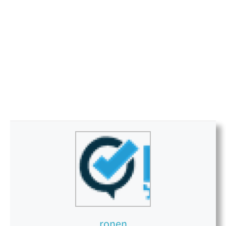
ronen