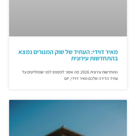
מאיר דוידי: העתיד של שוק המגורים נמצא
בהתחדשות עירונית
התחדשות עירונית 2026: מה אסור לפספס לפני שמחליטים על
עתיד הדירה שלכם מאיר דוידי, יזם