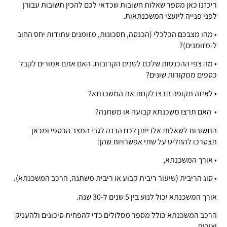
ריכזנו כאן מספר שאלות חשובות שכדאי לכם להכין תשובות עבורן
לפני פנייה ליועצי המשכנתאות.
• מהו מצבכם הכלכלי (הכנסה, חסכונות, מזומנים עתודות יחס החוב
ל-מזומנים)?
• מה צפי ההכנסות שלכם לשנים הקרובות. האם אתם אמורים לקבל
כספים ממקורות שונים?
• לאיזה תקופה תרצו לקחת את המשכנתא?
• האם תרצו משכנתא קבועה או משתנה?
התשובות לשאלות אלו ייתן לכם הבנה לגבי המצב הכספי ומכאן
תצטרכו להחליט על שתי אפשרויות שהן:
• אורך המשכנתא,
• סוג הריבית (שיעור ריבית קבוע או ריבית משתנה, הרכב המשכנתא).
אורך המשכנתא יכול לנוע בין 5 שנים ל-30 שנה.
הרכב המשכנתא כולל מספר מסלולים כדי להפחית סיכונים ולהעניק
יציבות.