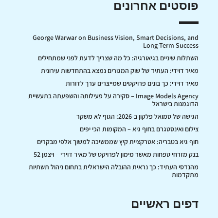
פוסטים אחרונים
George Warwar on Business Vision, Smart Decisions, and
Long-Term Success
השתלות שיניים בגיאורגיה: כל מה שצריך לדעת לפני שמתחילים
מאיר דוידי: העתיד של שוק המגורים נמצא בהתחדשות עירונית
מאיר דוידי: כך בונים פרויקטים שמייצרים ערך לדורות
Image Models Agency – סקירה על פעילותה והשפעתה בתעשיית
הדוגמנות בישראל
הגישה של סמואל פלקון ב-2026: הגוף לא משקר
צילום ואינסטגרם בחוף גיא – המקומות הכי יפים
חוף גיא בטבריה: אטרקציית קיץ שממשיכה למשוך אלפי מבקרים
בנק מזרחי טפחות מאשר מימון לפרויקט של מאיר דוידי – ויצמן 52
מהנדסי העתיד: כך נראית ההובלה הישראלית בתחום ניהול תשתיות
מתקדמות
דפים ראשיים