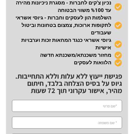
נכיון צ'קים לחברות - מסגרת ניכיונות מהירה
עד %100 משווי הבטוחה
השלמות הון לעסקים וחברות - גיוסי אשראי
לתקופות ארוכות, צמצום בטחונות וביטול
שעבודים
גיוסי אשראי כנגד המחאות זכות וערבויות
אישיות
מחזור משכנתא/משכנתא חדשה
הלוואות לעסקים
פגישת ייעוץ ללא עלות וללא התחייבות.
גיוס על בסיס הצלחה בלבד, חיתום
מהיר, אישור עקרוני תוך 72 שעות