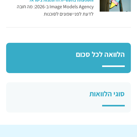
והשפעתה בתעשיית הדוגמנות בישראל
Image Models Agency ב-2026: מה חובה
לדעת לפני שפונים לסוכנות
הלוואה לכל סכום
סוגי הלוואות