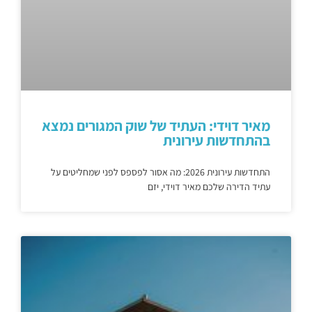
מאיר דוידי: העתיד של שוק המגורים נמצא
בהתחדשות עירונית
התחדשות עירונית 2026: מה אסור לפספס לפני שמחליטים על
עתיד הדירה שלכם מאיר דוידי, יזם