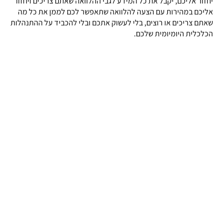
יחזור אליכם, יקבל את כל המידע לגבי ההלוואה שאתם צריכים ויחזור
אליכם במהירות עם הצעה להלוואה שתאפשר לכם לממן את כל מה
שאתם צריכים או רוצים, בלי לעשוק אתכם ובלי להכביד על ההתנהלות
הכלכלית היומיומית שלכם.