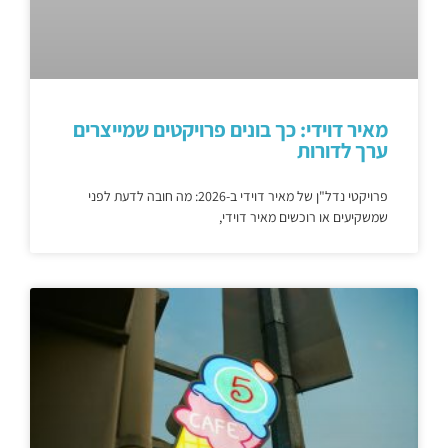
מאיר דוידי: כך בונים פרויקטים שמייצרים
ערך לדורות
פרויקטי נדל"ן של מאיר דוידי ב-2026: מה חובה לדעת לפני
שמשקיעים או רוכשים מאיר דוידי,