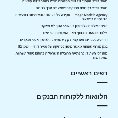
מאיר דוידי: העתיד של שוק המגורים נמצא בהתחדשות עירונית
מאיר דוידי: כך בונים פרויקטים שמייצרים ערך לדורות
Image Models Agency – סקירה על פעילותה והשפעתה בתעשיית
הדוגמנות בישראל
הגישה של סמואל פלקון ב-2026: הגוף לא משקר
צילום ואינסטגרם בחוף גיא – המקומות הכי יפים
חוף גיא בטבריה: אטרקציית קיץ שממשיכה למשוך אלפי מבקרים
בנק מזרחי טפחות מאשר מימון לפרויקט של מאיר דוידי – ויצמן 52
מהנדסי העתיד: כך נראית ההובלה הישראלית בתחום ניהול תשתיות
מתקדמות
דפים ראשיים
הלוואות ללקוחות הבנקים