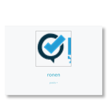
ronen
+ posts