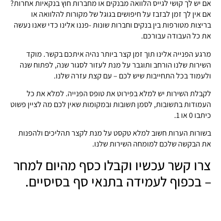
אם יש לך קושי לגייס הלוואה מבנקים או מחברות חוץ בנקאיות אחרות?
אם אין לך זמן לבזבז על חיפושים בגוגל של מקורות להלוואה או
בריצות מטורפות בין בנקים וחברות שונות -פננו אלינו כדי שאנו נעשה
את כל העבודה עבורכם.
מרגע הפנייה אלינו תוך זמן קצר ביותר נהיה איתכם בקשר. מוקד
השירות שלנו הורחב ותוגבר על מנת לעזור לסגור שנה, לפתוח שנה
ולעמוד בכל התחייבות שיש לכם – עם קצת עזרה שלנו.
לקבלת השירות יש למלא בפירוט את טופס הפנייה. למלא את כל
העמודות בתשובות, לסמן תשובות ובמקומות שאין לכם מה לציין פשוט
כיתבו 0 או 1.
בשורות הערות חשוב למלא טקסט על מנת לקצר תהליכים ולהפנות
את הבקשה שלכם למומחה השירות שלנו.
צרו קשר עכשיו וקבלו כסף מהיום למחר
– בכפוף לעמידה בתנאי סף בסיסיים.