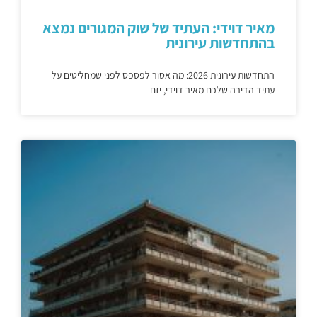
מאיר דוידי: העתיד של שוק המגורים נמצא
בהתחדשות עירונית
התחדשות עירונית 2026: מה אסור לפספס לפני שמחליטים על
עתיד הדירה שלכם מאיר דוידי, יזם