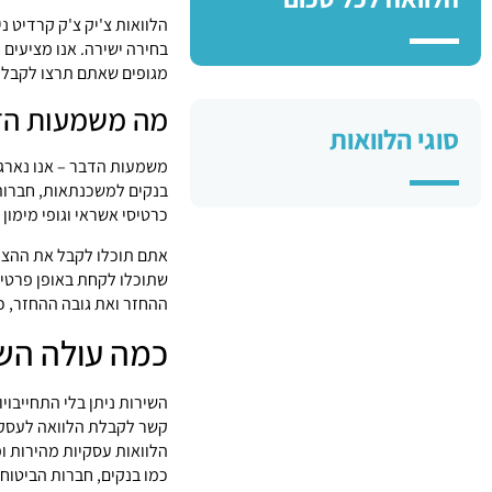
הלוואות צ'יק צ'ק קרדיט נ
בחירה ישירה. אנו מציעים
מגופים שאתם תרצו לקבל מ
מה משמעות הד
סוגי הלוואות
משמעות הדבר – אנו נארגן
בנקים למשכנתאות, חברות 
כרטיסי אשראי וגופי מימון 
אתם תוכלו לקבל את ההצעו
שתוכלו לקחת באופן פרטי 
ההחזר ואת גובה ההחזר, כ
כמה עולה השי
השירות ניתן בלי התחייבו
קשר לקבלת הלוואה לעסק ו
הלוואות עסקיות מהירות ומ
כמו בנקים, חברות הביטוח