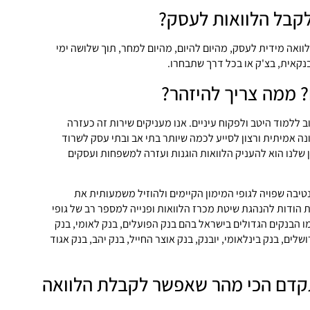
לקבל הלוואות לעסק?
וואה מידית לעסק, מהיום להיום, מהיום למחר, תוך שלושה ימי
נקאית, בצ'ק או בכל דרך שתבחרו.
 ממה צריך להיזהר?
 ללמוד היטב ולפקוח עיניים. אנו מעניקים שירות זה כעזרה
ה אמיתית ורצון לסייע לכמה שיותר בתי אב ובתי עסק לשרוד
 שלנו הוא להעניק הלוואות הוגנות ועזרה למשפחות ועסקים
יבה שפויה לגופי המימון הקיימים ולהוזיל משמעותית את
ת הודות להנהגת שיטת מכרז הלוואות ופנייה למספר רב של גופי
מו הבנקים הגדולים בישראל בהם בנק הפועלים, בנק לאומי, בנק
שלים, בנק בינלאומי, יובנק, בנק אוצר החייל, בנק יהב, בנק אגוד
קדם הכי מהר שאפשר לקבלת הלוואה