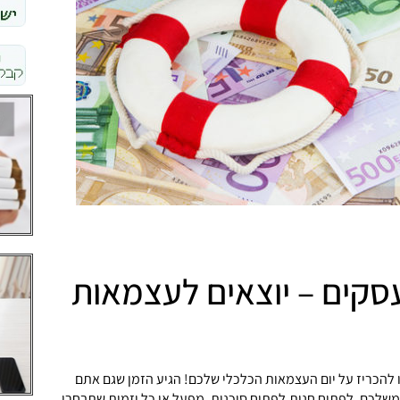
סקים – יוצאים לעצמאות
 להכריז על יום העצמאות הכלכלי שלכם! הגיע הזמן שגם אתם
שלכם, לפתוח חנות,לפתוח סוכנות, מפעל או כל יזמות שתבחרו