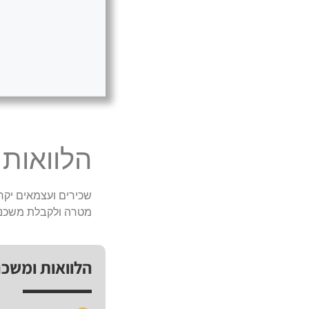
הלוואות
שכירים ועצמאים יקרי
מטרה ולקבלת משכנ
הלוואות ומשכ