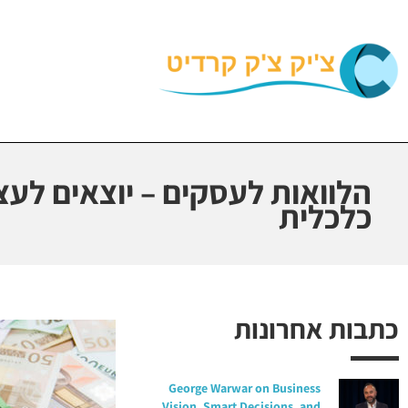
הלוואות לעסקים – יוצאים לע
כלכלית
כתבות אחרונות
George Warwar on Business
Vision, Smart Decisions, and