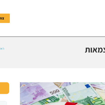
צור
צמאות
ראש