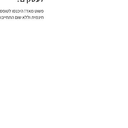
פשוט מאד! היכנסו לטופס
חינמית וללא שום התחייבות