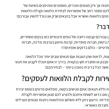
יתנות אך ורק מגופים מוכרים, מוסמכים ומהימנים בשיטת של
 לכם מספר רחב של אפשרויות לבחירת הלוואה וקבלת הלוואות
הם הלוואות ואשראי אבל בתנאים שרק אנו נוכל להשיג עבורכם!
בר?
 עבורכם קבוצה רחבה של גופים פיננסיים כמו בנקים מסחריים,
ביטוח, חברות מוסדיות, קרנות מימון בערבות מדינה, חברות
פרטיים – כולם בדוקים ואמינים!!!
ת, לראות שהן הוגנות ועם תנאים טובים יותר מכל הלוואה
מבנק או מחברה חוץ בנקאית. בדרך זו אתם תוכלו לקבוע את תנאי
אשר הכל בריבית נמוכה ביותר – לבחירתכם!
רות לקבלת הלוואות לעסקים?
יות וללא תנאים! אתם מגישים בקשה, ממלאים פרטים בטופס יצירת
אנו נדאג לשוחח איתכם ולהציע לכם מגוון אפשרויות לקבלת
ידיות. הייעוץ ניתן ללא תשלום וההלוואות ניתנות מגופים מובילים
 וחברות האשראי.