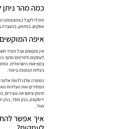
כמה מהר ניתן 
תוכלו לקבל באמצעותנו הל
עסקים, במזומן, בהעברה ב
איפה המוקשים?
אין מוקשים אבל תמיד חשוב
לעסקים ולפרטים מתוך כוונ
במציאות הישראלית. החזון
בעלות הנמוכה ביותר.
המטרה שלנו להוות אלטרנט
המחירים ואת העלויות וזא
מימון עימם אנו עובדים, כ
דיסקונט, בנק מסד, בנק ירו
ועוד.
איך אפשר להת
לעסקים?