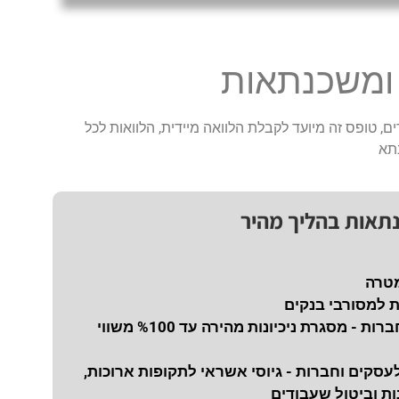
 ומשכנתאות
ם, טופס זה מיועד לקבלת הלוואה מיידית, הלוואות לכל
תא
נתאות בהליך מהיר
מטרה
ת למסורבי בנקים
נכיון צ'קים לחברות - מסגרת ניכיונות מהירה עד %100 משווי
עסקים וחברות - גיוסי אשראי לתקופות ארוכות,
ת וביטול שעבודים