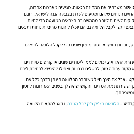
ם
אשר משרתים את המדינה בגאווה. מגיעים מארצות אחרות,
יים הנוחים שלהם ומגיעים לשרת בצבא ההגנה לישראל. רובם
קוקים לעיתים ליותר מהמשכורת הצבאית המועטה כדי לחיות
אם ייגשו לקבל הלוואה גם הם יוכלו ליהנות מריביות נוחות ותנאים
ק ,חברות האשראי וגופי מימון שונים כדי לקבל הלוואה לחיילים
זרת ההלוואה, יכולים לממן לימודים שונים או קורסים מיוחדים
מקום עבודה טוב, להשלים בגרויות ואפילו להינשא לבחירת ליבם.
קטן. אבל אם הינך חייל משוחרר ההלוואה תינתן בדרך כלל עם
כך ששירתת את המדינה והקושי שהיה לך בשנים האחרונות לחסוך
ומשפחתך.
קרדיט
–
הלוואות בצ'יק צ'ק לכל מטרה
, נדאג להתאים הלוואה