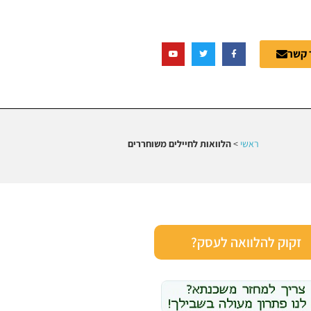
 קשר
ראשי
>
הלוואות לחיילים משוחררים
זקוק להלוואה לעסק?