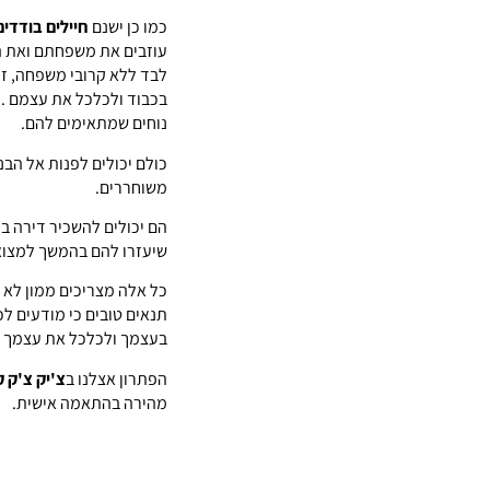
כמו כן ישנם
חיילים בודדי
עוזבים את משפחתם ואת הח
לבד ללא קרובי משפחה, ז
בכבוד ולכלכל את עצמם . ב
נוחים שמתאימים להם.
כולם יכולים לפנות אל הבנ
משוחררים.
הם יכולים להשכיר דירה בע
שיעזרו להם בהמשך למצוא 
כל אלה מצריכים ממון לא 
תנאים טובים כי מודעים ל
בעצמך ולכלכל את עצמך 
הפתרון אצלנו ב
צ'יק צ'ק 
מהירה בהתאמה אישית.