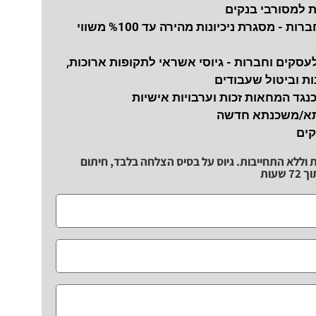
ת למסורבי בנקים
נכיון צ'קים לחברות - מסגרת ניכיונות מהירה עד %100 משווי
עסקים וחברות - גיוסי אשראי לתקופות ארוכות,
ת וביטול שעבודים
כנגד המחאות זכות וערבויות אישיות
תא/משכנתא חדשה
קים
ת וללא התחייבות. גיוס על בסיס הצלחה בלבד, חיתום
שעות