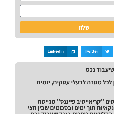
שלח
LinkedIn
Twitter
שיעבוד נכס
ן לכל מטרה לבעלי עסקים, יזמים
ים "קריאייטיב פייננס" מגייסת
נקאיות תוך ימים ובסכומים שבין חצי
ן ₪. ההלוואות ניתנות כנגד שעבוד נכס