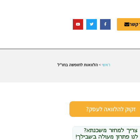
 קשר
ראשי
>
הלוואות לחופשה בחו"ל
זקוק להלוואה לעסק?