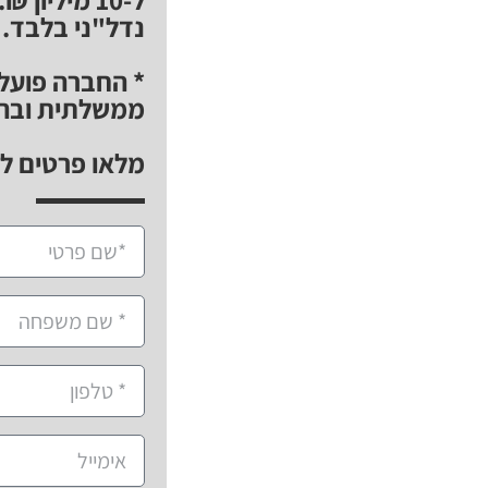
נדל"ני בלבד.
* החברה פועלת
ממשלתית ובהת
מלאו פרטים למ