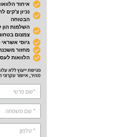
איחוד הלוואו
הבטוחה
השלמות הון ל
צמצום בטחונו
גיוסי אשראי 
מחזור משכנ
הלוואות לעס
פגישת ייעוץ ללא עלו
מהיר, אישור עקרוני תוך 72 