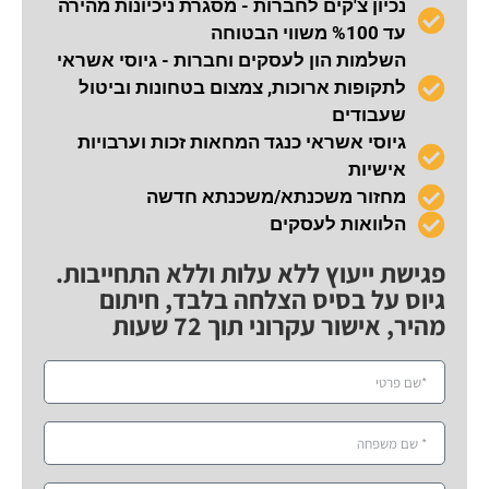
נכיון צ'קים לחברות - מסגרת ניכיונות מהירה
עד %100 משווי הבטוחה
השלמות הון לעסקים וחברות - גיוסי אשראי
לתקופות ארוכות, צמצום בטחונות וביטול
שעבודים
גיוסי אשראי כנגד המחאות זכות וערבויות
אישיות
מחזור משכנתא/משכנתא חדשה
הלוואות לעסקים
פגישת ייעוץ ללא עלות וללא התחייבות.
גיוס על בסיס הצלחה בלבד, חיתום
מהיר, אישור עקרוני תוך 72 שעות