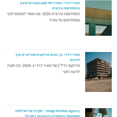
מאיר דוידי: העתיד של שוק המגורים נמצא
בהתחדשות עירונית
התחדשות עירונית 2026: מה אסור לפספס לפני
שמחליטים על עתיד
מאיר דוידי: כך בונים פרויקטים שמייצרים ערך
לדורות
פרויקטי נדל"ן של מאיר דוידי ב-2026: מה חובה
לדעת לפני
Image Models Agency – סקירה על פעילותה
והשפעתה בתעשיית הדוגמנות בישראל