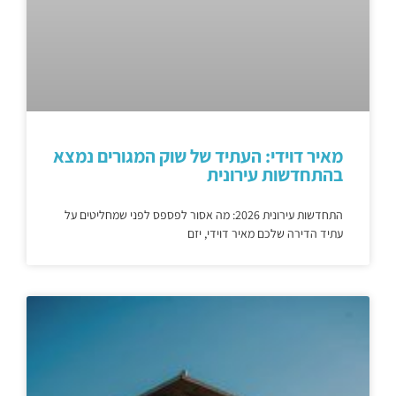
מאיר דוידי: העתיד של שוק המגורים נמצא
בהתחדשות עירונית
התחדשות עירונית 2026: מה אסור לפספס לפני שמחליטים על
עתיד הדירה שלכם מאיר דוידי, יזם