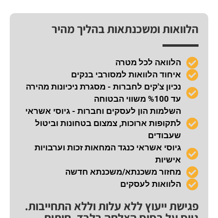
הלוואות ומשכנתאות בהליך מהיר
הלוואה לכל מטרה
איחוד הלוואות למסורבי בנקים
נכיון צ'קים לחברות - מסגרת ניכיונות מהירה
עד %100 משווי הבטוחה
השלמות הון לעסקים וחברות - גיוסי אשראי
לתקופות ארוכות, צמצום בטחונות וביטול
שעבודים
גיוסי אשראי כנגד המחאות זכות וערבויות
אישיות
מחזור משכנתא/משכנתא חדשה
הלוואות לעסקים
פגישת ייעוץ ללא עלות וללא התחייבות.
גיוס על בסיס הצלחה בלבד, חיתום