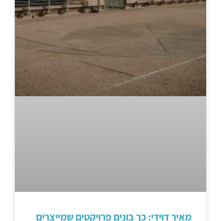
מאיר דוידי: כך בונים פרויקטים שמייצרים