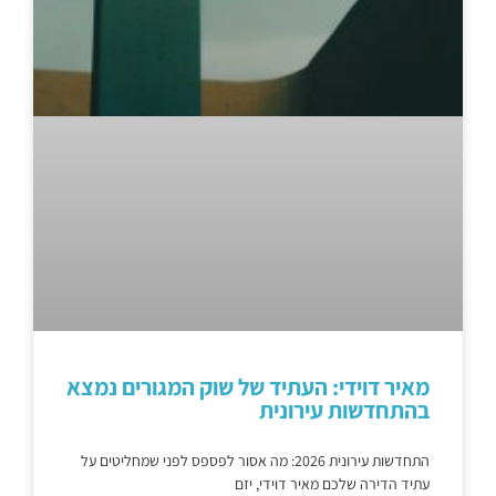
מאיר דוידי: העתיד של שוק המגורים נמצא
בהתחדשות עירונית
התחדשות עירונית 2026: מה אסור לפספס לפני שמחליטים על
עתיד הדירה שלכם מאיר דוידי, יזם