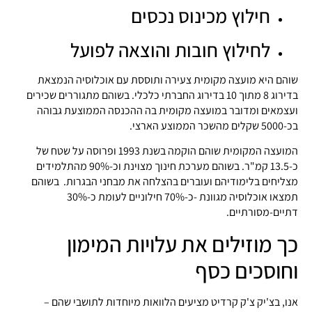
חילוץ מכינוס נכסים
לחילוץ חובות והוצאה לפועל
שוהם היא מועצה מקומית צעירה ותוססת עם אוכלוסיה הנמצאת
בדירוג 8 מתוך 10 בדירוג החברתי כלכלי. בשוהם מתגוררים שכירים
ועצמאים ומדובר במועצה מקומית בה ההכנסה הממוצעת גבוהה
בכ-5000 שקלים מהשכר הממוצע הארצי.
המועצה המקומית שוהם הוקמה בשנת 1993 ופרוסה על שטח של
כ-13.5 קמ"ר. בשוהם מערכת חינוך מצוינת וכ-90% מהתלמידים
מצליחים בלימודיהם ועוברים בהצלחה את מבחני הבגרות. בשוהם
תמצאו אוכלוסיה מגוונת -כ-70% חילוניים לעומת כ-30%
דתיים-מסורתיים.
כך מוזילים את עלויות המימון
וחוסכים כסף
אנו, בצ'יק צ'ק קרדיט מציעים הלוואות מיוחדות לתושבי שהם –