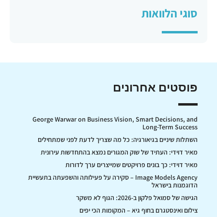
סוגי הלוואות
פוסטים אחרונים
George Warwar on Business Vision, Smart Decisions, and
Long-Term Success
השתלות שיניים בגיאורגיה: כל מה שצריך לדעת לפני שמתחילים
מאיר דוידי: העתיד של שוק המגורים נמצא בהתחדשות עירונית
מאיר דוידי: כך בונים פרויקטים שמייצרים ערך לדורות
Image Models Agency – סקירה על פעילותה והשפעתה בתעשיית
הדוגמנות בישראל
הגישה של סמואל פלקון ב-2026: הגוף לא משקר
צילום ואינסטגרם בחוף גיא – המקומות הכי יפים