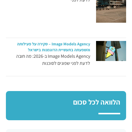
Image Models Agency – סקירה על פעילותה
והשפעתה בתעשיית הדוגמנות בישראל
Image Models Agency ב-2026: מה חובה
לדעת לפני שפונים לסוכנות
הלוואה לכל סכום